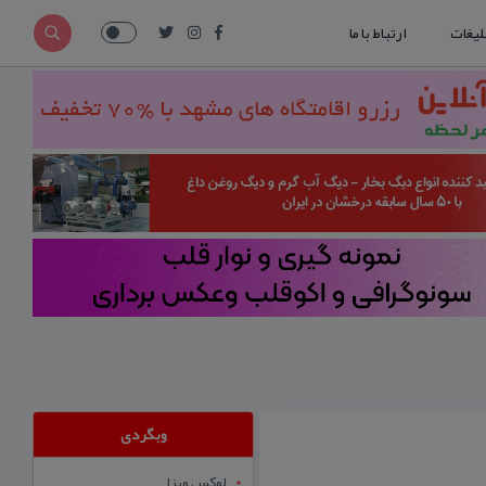
لیغات
ارتباط با ما
وبگردی
لوکس ویزا