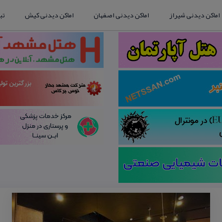
اماکن دیدنی شیراز
اماکن دیدنی اصفهان
اماکن دیدنی کیش
تب