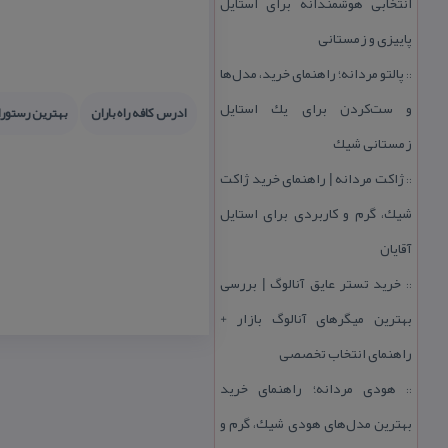
انتخابی هوشمندانه برای استایل
پاییزی و زمستانی
پالتو مردانه؛ راهنمای خرید، مدل‌ها
::
و ست‌كردن برای یك استایل
ادرس كافه راه باران
بهترین رستور
زمستانی شیك
ژاكت مردانه | راهنمای خرید ژاكت
::
شیك، گرم و كاربردی برای استایل
آقایان
خرید تستر عایق آنالوگ | بررسی
::
بهترین میگرهای آنالوگ بازار +
راهنمای انتخاب تخصصی
هودی مردانه؛ راهنمای خرید
::
بهترین مدل‌های هودی شیك، گرم و