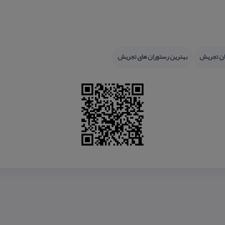
ان تجریش
بهترین رستوران های تجریش