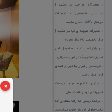
تعمیرگاه ام جی در مشهد |
::
عیب‌یابی تخصصی و تعمیرات
حرفه‌ای MG با ۱۰ سال سابقه
تعمیرگاه هیوندای كیا در مشهد |
::
مركز تخصصی با ۱۰ سال تجربه
ریوان كمپ، تعهد به تحویل امن
::
تجهیزات كمپینگ در شرایط بحرانی
فریت بار از ایران به دبی؛ راهنمای
::
كامل صفر تا صد
×
بهترین كشورها برای دریافت
::
شهروندی دوم و اقامت آسان
ترجمه رسمی مدارك؛ نقطه‌ای كه
::
دقت حقوقی از زبان جلوتر می‌ایستد