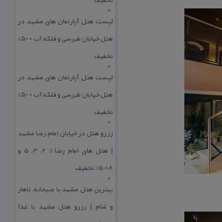
لیست هتل آپارتمان های مشهد در
هتل خیابان طبرسی و فلکه آب + 50%
تخفیف
لیست هتل آپارتمان های مشهد در
هتل خیابان طبرسی و فلکه آب + 50%
تخفیف
رزرو هتل در خیابان امام رضا مشهد
| هتل‌ های امام رضا 1، 2، 3، 5 و
8+50% تخفیف
بهترین هتل مشهد با صبحانه، ناهار
و شام | رزرو هتل مشهد با غذا