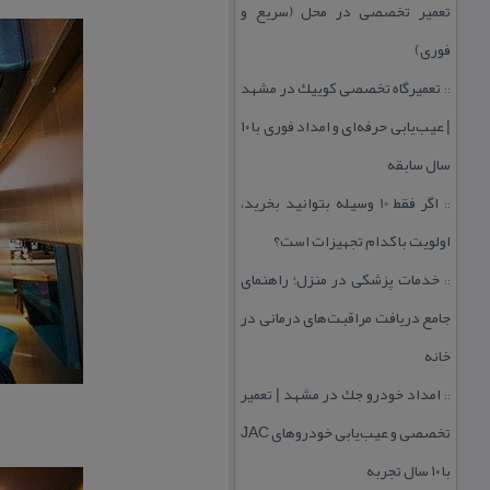
تعمیر تخصصی در محل (سریع و
فوری)
تعمیرگاه تخصصی كوییك در مشهد
::
| عیب‌یابی حرفه‌ای و امداد فوری با ۱۰
سال سابقه
اگر فقط 10 وسیله بتوانید بخرید،
::
اولویت با كدام تجهیزات است؟
خدمات پزشكی در منزل؛ راهنمای
::
جامع دریافت مراقبت‌های درمانی در
خانه
امداد خودرو جك در مشهد | تعمیر
::
تخصصی و عیب‌یابی خودروهای JAC
با ۱۰ سال تجربه