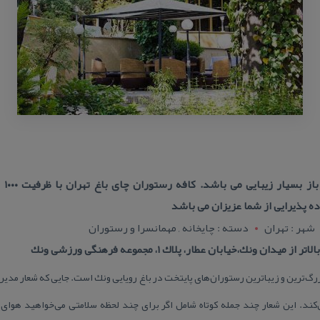
این 
ه پذیرایی از شما عزیزان می باشد
شهر : تهران
دسته : چایخانه , مهمانسرا و رستوران
 ونك،‌خیابان عطار، پلاك ۱، مجموعه فرهنگی ورزشی ونك
بزرگ‌ترین و زیباترین رستوران‌های پایتخت در باغ رویایی ونك است. جایی كه شعار مدی
د. این شعار چند جمله كوتاه شامل اگر برای چند لحظه سلامتی می‌خواهید هوای پ