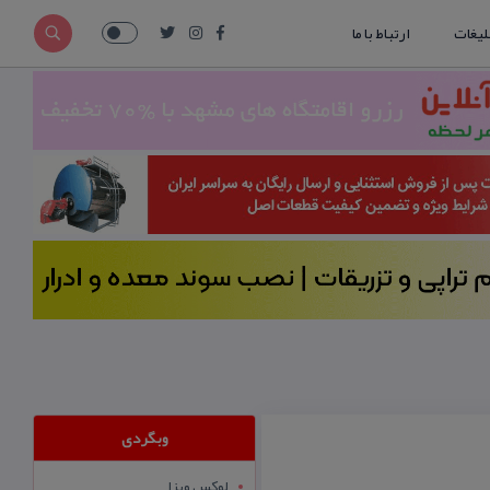
لیغات
ارتباط با ما
وبگردی
لوکس ویزا