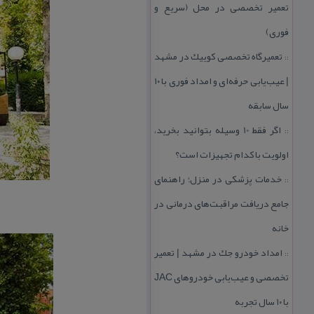
تعمیر تخصصی در محل (سریع و
فوری)
تعمیرگاه تخصصی كوییك در مشهد
::
| عیب‌یابی حرفه‌ای و امداد فوری با ۱۰
سال سابقه
اگر فقط 10 وسیله بتوانید بخرید،
::
اولویت با كدام تجهیزات است؟
خدمات پزشكی در منزل؛ راهنمای
::
جامع دریافت مراقبت‌های درمانی در
خانه
امداد خودرو جك در مشهد | تعمیر
::
تخصصی و عیب‌یابی خودروهای JAC
با ۱۰ سال تجربه