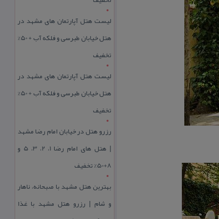
لیست هتل آپارتمان های مشهد در
هتل خیابان طبرسی و فلکه آب + 50%
تخفیف
لیست هتل آپارتمان های مشهد در
هتل خیابان طبرسی و فلکه آب + 50%
تخفیف
رزرو هتل در خیابان امام رضا مشهد
| هتل‌ های امام رضا 1، 2، 3، 5 و
8+50% تخفیف
بهترین هتل مشهد با صبحانه، ناهار
و شام | رزرو هتل مشهد با غذا