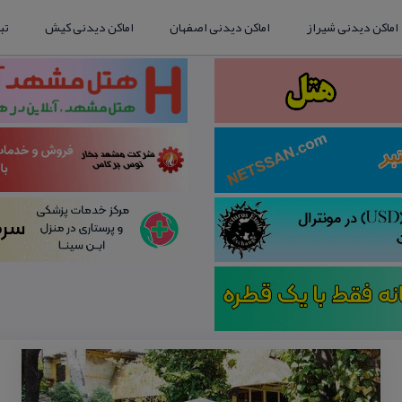
اماکن دیدنی شیراز
اماکن دیدنی اصفهان
اماکن دیدنی کیش
تب