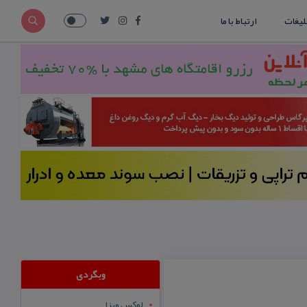
لیغات
ارتباط با ما
وبگردی
لوکس ویزا