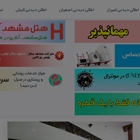
اماکن دیدنی شیراز
اماکن دیدنی اصفهان
اماکن دیدنی کیش
تب