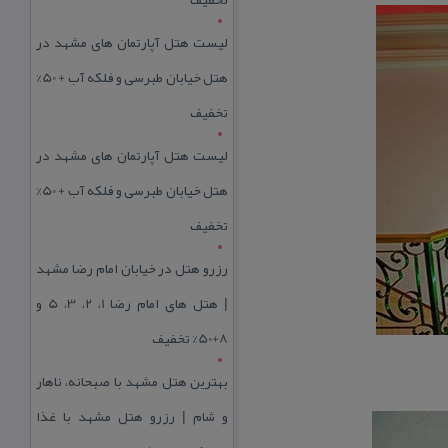
لیست هتل آپارتمان های مشهد در
هتل خیابان طبرسی و فلکه آب + 50%
تخفیف
لیست هتل آپارتمان های مشهد در
هتل خیابان طبرسی و فلکه آب + 50%
تخفیف
رزرو هتل در خیابان امام رضا مشهد
| هتل‌ های امام رضا 1، 2، 3، 5 و
8+50% تخفیف
بهترین هتل مشهد با صبحانه، ناهار
و شام | رزرو هتل مشهد با غذا