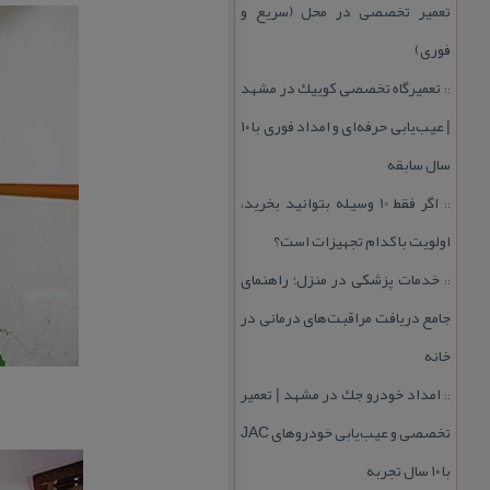
تعمیر تخصصی در محل (سریع و
فوری)
تعمیرگاه تخصصی كوییك در مشهد
::
| عیب‌یابی حرفه‌ای و امداد فوری با ۱۰
سال سابقه
اگر فقط 10 وسیله بتوانید بخرید،
::
اولویت با كدام تجهیزات است؟
خدمات پزشكی در منزل؛ راهنمای
::
جامع دریافت مراقبت‌های درمانی در
خانه
امداد خودرو جك در مشهد | تعمیر
::
تخصصی و عیب‌یابی خودروهای JAC
با ۱۰ سال تجربه