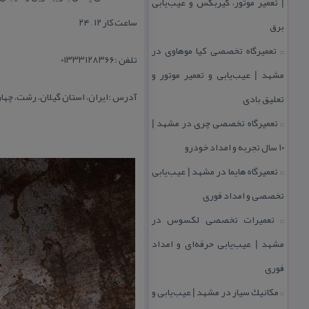
| تعمیر موتور، گیربكس و عیب‌یابی
ساعت كار ۱۲ – ۲۴
برق
تعمیرگاه تخصصی كیا موهاوی در
::
تلفن :۰۱۳۳۳۱۲۸۳۶۶
مشهد | عیب‌یابی و تعمیر موتور و
آدرس :
ایران، استان گیلان، رشت، چها
تعلیق بادی
تعمیرگاه تخصصی چری در مشهد |
::
۱۰ سال تجربه و امداد خودرو
تعمیرگاه هایما در مشهد | عیب‌یابی
::
تخصصی و امداد فوری
تعمیرات تخصصی لكسوس در
::
مشهد | عیب‌یابی حرفه‌ای و امداد
فوری
مكانیك سیار در مشهد | عیب‌یابی و
::