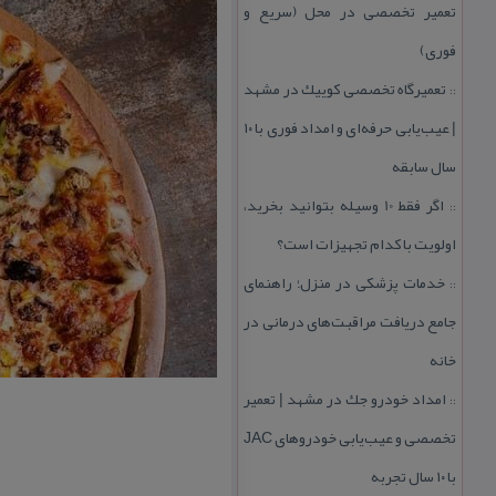
تعمیر تخصصی در محل (سریع و
فوری)
تعمیرگاه تخصصی كوییك در مشهد
::
| عیب‌یابی حرفه‌ای و امداد فوری با ۱۰
سال سابقه
اگر فقط 10 وسیله بتوانید بخرید،
::
اولویت با كدام تجهیزات است؟
خدمات پزشكی در منزل؛ راهنمای
::
جامع دریافت مراقبت‌های درمانی در
خانه
امداد خودرو جك در مشهد | تعمیر
::
تخصصی و عیب‌یابی خودروهای JAC
با ۱۰ سال تجربه