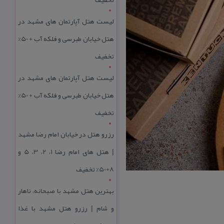
لیست هتل آپارتمان های مشهد در
هتل خیابان طبرسی و فلکه آب + 50%
تخفیف
لیست هتل آپارتمان های مشهد در
هتل خیابان طبرسی و فلکه آب + 50%
تخفیف
رزرو هتل در خیابان امام رضا مشهد
| هتل‌ های امام رضا 1، 2، 3، 5 و
8+50% تخفیف
بهترین هتل مشهد با صبحانه، ناهار
و شام | رزرو هتل مشهد با غذا