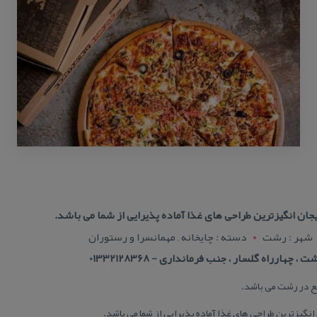
یجان انگیزترین طراحی های غذا آماده پذیرایی از شما می باشد.
شهر : رشت
دسته : چایخانه , مهمانسرا و رستوران
هارراه گلسار ، جنب فرمانداری - 01332128368
قع در رشت می باشد.
 انگیزترین طراحی های غذا آماده پذیرایی از شما می باشد.