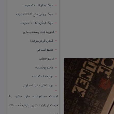
دیگ بخار تا 10% تخفیف
دیگ روغن داغ تا 10% تخفیف
دیگ آبگرم تا 10% تخفیف
ادویه جات بسته بندی
فلفل قرمز درجه 1
مانتو اسلامی
مانتو حجاب
مانتو پوشیده
برج خنک کننده
برداشتن خال با محلول
لیست مسافرخانه های مشهد با
قیمت ارزان + داری پارکینگ + 50%
تخفیف