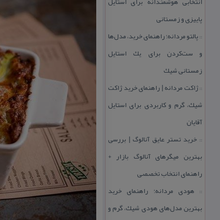
انتخابی هوشمندانه برای استایل
پاییزی و زمستانی
پالتو مردانه؛ راهنمای خرید، مدل‌ها
::
و ست‌كردن برای یك استایل
زمستانی شیك
ژاكت مردانه | راهنمای خرید ژاكت
::
شیك، گرم و كاربردی برای استایل
آقایان
خرید تستر عایق آنالوگ | بررسی
::
بهترین میگرهای آنالوگ بازار +
راهنمای انتخاب تخصصی
هودی مردانه؛ راهنمای خرید
::
بهترین مدل‌های هودی شیك، گرم و