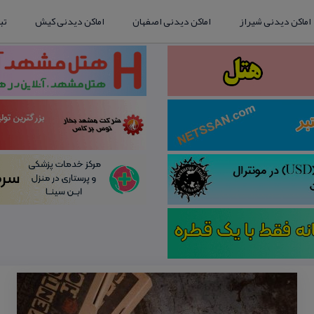
اماکن دیدنی شیراز
اماکن دیدنی اصفهان
اماکن دیدنی کیش
تب