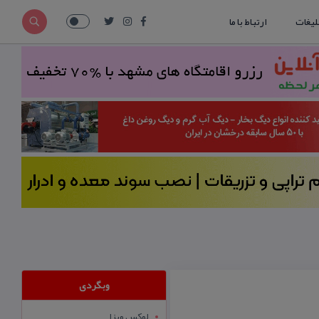
لیغات
ارتباط با ما
وبگردی
لوکس ویزا