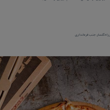
رراه گلسار، جنب فرمانداری