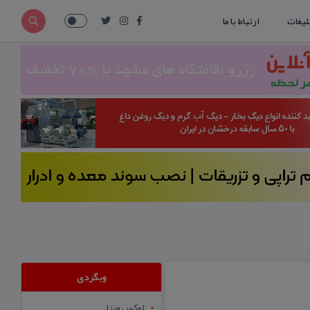
لیغات
ارتباط با ما
وبگردی
لوکس ویزا