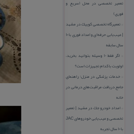
تعمیر تخصصی در محل (سریع و
فوری)
تعمیرگاه تخصصی كوییك در مشهد
::
| عیب‌یابی حرفه‌ای و امداد فوری با ۱۰
سال سابقه
اگر فقط 10 وسیله بتوانید بخرید،
::
اولویت با كدام تجهیزات است؟
خدمات پزشكی در منزل؛ راهنمای
::
جامع دریافت مراقبت‌های درمانی در
خانه
امداد خودرو جك در مشهد | تعمیر
::
تخصصی و عیب‌یابی خودروهای JAC
با ۱۰ سال تجربه