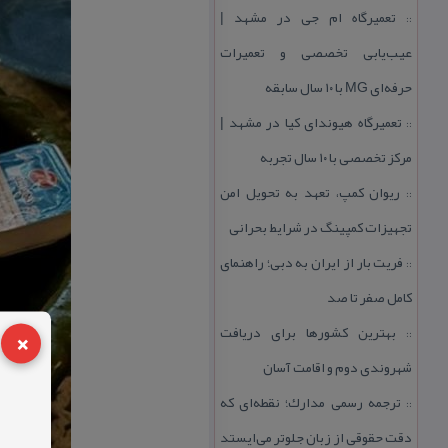
تعمیرگاه ام جی در مشهد |
::
عیب‌یابی تخصصی و تعمیرات
حرفه‌ای MG با ۱۰ سال سابقه
تعمیرگاه هیوندای كیا در مشهد |
::
مركز تخصصی با ۱۰ سال تجربه
ریوان كمپ، تعهد به تحویل امن
::
تجهیزات كمپینگ در شرایط بحرانی
فریت بار از ایران به دبی؛ راهنمای
::
كامل صفر تا صد
×
بهترین كشورها برای دریافت
::
شهروندی دوم و اقامت آسان
ترجمه رسمی مدارك؛ نقطه‌ای كه
::
دقت حقوقی از زبان جلوتر می‌ایستد