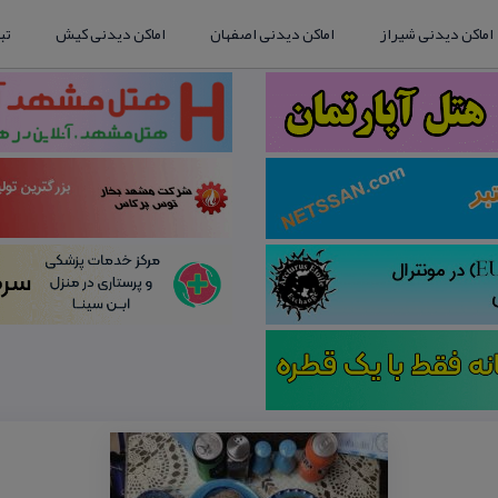
اماکن دیدنی شیراز
اماکن دیدنی اصفهان
اماکن دیدنی کیش
تب