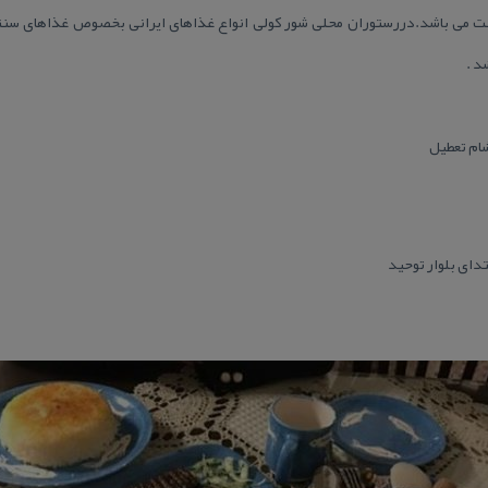
ت می باشد.دررستوران محلی شور كولی انواع غذاهای ایرانی بخصوص غذاهای سنتی
د .
تدای بلوار توحید