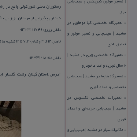
| تعمیر موتور، گیربكس و عیب‌یابی
رستوران محلی شور كولی واقع در رش
برق
دیدار و پذیرایی از مهمانان عزیز می باش
تعمیرگاه تخصصی كیا موهاوی در
::
تلفن رزرو: ۰۱۳۳۳۱۲۱۷۴۹
مشهد | عیب‌یابی و تعمیر موتور و
ناهار: ۱۲ تا ۴ و شام ۷:۳۰ تا ۱۲ شنبه ها شام تعطیل
تعلیق بادی
تعمیرگاه تخصصی چری در مشهد |
::
تلفن :۰۱۳۳۳۱۲۱۸۰۵
۱۰ سال تجربه و امداد خودرو
آدرس :استان گیلان ، رشت ، گلسار ، اب
تعمیرگاه هایما در مشهد | عیب‌یابی
::
تخصصی و امداد فوری
تعمیرات تخصصی لكسوس در
::
مشهد | عیب‌یابی حرفه‌ای و امداد
فوری
مكانیك سیار در مشهد | عیب‌یابی و
::