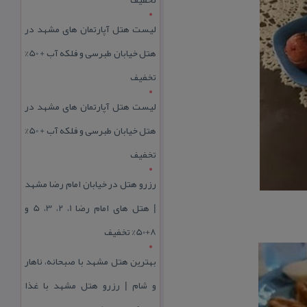
لیست هتل آپارتمان های مشهد در
هتل خیابان طبرسی و فلکه آب + 50%
تخفیف
لیست هتل آپارتمان های مشهد در
هتل خیابان طبرسی و فلکه آب + 50%
تخفیف
رزرو هتل در خیابان امام رضا مشهد
| هتل‌ های امام رضا 1، 2، 3، 5 و
8+50% تخفیف
بهترین هتل مشهد با صبحانه، ناهار
و شام | رزرو هتل مشهد با غذا