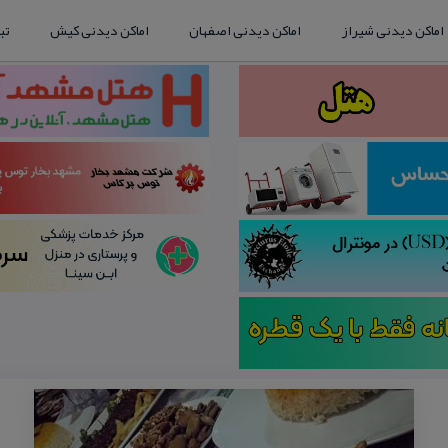
اماکن دیدنی شیراز
اماکن دیدنی اصفهان
اماکن دیدنی کیش
تب