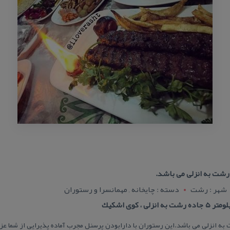
شت به انزلی می باشد.
شهر : رشت
دسته : چایخانه , مهمانسرا و رستوران
، كوی اشكیك
ه انزلی می باشد.این رستوران با دارابودن پرسنل مجرب آماده پذیرایی از شما ع