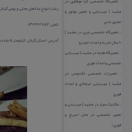
تعمیرگاه تخصصی كیا موهاوی در
::
رشت انواع غذاهای محلی و بومی گیلان 
مشهد | عیب‌یابی و تعمیر موتور و
تعلیق بادی
تلفن :۰۱۳۴۲۶۲۷۵۲
تعمیرگاه تخصصی چری در مشهد |
::
آدرس :استان گیلان ، كیلومتر ۵ جاده رشت به انزلی ، كوی اشكیك
۱۰ سال تجربه و امداد خودرو
تعمیرگاه هایما در مشهد | عیب‌یابی
::
تخصصی و امداد فوری
تعمیرات تخصصی لكسوس در
::
مشهد | عیب‌یابی حرفه‌ای و امداد
فوری
مكانیك سیار در مشهد | عیب‌یابی و
::
تعمیر تخصصی در محل (سریع و
فوری)