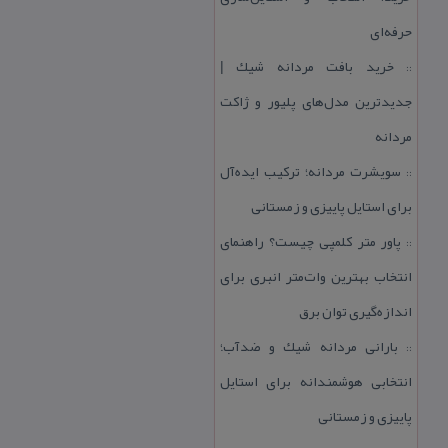
حرفه‌ای
خرید بافت مردانه شیك |
::
جدیدترین مدل‌های پلیور و ژاكت
مردانه
سویشرت مردانه؛ تركیب ایده‌آل
::
برای استایل پاییزی و زمستانی
پاور متر كلمپی چیست؟ راهنمای
::
انتخاب بهترین وات‌متر انبری برای
اندازه‌گیری توان برق
بارانی مردانه شیك و ضدآب؛
::
انتخابی هوشمندانه برای استایل
پاییزی و زمستانی