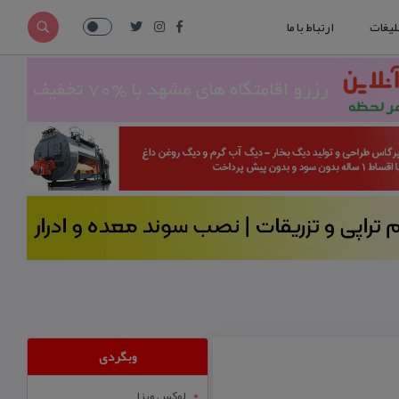
لیغات
ارتباط با ما
وبگردی
لوکس ویزا