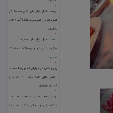
لیست هتل آپارتمان های مشهد در
هتل خیابان طبرسی و فلکه آب + 50%
تخفیف
لیست هتل آپارتمان های مشهد در
هتل خیابان طبرسی و فلکه آب + 50%
تخفیف
رزرو هتل در خیابان امام رضا مشهد
| هتل‌ های امام رضا 1، 2، 3، 5 و
8+50% تخفیف
بهترین هتل مشهد با صبحانه، ناهار
و شام | رزرو هتل مشهد با غذا