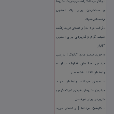
پالتو مردانه؛ راهنمای خرید، مدل‌ها
::
و ست‌كردن برای یك استایل
زمستانی شیك
ژاكت مردانه | راهنمای خرید ژاكت
::
شیك، گرم و كاربردی برای استایل
آقایان
خرید تستر عایق آنالوگ | بررسی
::
بهترین میگرهای آنالوگ بازار +
راهنمای انتخاب تخصصی
هودی مردانه؛ راهنمای خرید
::
بهترین مدل‌های هودی شیك، گرم و
كاربردی برای هر فصل
كاپشن مردانه | راهنمای خرید
::