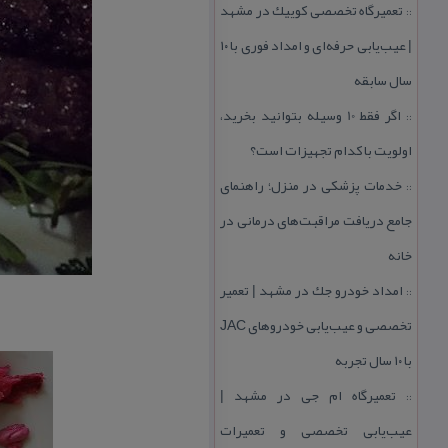
تعمیرگاه تخصصی كوییك در مشهد
::
| عیب‌یابی حرفه‌ای و امداد فوری با ۱۰
سال سابقه
اگر فقط 10 وسیله بتوانید بخرید،
::
اولویت با كدام تجهیزات است؟
خدمات پزشكی در منزل؛ راهنمای
::
جامع دریافت مراقبت‌های درمانی در
خانه
امداد خودرو جك در مشهد | تعمیر
::
تخصصی و عیب‌یابی خودروهای JAC
با ۱۰ سال تجربه
تعمیرگاه ام جی در مشهد |
::
عیب‌یابی تخصصی و تعمیرات