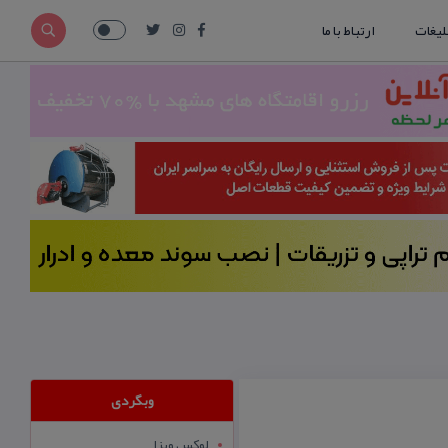
لیغات
ارتباط با ما
وبگردی
لوکس ویزا