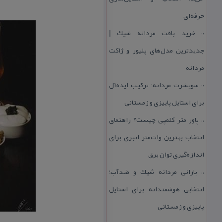
حرفه‌ای
خرید بافت مردانه شیك |
::
جدیدترین مدل‌های پلیور و ژاكت
مردانه
سویشرت مردانه؛ تركیب ایده‌آل
::
برای استایل پاییزی و زمستانی
پاور متر كلمپی چیست؟ راهنمای
::
انتخاب بهترین وات‌متر انبری برای
اندازه‌گیری توان برق
بارانی مردانه شیك و ضدآب؛
::
انتخابی هوشمندانه برای استایل
پاییزی و زمستانی