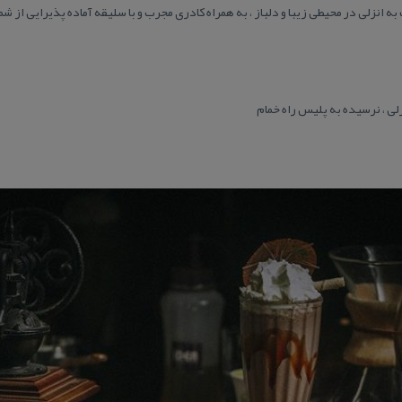
 انزلی در محیطی زیبا و دلباز ، به همراه كادری مجرب و با سلیقه آماده پذیرایی از شم
لی ، نرسیده به پلیس راه خمام