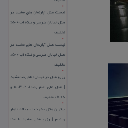
لیست هتل آپارتمان های مشهد در
هتل خیابان طبرسی و فلکه آب + 50%
تخفیف
لیست هتل آپارتمان های مشهد در
هتل خیابان طبرسی و فلکه آب + 50%
تخفیف
رزرو هتل در خیابان امام رضا مشهد
| هتل‌ های امام رضا 1، 2، 3، 5 و
8+50% تخفیف
بهترین هتل مشهد با صبحانه، ناهار
و شام | رزرو هتل مشهد با غذا