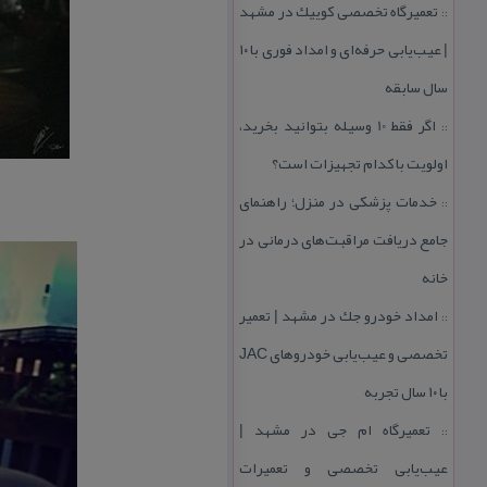
تعمیرگاه تخصصی كوییك در مشهد
::
| عیب‌یابی حرفه‌ای و امداد فوری با ۱۰
سال سابقه
اگر فقط 10 وسیله بتوانید بخرید،
::
اولویت با كدام تجهیزات است؟
خدمات پزشكی در منزل؛ راهنمای
::
جامع دریافت مراقبت‌های درمانی در
خانه
امداد خودرو جك در مشهد | تعمیر
::
تخصصی و عیب‌یابی خودروهای JAC
با ۱۰ سال تجربه
تعمیرگاه ام جی در مشهد |
::
عیب‌یابی تخصصی و تعمیرات