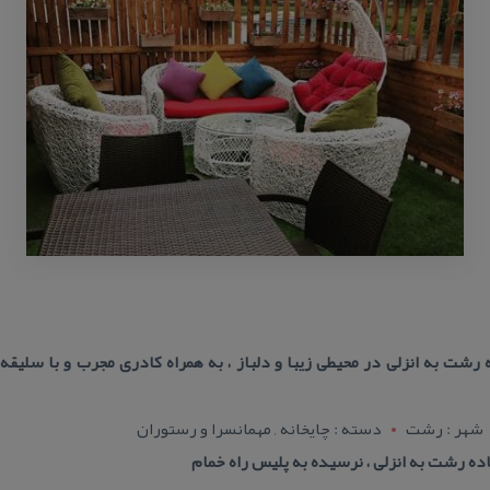
رشت به انزلی در محیطی زیبا و دلباز ، به همراه كادری مجرب و با سلیقه 
شهر : رشت
دسته : چایخانه , مهمانسرا و رستوران
ده رشت به انزلی ، نرسیده به پلیس راه خمام