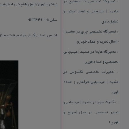
تعمیرگاه تخصصی كیا موهاوی در
::
كافه رستوران ایفل واقع در جاده رشت به
مشهد | عیب‌یابی و تعمیر موتور و
تلفن :۰۱۳۳۴۴۹۱۲۰۱
تعلیق بادی
تعمیرگاه تخصصی چری در مشهد |
::
آدرس :استان گیلان ، جاده رشت به انز
۱۰ سال تجربه و امداد خودرو
تعمیرگاه هایما در مشهد | عیب‌یابی
::
تخصصی و امداد فوری
تعمیرات تخصصی لكسوس در
::
مشهد | عیب‌یابی حرفه‌ای و امداد
فوری
مكانیك سیار در مشهد | عیب‌یابی و
::
تعمیر تخصصی در محل (سریع و
فوری)