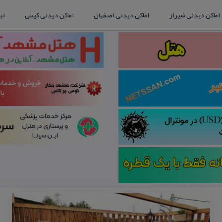
اماکن دیدنی شیراز
اماکن دیدنی اصفهان
اماکن دیدنی کیش
تب