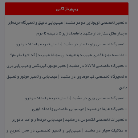
ریپورتاژ آگهی
تعمیر تخصصی تویوتا پرادو در مشهد | عیب‌یابی دقیق و تعمیرگاه حرفه‌ای
::
چهار هتل‌ ستاره‌دار مشهد با فاصله زیر 5 دقیقه تا حرم
::
تعمیرگاه تخصصی رنو داستر در مشهد | ۱۰ سال تجربه و امداد خودرو
::
مقایسه تویوتا كمری هیبرید و هیوندای سوناتا هیبرید | كدام را بخریم؟
::
تعمیرگاه تخصصی SWM در مشهد | تعمیر موتور، گیربكس و عیب‌یابی برق
::
تعمیرگاه تخصصی كیا موهاوی در مشهد | عیب‌یابی و تعمیر موتور و تعلیق
::
بادی
تعمیرگاه تخصصی چری در مشهد | ۱۰ سال تجربه و امداد خودرو
::
تعمیرگاه هایما در مشهد | عیب‌یابی تخصصی و امداد فوری
::
تعمیرات تخصصی لكسوس در مشهد | عیب‌یابی حرفه‌ای و امداد فوری
::
مكانیك سیار در مشهد | عیب‌یابی و تعمیر تخصصی در محل (سریع و
::