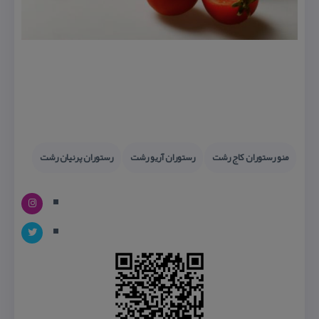
منو رستوران كاج رشت
رستوران آریو رشت
رستوران پرنیان رشت