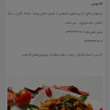
كادوس
رستوران كاج دارای منوی متنوعی از قبیل انواع پیتزا ، پاستا ، گریل ، برگر
ذغالی ، ساندویچ و … می باشد.
سایر تلفن ها: ۰۱۳۳۳۳۶۹۷۰۸
۰۱۳۳۳۳۶۹۶۰۶
آدرس :استان گیلان ، رشت ، بلوار منظریه ، روبروی هتل كادوس