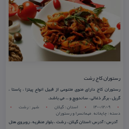
رستوران كاج رشت
رستوران كاج دارای منوی متنوعی از قبیل انواع پیتزا ، پاستا ،
گریل ، برگر ذغالی ، ساندویچ و … می باشد.
1400/12/09
استان : گيلان
شهر : رشت
دسته : چایخانه , مهمانسرا و رستوران
آدرس : آدرس :استان گیلان ، رشت ، بلوار منظریه ، روبروی هتل