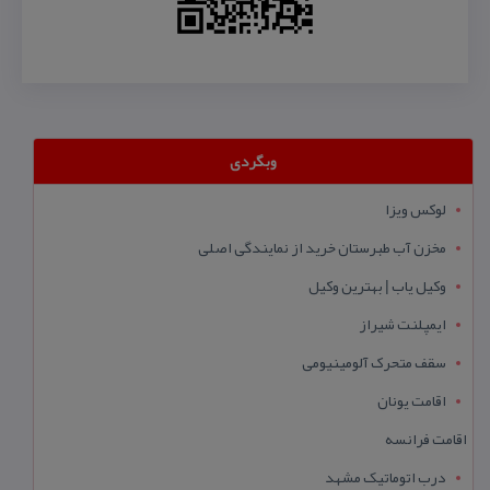
وبگردی
لوکس ویزا
مخزن آب طبرستان خرید از نمایندگی اصلی
وکیل یاب | بهترین وکیل
ایمپلنت شیراز
سقف متحرک آلومینیومی
اقامت یونان
اقامت فرانسه
درب اتوماتیک مشهد