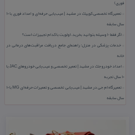
فوری)
تعمیرگاه تخصصی كوییك در مشهد | عیب‌یابی حرفه‌ای و امداد فوری با ۱۰
::
سال سابقه
اگر فقط 10 وسیله بتوانید بخرید، اولویت با كدام تجهیزات است؟
::
خدمات پزشكی در منزل؛ راهنمای جامع دریافت مراقبت‌های درمانی در
::
خانه
امداد خودرو جك در مشهد | تعمیر تخصصی و عیب‌یابی خودروهای JAC با
::
۱۰ سال تجربه
تعمیرگاه ام جی در مشهد | عیب‌یابی تخصصی و تعمیرات حرفه‌ای MG با ۱۰
::
سال سابقه