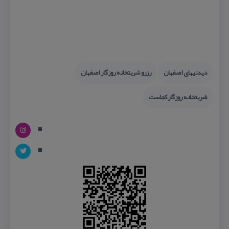
دیدنیهای اصفهان
رزرو شربتخانه روزگار اصفهان
شربتخانه روزگاركجاست