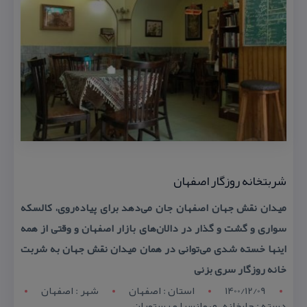
شربتخانه روزگار اصفهان
میدان نقش جهان اصفهان جان می‌دهد برای پیاده‌روی، كالسكه
سواری و گشت و گذار در دالان‌های بازار اصفهان و وقتی از همه
اینها خسته شدی می‌توانی در همان میدان نقش جهان به شربت
خانه روزگار سری بزنی
1400/12/09
استان : اصفهان
شهر : اصفهان
دسته : چایخانه , مهمانسرا و رستوران