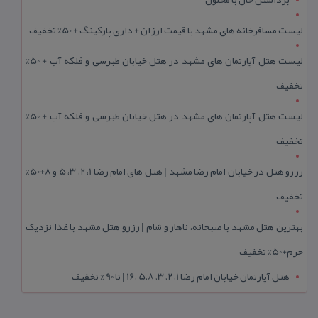
لیست مسافرخانه های مشهد با قیمت ارزان + داری پارکینگ + 50% تخفیف
لیست هتل آپارتمان های مشهد در هتل خیابان طبرسی و فلکه آب + 50%
تخفیف
لیست هتل آپارتمان های مشهد در هتل خیابان طبرسی و فلکه آب + 50%
تخفیف
رزرو هتل در خیابان امام رضا مشهد | هتل‌ های امام رضا 1، 2، 3، 5 و 8+50%
تخفیف
بهترین هتل مشهد با صبحانه، ناهار و شام | رزرو هتل مشهد با غذا نزدیک
حرم+50% تخفیف
هتل آپارتمان خیابان امام رضا 1، 2، 3، 5،8 ،16 | تا 90 % تخفیف