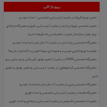
ریپورتاژ آگهی
تعمیر تویوتا كرولا در مشهد | عیب‌یابی تخصصی + امداد خودرو
::
تعمیر تخصصی تویوتا پرادو در مشهد | عیب‌یابی دقیق و تعمیرگاه حرفه‌ای
::
چهار هتل‌ ستاره‌دار مشهد با فاصله زیر 5 دقیقه تا حرم
::
تعمیرگاه تخصصی رنو داستر در مشهد | ۱۰ سال تجربه و امداد خودرو
::
مقایسه تویوتا كمری هیبرید و هیوندای سوناتا هیبرید | كدام را بخریم؟
::
تعمیرگاه تخصصی SWM در مشهد | تعمیر موتور، گیربكس و عیب‌یابی برق
::
تعمیرگاه تخصصی كیا موهاوی در مشهد | عیب‌یابی و تعمیر موتور و تعلیق
::
بادی
تعمیرگاه تخصصی چری در مشهد | ۱۰ سال تجربه و امداد خودرو
::
تعمیرگاه هایما در مشهد | عیب‌یابی تخصصی و امداد فوری
::
تعمیرات تخصصی لكسوس در مشهد | عیب‌یابی حرفه‌ای و امداد فوری
::