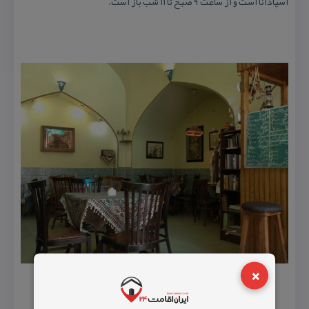
اسپادانا است و از ساعت ۹ صبح تا ۱۱ شب باز است.
×