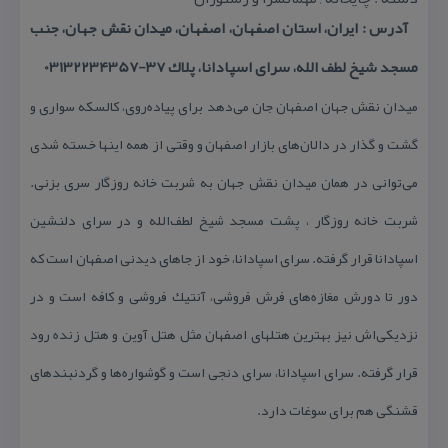
آدرس : ایران، استان اصفهان، اصفهان، میدان نقش جهان، جنب
مسجد شیخ لطف الله، سرای اسپادانا، پلاك ۳۷-03132234357
میدان نقش جهان اصفهان جان می‌دهد برای پیاده‌روی، كالسكه سواری و
گشت و گذار در دالان‌های بازار اصفهان و وقتی از همه اینها خسته شدی
می‌توانی در همان میدان نقش جهان به شربت خانه روزگار سری بزنی.
شربت خانه روزگار ، پشت مسجد شیخ لطف‌الله و در سرای دلنشین
اسپادانا قرار گرفته. سرای اسپادانا، خود از جاهای دیدنی اصفهان است كه
دور تا دورش مغازه‌های فرش فروشی، آنتیك فروشی و كافه است و در
نزدیكی‌اش نیز بهترین هتلهای اصفهان مثل هتل آوین و هتل زنده رود
قرار گرفته. سرای اسپادانا، سرای دنجی است و گوشواره‌‌ها و گردنبندهای
قشنگی هم برای سوغات دارد.