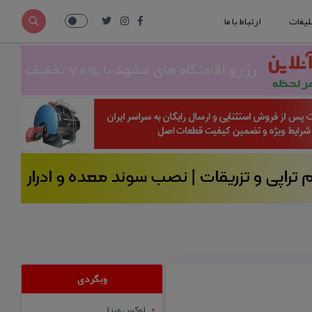
لیغات
ارتباط با ما
وبگردی
لوکس ویزا