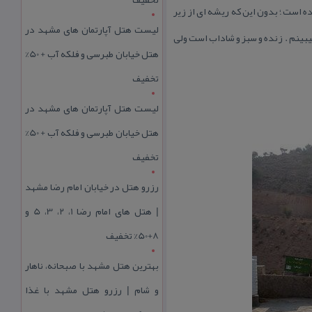
ده است ؛ بدون این كه ریشه ای از زیر
لیست هتل آپارتمان های مشهد در
میبینم . زنده و سبز و شاداب است ولی
هتل خیابان طبرسی و فلکه آب + 50%
تخفیف
لیست هتل آپارتمان های مشهد در
هتل خیابان طبرسی و فلکه آب + 50%
تخفیف
رزرو هتل در خیابان امام رضا مشهد
| هتل‌ های امام رضا 1، 2، 3، 5 و
8+50% تخفیف
بهترین هتل مشهد با صبحانه، ناهار
و شام | رزرو هتل مشهد با غذا