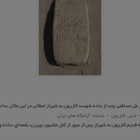
ی مسافتی چند از جاده شوسه كازرون به شیراز لحظاتی در این مكان به اس
شهر : کازرون
دسته : آرامگاه های ایران
دیم كازرون به شیراز، پس از عبور از كتل مشهور« پیرزن» بقعه ای ساده و 