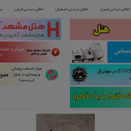
اماکن دیدنی شیراز
اماکن دیدنی اصفهان
اماکن دیدنی کیش
تب