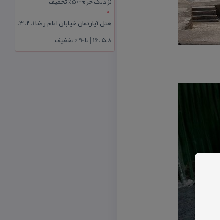
نزدیک حرم+50% تخفیف
هتل آپارتمان خیابان امام رضا 1، 2، 3،
5،8 ،16 | تا 90 % تخفیف