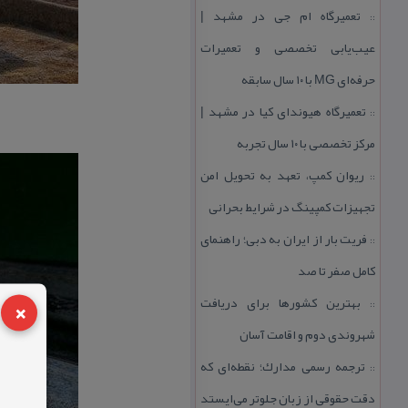
تعمیرگاه ام جی در مشهد |
::
عیب‌یابی تخصصی و تعمیرات
حرفه‌ای MG با ۱۰ سال سابقه
تعمیرگاه هیوندای كیا در مشهد |
::
مركز تخصصی با ۱۰ سال تجربه
ریوان كمپ، تعهد به تحویل امن
::
تجهیزات كمپینگ در شرایط بحرانی
فریت بار از ایران به دبی؛ راهنمای
::
كامل صفر تا صد
×
بهترین كشورها برای دریافت
::
شهروندی دوم و اقامت آسان
ترجمه رسمی مدارك؛ نقطه‌ای كه
::
دقت حقوقی از زبان جلوتر می‌ایستد