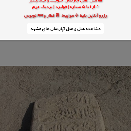
⭐ از 1 تا 5 ستاره | فولبرد | نزدیک حرم
رزرو آنلاین بلیط ✈️ هواپیما، 🚆 قطار و 🚌 اتوبوس
مشاهده هتل و هتل‌ آپارتمان های مشهد