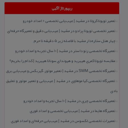
ریپورتاژ آگهی
تعمیر تویوتا كرولا در مشهد | عیب‌یابی تخصصی + امداد خودرو
::
تعمیر تخصصی تویوتا پرادو در مشهد | عیب‌یابی دقیق و تعمیرگاه حرفه‌ای
::
چهار هتل‌ ستاره‌دار مشهد با فاصله زیر 5 دقیقه تا حرم
::
تعمیرگاه تخصصی رنو داستر در مشهد | ۱۰ سال تجربه و امداد خودرو
::
مقایسه تویوتا كمری هیبرید و هیوندای سوناتا هیبرید | كدام را بخریم؟
::
تعمیرگاه تخصصی SWM در مشهد | تعمیر موتور، گیربكس و عیب‌یابی برق
::
تعمیرگاه تخصصی كیا موهاوی در مشهد | عیب‌یابی و تعمیر موتور و تعلیق
::
بادی
تعمیرگاه تخصصی چری در مشهد | ۱۰ سال تجربه و امداد خودرو
::
تعمیرگاه هایما در مشهد | عیب‌یابی تخصصی و امداد فوری
::
تعمیرات تخصصی لكسوس در مشهد | عیب‌یابی حرفه‌ای و امداد فوری
::