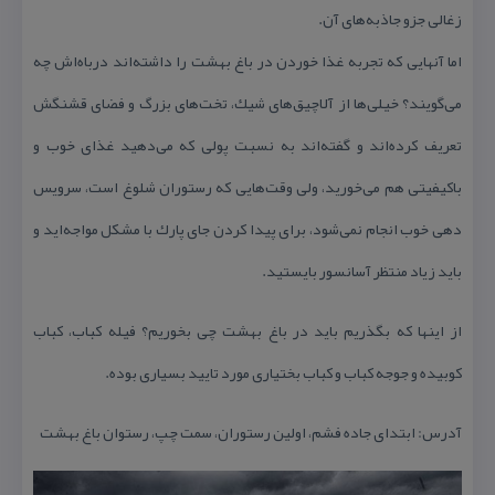
زغالی جزو جاذبه‌های آن.
اما آنهایی كه تجربه غذا خوردن در باغ بهشت را داشته‌اند درباه‌اش چه
می‌گویند؟ خیلی‌ها از آلاچیق‌های شیك، تخت‌های بزرگ و فضای قشنگش
تعریف كرده‌اند و گفته‌اند به نسبت پولی كه می‌دهید غذای خوب و
باكیفیتی هم می‌خورید، ولی وقت‌هایی كه رستوران شلوغ است، سرویس
دهی خوب انجام نمی‌شود، برای پیدا كردن جای پارك با مشكل مواجه‌اید و
باید زیاد منتظر آسانسور بایستید.
از اینها كه بگذریم باید در باغ بهشت چی بخوریم؟ فیله كباب، كباب
كوبیده و جوجه كباب و كباب بختیاری مورد تایید بسیاری بوده.
آدرس: ابتدای جاده فشم، اولین رستوران، سمت چپ، رستوان باغ بهشت