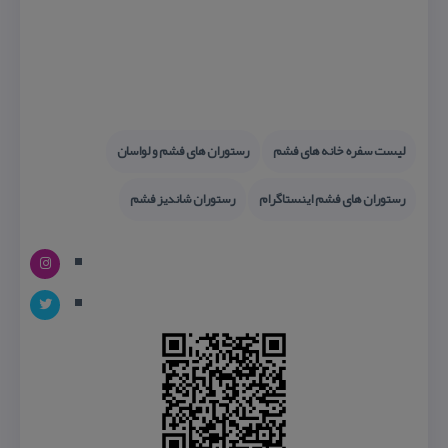
لیست سفره خانه های فشم
رستوران های فشم و لواسان
رستوران های فشم اینستاگرام
رستوران شاندیز فشم