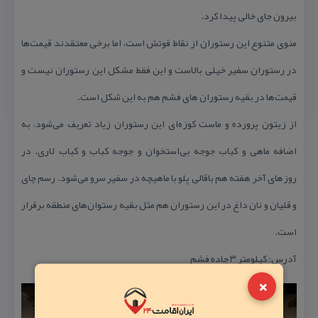
بیرون جای خالی پیدا كرد.
منوی متنوع این رستوران از نقاط قوتش است، اما برخی معتقدند قیمت‌ها
در رستوران سفیر خیلی بالاست و این فقط مشكل این رستوران نیست و
قیمت‌ها در بقیه رستوران‌ های فشم هم به این شكل است.
از زیتون پرورده و ماست كوزه‌ای این رستوران زیاد تعریف می‌شود، به
اضافه ماهی و كباب جوجه بی‌استخوان و جوجه كباب و كباب لاری. در
روزهای آخر هفته هم باقالی پلو با ماهیچه در سفیر سرو می‌شود. رسم چای
و قلیان و نان داغ در این رستوران هم مثل بقیه رستوان‌های منطقه برقرار
است.
آدرس: كیلومتر ۳ جاده فشم
×