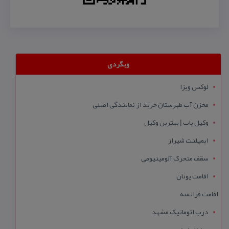
وبگردی
لوکس ویزا
مخزن آب طبرستان خرید از نمایندگی اصلی
وکیل یاب | بهترین وکیل
ایمپلنت شیراز
سقف متحرک آلومینیومی
اقامت یونان
اقامت فرانسه
درب اتوماتیک مشهد