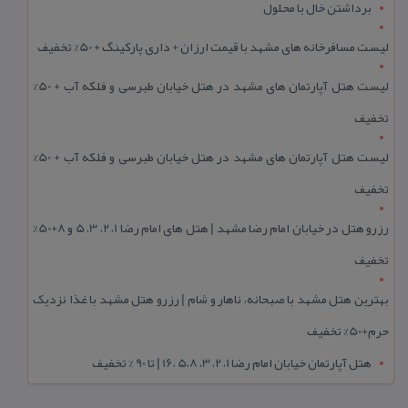
برداشتن خال با محلول
لیست مسافرخانه های مشهد با قیمت ارزان + داری پارکینگ + 50% تخفیف
لیست هتل آپارتمان های مشهد در هتل خیابان طبرسی و فلکه آب + 50%
تخفیف
لیست هتل آپارتمان های مشهد در هتل خیابان طبرسی و فلکه آب + 50%
تخفیف
رزرو هتل در خیابان امام رضا مشهد | هتل‌ های امام رضا 1، 2، 3، 5 و 8+50%
تخفیف
بهترین هتل مشهد با صبحانه، ناهار و شام | رزرو هتل مشهد با غذا نزدیک
حرم+50% تخفیف
هتل آپارتمان خیابان امام رضا 1، 2، 3، 5،8 ،16 | تا 90 % تخفیف