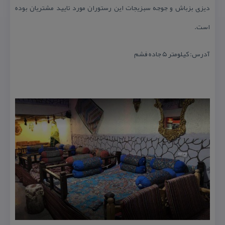
دیزی بزباش و جوجه سبزیجات این رستوران مورد تایید مشتریان بوده
است.
آدرس: كیلومتر ۵ جاده فشم