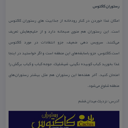
رستوران كاكتوس
امكان غذا خوردن در كنار رودخانه از جذابیت های رستوران كاكتوس
است. این رستوران هم منوی صبحانه دارد و از حلیم‌هایش تعریف
می‌كنند. سرویس دهی ضعیف، جزو انتقادات در مورد كاكتوس
است.كاكتوس، جزو باسابقه‌های این منطقه است و اگر خواستید در اینجا
غذا بخورید كباب كوبیده نگینی، شیشلیك، جوجه كباب و كباب برگش را
امتحان كنید. آخر هفته‌ها این رستوران هم مثل بیشتر رستوران‌های
منطقه شلوغ می‌شود.
آدرس: نزدیك میدان فشم