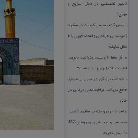
تعمیر تخصصی در محل (سریع و
فوری)
تعمیرگاه تخصصی كوییك در مشهد
::
| عیب‌یابی حرفه‌ای و امداد فوری با ۱۰
سال سابقه
اگر فقط 10 وسیله بتوانید بخرید،
::
اولویت با كدام تجهیزات است؟
خدمات پزشكی در منزل؛ راهنمای
::
جامع دریافت مراقبت‌های درمانی در
خانه
امداد خودرو جك در مشهد | تعمیر
::
تخصصی و عیب‌یابی خودروهای JAC
با ۱۰ سال تجربه