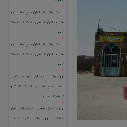
لیست هتل آپارتمان های مشهد در
هتل خیابان طبرسی و فلکه آب + 50%
تخفیف
لیست هتل آپارتمان های مشهد در
هتل خیابان طبرسی و فلکه آب + 50%
تخفیف
رزرو هتل در خیابان امام رضا مشهد
| هتل‌ های امام رضا 1، 2، 3، 5 و
8+50% تخفیف
بهترین هتل مشهد با صبحانه، ناهار
و شام | رزرو هتل مشهد با غذا