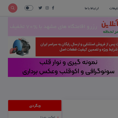
لیغات
ارتباط با ما
وبگردی
لوکس ویزا