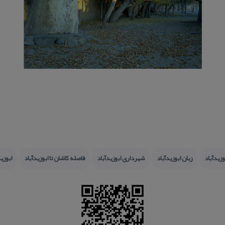
زیدآباد
زبان ابوزیدآباد
شهرداری ابوزیدآباد
فاصله كاشان تا ابوزیدآباد
ابوزی