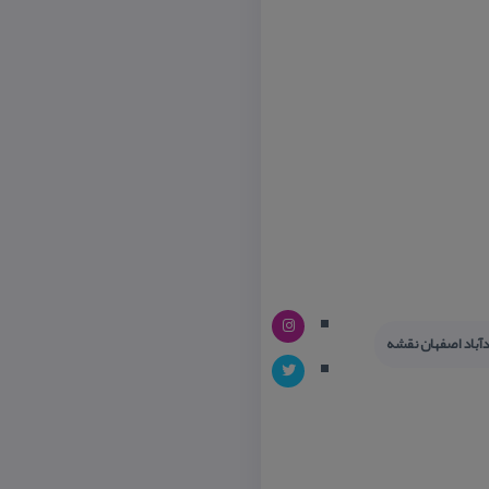
دآباد اصفهان نقشه