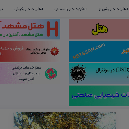
اماکن دیدنی شیراز
اماکن دیدنی اصفهان
اماکن دیدنی کیش
تب