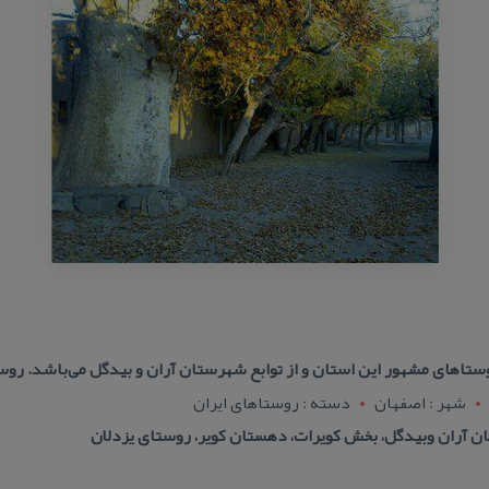
اهای مشهور این استان و از توابع شهرستان آران و بیدگل می‌باشد. روستایی واقع
شهر : اصفهان
دسته : روستاهای ایران
 آران وبیدگل، بخش كویرات، دهستان كویر، روستای یزدلان