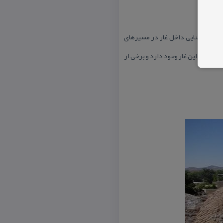
نك كه روشنایی داخل غار در مسیرهای
مختلف این غار وجود دارد و برخی از