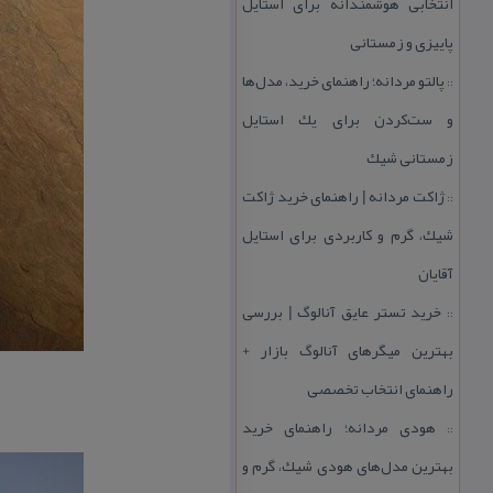
انتخابی هوشمندانه برای استایل
پاییزی و زمستانی
پالتو مردانه؛ راهنمای خرید، مدل‌ها
::
و ست‌كردن برای یك استایل
زمستانی شیك
ژاكت مردانه | راهنمای خرید ژاكت
::
شیك، گرم و كاربردی برای استایل
آقایان
خرید تستر عایق آنالوگ | بررسی
::
بهترین میگرهای آنالوگ بازار +
راهنمای انتخاب تخصصی
هودی مردانه؛ راهنمای خرید
::
بهترین مدل‌های هودی شیك، گرم و