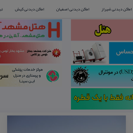
اماکن دیدنی شیراز
اماکن دیدنی اصفهان
اماکن دیدنی کیش
تب