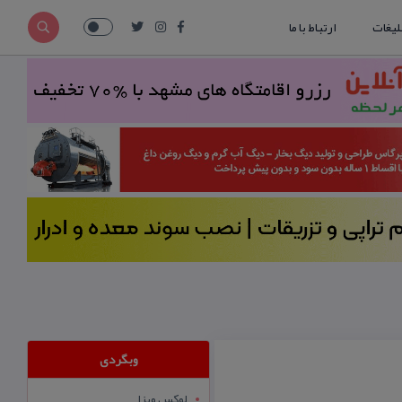
لیغات
ارتباط با ما
وبگردی
لوکس ویزا