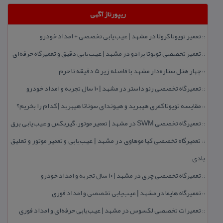
ریپورتاژ آگهی
تعمیر تویوتا كرولا در مشهد | عیب‌یابی تخصصی + امداد خودرو
::
تعمیر تخصصی تویوتا پرادو در مشهد | عیب‌یابی دقیق و تعمیرگاه حرفه‌ای
::
چهار هتل‌ ستاره‌دار مشهد با فاصله زیر 5 دقیقه تا حرم
::
تعمیرگاه تخصصی رنو داستر در مشهد | ۱۰ سال تجربه و امداد خودرو
::
مقایسه تویوتا كمری هیبرید و هیوندای سوناتا هیبرید | كدام را بخریم؟
::
تعمیرگاه تخصصی SWM در مشهد | تعمیر موتور، گیربكس و عیب‌یابی برق
::
تعمیرگاه تخصصی كیا موهاوی در مشهد | عیب‌یابی و تعمیر موتور و تعلیق
::
بادی
تعمیرگاه تخصصی چری در مشهد | ۱۰ سال تجربه و امداد خودرو
::
تعمیرگاه هایما در مشهد | عیب‌یابی تخصصی و امداد فوری
::
تعمیرات تخصصی لكسوس در مشهد | عیب‌یابی حرفه‌ای و امداد فوری
::