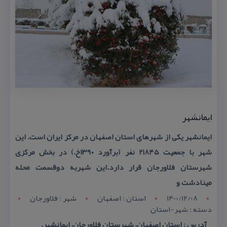
ایمانشهر
ایمانشهر یكی از شهرهای استان اصفهان در مركز ایران است. این
شهر با جمعیت ۲۱۸۴۵ نفر (برآورد ۱۳۹۰خ.) در بخش مركزی
شهرستان فلاورجان قرار دارد.این شهربه دوقسمت محله
مینادشت و
1400/12/08
استان : اصفهان
شهر : فلاورجان
دسته : شهر-استان
آدرس : استان اصفهان، شهرستان فلاورجان، ایمانشهر.