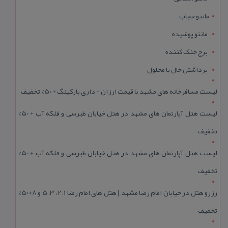
مانتو حجاب
مانتو پوشیده
برج خنک کننده
برداشتن خال با محلول
لیست مسافرخانه های مشهد با قیمت ارزان + داری پارکینگ + 50% تخفیف
لیست هتل آپارتمان های مشهد در هتل خیابان طبرسی و فلکه آب + 50%
تخفیف
لیست هتل آپارتمان های مشهد در هتل خیابان طبرسی و فلکه آب + 50%
تخفیف
رزرو هتل در خیابان امام رضا مشهد | هتل‌ های امام رضا 1، 2، 3، 5 و 8+50%
تخفیف