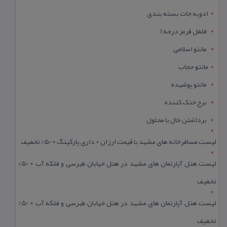
ادویه جات بسته بندی
فلفل قرمز درجه 1
مانتو اسلامی
مانتو حجاب
مانتو پوشیده
برج خنک کننده
برداشتن خال با محلول
لیست مسافرخانه های مشهد با قیمت ارزان + داری پارکینگ + 50% تخفیف
لیست هتل آپارتمان های مشهد در هتل خیابان طبرسی و فلکه آب + 50%
تخفیف
لیست هتل آپارتمان های مشهد در هتل خیابان طبرسی و فلکه آب + 50%
تخفیف