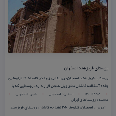
روستای فریزهند اصفهان
روستای فریز هند اصفهان، روستایی زیبا در فاصله ۱۹ كیلومتری
جاده آسفالته كاشان نطنز و پل هنجن قرار دارد. روستایی كه با
1400/12/08
استان : اصفهان
شهر : اصفهان
دسته : روستاهای ایران
آدرس : اصفهان، كیلومتر 25 نطنز به كاشان، روستای فریزهند