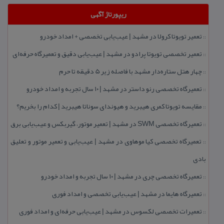
ریپورتاژ آگهی
تعمیر تویوتا كرولا در مشهد | عیب‌یابی تخصصی + امداد خودرو
::
تعمیر تخصصی تویوتا پرادو در مشهد | عیب‌یابی دقیق و تعمیرگاه حرفه‌ای
::
چهار هتل‌ ستاره‌دار مشهد با فاصله زیر 5 دقیقه تا حرم
::
تعمیرگاه تخصصی رنو داستر در مشهد | ۱۰ سال تجربه و امداد خودرو
::
مقایسه تویوتا كمری هیبرید و هیوندای سوناتا هیبرید | كدام را بخریم؟
::
تعمیرگاه تخصصی SWM در مشهد | تعمیر موتور، گیربكس و عیب‌یابی برق
::
تعمیرگاه تخصصی كیا موهاوی در مشهد | عیب‌یابی و تعمیر موتور و تعلیق
::
بادی
تعمیرگاه تخصصی چری در مشهد | ۱۰ سال تجربه و امداد خودرو
::
تعمیرگاه هایما در مشهد | عیب‌یابی تخصصی و امداد فوری
::
تعمیرات تخصصی لكسوس در مشهد | عیب‌یابی حرفه‌ای و امداد فوری
::