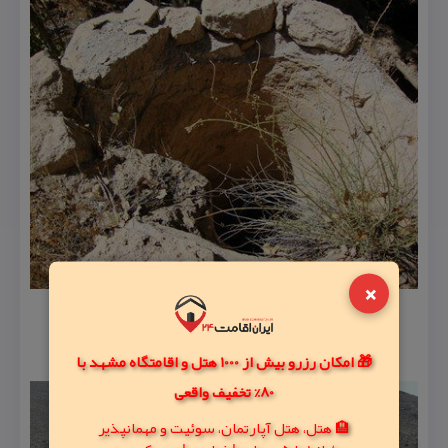
×
🎁 امکان رزرو بیش از 1000 هتل و اقامتگاه مشهد با
80% تخفیف واقعی
🏨 هتل، هتل آپارتمان، سوئیت و مهمانپذیر