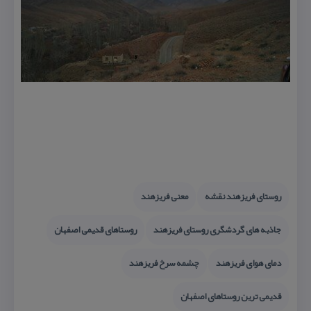
روستای فریزهند نقشه
معنی فریزهند
جاذبه های گردشگری روستای فریزهند
روستاهای قدیمی اصفهان
دمای هوای فریزهند
چشمه سرخ فریزهند
قدیمی ترین روستاهای اصفهان