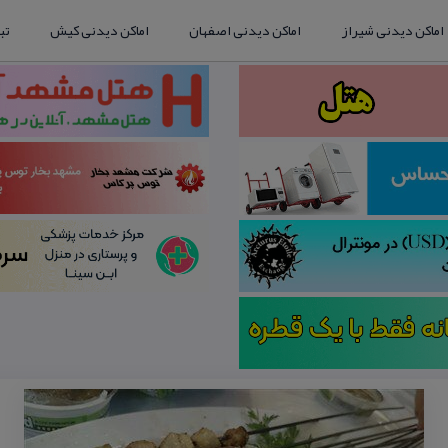
اماکن دیدنی شیراز
اماکن دیدنی اصفهان
اماکن دیدنی کیش
تب