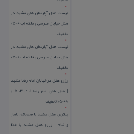
لیست هتل آپارتمان های مشهد در
هتل خیابان طبرسی و فلکه آب + 50%
تخفیف
لیست هتل آپارتمان های مشهد در
هتل خیابان طبرسی و فلکه آب + 50%
تخفیف
رزرو هتل در خیابان امام رضا مشهد
| هتل‌ های امام رضا 1، 2، 3، 5 و
8+50% تخفیف
بهترین هتل مشهد با صبحانه، ناهار
و شام | رزرو هتل مشهد با غذا