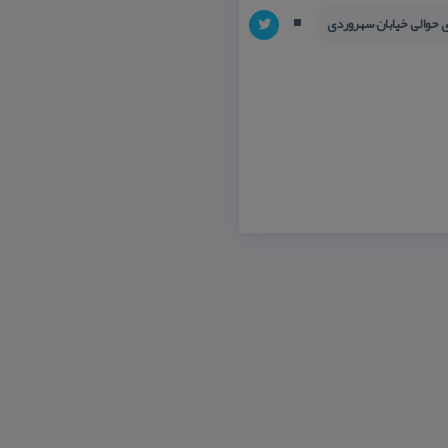
 حوالی خیابان سهروردی