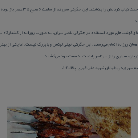
اختیارشان قرار داده و خودشان باید زحمت ك
د.
 گوشت‌های مورد استفاده در جگركی ناصر تهران، به صورت روزانه از كشتارگاه تهیه 
ن روز به اتمام می‌رسند. این جگركی خیلی لوكس و یا بزرگ نیست. اما یكی از بهترین‌
یان بسیاری را از سرتاسر پایتخت به سمت خود می‌كشاند.
سهروردی، خیابان شهید علی‌اكبری، پلاك ۱۰۲.