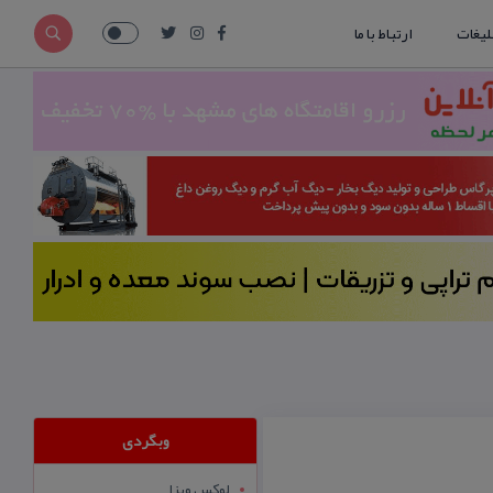
لیغات
ارتباط با ما
وبگردی
لوکس ویزا