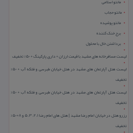
مانتو اسلامی
مانتو حجاب
مانتو پوشیده
برج خنک کننده
برداشتن خال با محلول
لیست مسافرخانه های مشهد با قیمت ارزان + داری پارکینگ + 50% تخفیف
لیست هتل آپارتمان های مشهد در هتل خیابان طبرسی و فلکه آب + 50%
تخفیف
لیست هتل آپارتمان های مشهد در هتل خیابان طبرسی و فلکه آب + 50%
تخفیف
رزرو هتل در خیابان امام رضا مشهد | هتل‌ های امام رضا 1، 2، 3، 5 و 8+50%
تخفیف