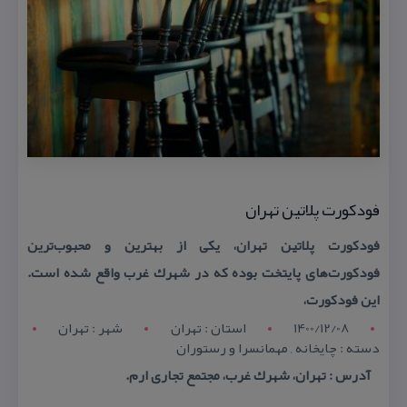
فودكورت پلاتین تهران
فودكورت پلاتین تهران، یكی از بهترین و محبوب‌ترین
فودكورت‌های پایتخت بوده كه در شهرك غرب واقع شده است.
این فودكورت،
1400/12/08
استان : تهران
شهر : تهران
دسته : چایخانه , مهمانسرا و رستوران
آدرس : تهران، شهرك غرب، مجتمع تجاری ارم.