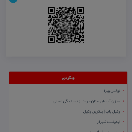
وبگردی
لوکس ویزا
مخزن آب طبرستان خرید از نمایندگی اصلی
وکیل یاب | بهترین وکیل
ایمپلنت شیراز
سقف متحرک آلومینیومی