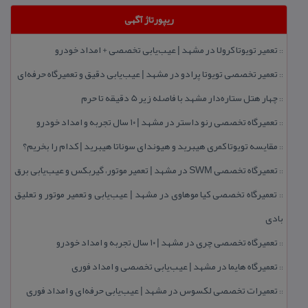
ریپورتاژ آگهی
تعمیر تویوتا كرولا در مشهد | عیب‌یابی تخصصی + امداد خودرو
::
تعمیر تخصصی تویوتا پرادو در مشهد | عیب‌یابی دقیق و تعمیرگاه حرفه‌ای
::
چهار هتل‌ ستاره‌دار مشهد با فاصله زیر 5 دقیقه تا حرم
::
تعمیرگاه تخصصی رنو داستر در مشهد | ۱۰ سال تجربه و امداد خودرو
::
مقایسه تویوتا كمری هیبرید و هیوندای سوناتا هیبرید | كدام را بخریم؟
::
تعمیرگاه تخصصی SWM در مشهد | تعمیر موتور، گیربكس و عیب‌یابی برق
::
تعمیرگاه تخصصی كیا موهاوی در مشهد | عیب‌یابی و تعمیر موتور و تعلیق
::
بادی
تعمیرگاه تخصصی چری در مشهد | ۱۰ سال تجربه و امداد خودرو
::
تعمیرگاه هایما در مشهد | عیب‌یابی تخصصی و امداد فوری
::
تعمیرات تخصصی لكسوس در مشهد | عیب‌یابی حرفه‌ای و امداد فوری
::