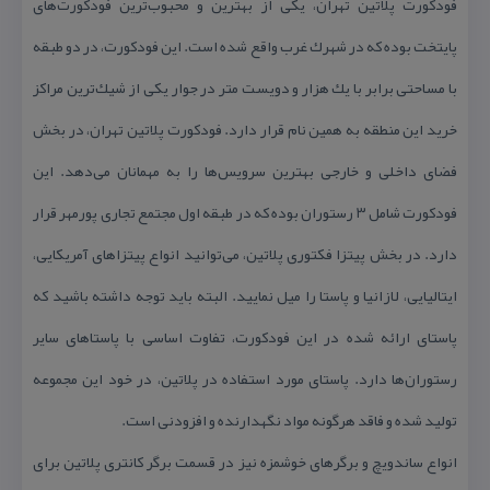
فودكورت پلاتین تهران، یكی از بهترین و محبوب‌ترین فودكورت‌های
پایتخت بوده كه در شهرك غرب واقع شده است. این فودكورت، در دو طبقه
با مساحتی برابر با یك هزار و دویست متر در جوار یكی از شیك‌ترین مراكز
خرید این منطقه به همین نام قرار دارد. فودكورت پلاتین تهران، در بخش
فضای داخلی و خارجی بهترین سرویس‌ها را به مهمانان می‌دهد. این
فودكورت شامل ۳ رستوران بوده كه در طبقه اول مجتمع تجاری پورمهر قرار
دارد. در بخش پیتزا فكتوری پلاتین، می‌توانید انواع پیتزاهای آمریكایی،
ایتالیایی، لازانیا و پاستا را میل نمایید. البته باید توجه داشته باشید كه
پاستای ارائه شده در این فودكورت، تفاوت اساسی با پاستاهای سایر
رستوران‌ها دارد. پاستای مورد استفاده در پلاتین، در خود این مجموعه
تولید شده و فاقد هرگونه مواد نگهدارنده و افزودنی است.
انواع ساندویچ و برگرهای خوشمزه نیز در قسمت برگر كانتری پلاتین برای