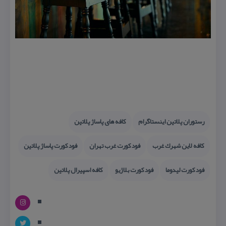
رستوران پلاتین اینستاگرام
كافه های پاساژ پلاتین
كافه لاین شهرك غرب
فودكورت غرب تهران
فودكورت پاساژ پلاتین
فودكورت لیدوما
فودكورت بلاژیو
كافه اسپیرال پلاتین