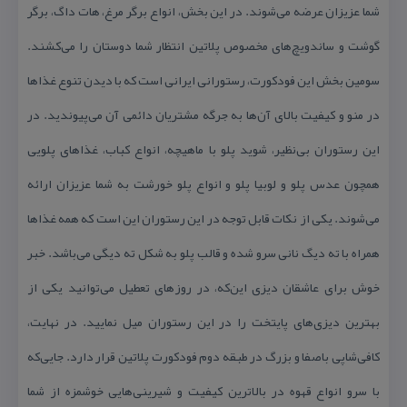
شما عزیزان عرضه می‌شوند. در این بخش، انواع برگر مرغ، هات داگ، برگر
گوشت و ساندویچ‌های مخصوص پلاتین انتظار شما دوستان را می‌كشند.
سومین بخش این فودكورت، رستورانی ایرانی است كه با دیدن تنوع غذاها
در منو و كیفیت بالای آن‌ها به جرگه مشتریان دائمی آن می‌پیوندید. در
این رستوران بی‌نظیر، شوید پلو با ماهیچه، انواع كباب، غذاهای پلویی
همچون عدس پلو و لوبیا پلو و انواع پلو خورشت به شما عزیزان ارائه
می‌شوند. یكی از نكات قابل توجه در این رستوران این است كه همه غذاها
همراه با ته دیگ نانی سرو شده و قالب پلو به شكل ته دیگی می‌باشد. خبر
خوش برای عاشقان دیزی این‌كه، در روزهای تعطیل می‌توانید یكی از
بهترین دیزی‌های پایتخت را در این رستوران میل نمایید. در نهایت،
كافی‌شاپی باصفا و بزرگ در طبقه دوم فودكورت پلاتین قرار دارد. جایی‌كه
با سرو انواع قهوه در بالاترین كیفیت و شیرینی‌هایی خوشمزه از شما