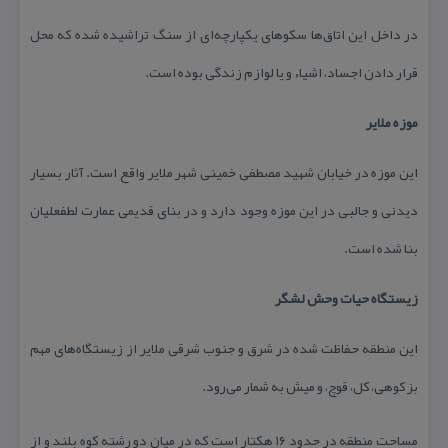
در داخل این اتاق‌ها سكوهای یكپارچه‌ای از سنگ تراشیده شده كه محل
قرار دادن اجساد، اشیاء و یا لوازم زندگی بوده است.
موزه ملایر
این موزه در خیابان شهید مصطفی خمینی شهر ملایر واقع است. آثار بسیار
دیدنی و جالبی در این موزه وجود دارد و در بنای قدیمی عمارت لطفعلیان
بنا شده است.
زیستگاه حیات وحش لشگر
این منطقه حفاظت شده در شرق و جنوب شرقی ملایر از زیستگاه‌های مهم
بز كوهی، كل، قوچ، و میش به شمار می‌رود.
مساحت منطقه در حدود ۱۶ هكتار است كه در میان دو رشته كوه بلند و از