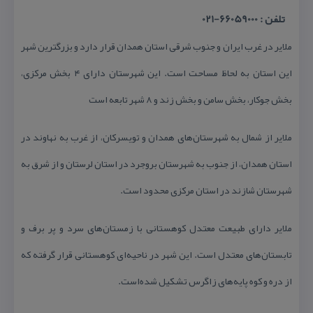
تلفن : 66059000-021
ملایر در غرب ایران و جنوب شرقی استان همدان قرار دارد و بزرگترین شهر
این استان به لحاظ مساحت است. این شهرستان دارای ۴ بخش مركزی،
بخش جوكار، بخش سامن و بخش زند و ۸ شهر تابعه است
ملایر از شمال به شهرستان‌های همدان و تویسركان، از غرب به نهاوند در
استان همدان، از جنوب به شهرستان بروجرد در استان لرستان و از شرق به
شهرستان شازند در استان مركزی محدود است.
ملایر دارای طبیعت معتدل كوهستانی با زمستان‌های سرد و پر برف و
تابستان‌های معتدل است. این شهر در ناحیه‌ای كوهستانی قرار گرفته كه
از دره و كوه پایه‌های زاگرس تشكیل شده‌است.