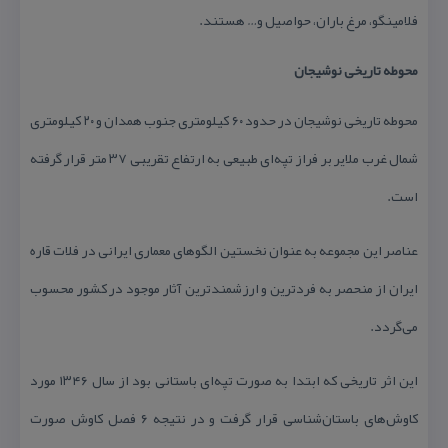
فلامینگو، مرغ باران، حواصیل و… هستند.
محوطه تاریخی نوشیجان
محوطه تاریخی نوشیجان در حدود ۶۰ كیلومتری جنوب همدان و ۲۰ كیلومتری
شمال غرب ملایر بر فراز تپه‌‌ای طبیعی به ارتفاع تقریبی ۳۷ متر قرار گرفته
است.
عناصر این مجموعه به عنوان نخستین الگوهای معماری ایرانی در فلات قاره
ایران از منحصر به فردترین و ارزشمندترین آثار موجود در كشور محسوب
می‌گردد.
این اثر تاریخی كه ابتدا به صورت تپه‌ای باستانی بود از سال ۱۳۴۶ مورد
كاوش‌های باستان‌شناسی قرار گرفت و در نتیجه ۶ فصل كاوش صورت