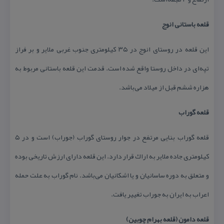
قلعه باستانی انوج
این قلعه در روستای انوج در ۳۵ كیلومتری جنوب غربی ملایر و بر فراز
تپه‌ای در داخل روستا واقع شده است. قدمت این قلعه باستانی مربوط به
هزاره ششم قبل از میلاد می‌باشد.
قلعه گوراب
قلعه گوراب بنایی مرتفع در جوار روستای گوراب (جوراب) است و در ۵
كیلومتری جاده ملایر به اراك قرار دارد. این قلعه دارای ارزش تاریخی بوده
و متعلق به دوره ساسانیان و یا اشكانیان می‌باشد. نام گوراب به علت حمله
اعراب به ایران به جوراب تغییر یافت‌.
قلعه دامون (قلعه بهرام چوبین)