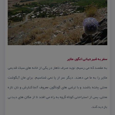
سفر به شهر جهانی انگور، ملایر
به مقصد كه می رسیم، نوید صرف ناهار در یكی از خانه های سبك قدیمی
ملایر را به ما می دهند. دیگر سر از پا نمی شناسیم. برای مان آبگوشت
محلی پخته باشند و با ترشی های گوناگون معروف آنجا كنارش و نان تازه
محلی، پس از استراحتی كوتاه گروه به راه می افتد تا از مكان های دیدنی
بازدید كند.