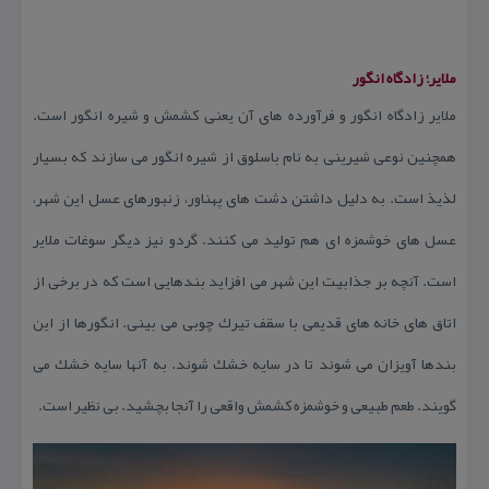
ملایر؛ زادگاه انگور
ملایر زادگاه انگور و فرآورده های آن یعنی كشمش و شیره انگور است.
همچنین نوعی شیرینی به نام باسلوق از شیره انگور می سازند كه بسیار
لذیذ است. به دلیل داشتن دشت های پهناور، زنبورهای عسل این شهر،
عسل های خوشمزه ای هم تولید می كنند. گردو نیز دیگر سوغات ملایر
است. آنچه بر جذابیت این شهر می افزاید بندهایی است كه در برخی از
اتاق های خانه های قدیمی با سقف تیرك چوبی می بینی. انگورها از این
بندها آویزان می شوند تا در سایه خشك شوند. به آنها سایه خشك می
گویند. طعم طبیعی و خوشمزه كشمش واقعی را آنجا بچشید. بی نظیر است.