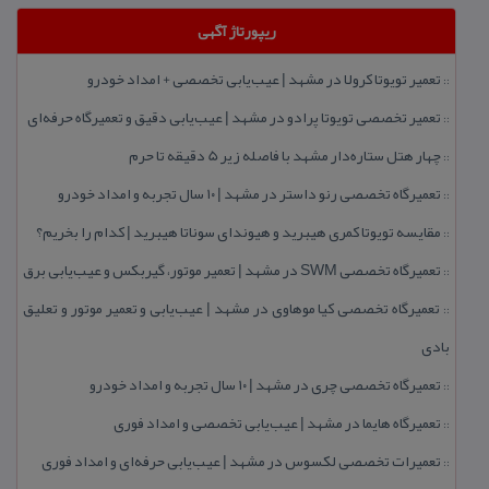
ریپورتاژ آگهی
تعمیر تویوتا كرولا در مشهد | عیب‌یابی تخصصی + امداد خودرو
::
تعمیر تخصصی تویوتا پرادو در مشهد | عیب‌یابی دقیق و تعمیرگاه حرفه‌ای
::
چهار هتل‌ ستاره‌دار مشهد با فاصله زیر 5 دقیقه تا حرم
::
تعمیرگاه تخصصی رنو داستر در مشهد | ۱۰ سال تجربه و امداد خودرو
::
مقایسه تویوتا كمری هیبرید و هیوندای سوناتا هیبرید | كدام را بخریم؟
::
تعمیرگاه تخصصی SWM در مشهد | تعمیر موتور، گیربكس و عیب‌یابی برق
::
تعمیرگاه تخصصی كیا موهاوی در مشهد | عیب‌یابی و تعمیر موتور و تعلیق
::
بادی
تعمیرگاه تخصصی چری در مشهد | ۱۰ سال تجربه و امداد خودرو
::
تعمیرگاه هایما در مشهد | عیب‌یابی تخصصی و امداد فوری
::
تعمیرات تخصصی لكسوس در مشهد | عیب‌یابی حرفه‌ای و امداد فوری
::