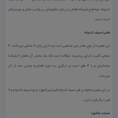
الدوله؛ نوه فتح‌علیشاه قاجار در زمان حكومتش بر ولایت ملایر و تویسركان
احداث شد.
مقبره سیف الدوله
این مقبره از نوع مقابر غیر مذهبی است و دارای پلان ۴ ضلعی می‌باشد. ۴
ضلعی گنبد دارای پیشینه دوگانه است كه یك بخش آن همان آتشكده
ساسانیان و یا ۴ طاق است و دیگری به دوره قاجاریه وحتی بعد از آن
می‌رسد.
در این مقبره علاوه بر قبر سیف الدوله قبرامیرالمؤید و نوه سیف الدوله و ۷
قبر دیگر قرار دارد.
مسجد عاشورا