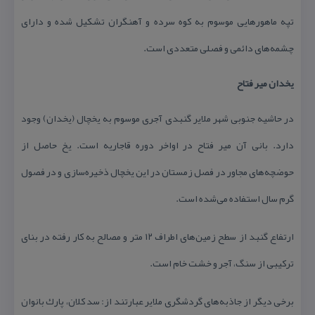
تپه ماهورهایی موسوم به كوه سرده و آهنگران تشكیل شده و دارای
چشمه‌های دائمی و فصلی متعددی است.
یخدان میر فتاح
در حاشیه جنوبی شهر ملایر گنبدی آجری موسوم به یخچال (یخدان) وجود
دارد. بانی آن میر فتاح در اواخر دوره قاجاریه است. یخ حاصل از
حوضچه‌های مجاور در فصل زمستان در این یخچال ذخیره‌سازی و در فصول
گرم سال استفاده می‌شده است.
ارتفاع گنبد از سطح زمین‌های اطراف ۱۲ متر و مصالح به كار رفته در بنای
تركیبی از سنگ، آجر و خشت خام است.
برخی دیگر از جاذبه‌های گردشگری ملایر عبارتند از: سد كلان، پارك بانوان