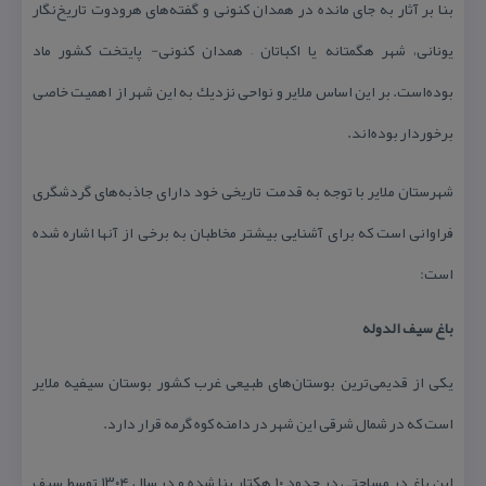
بنا بر آثار به جای مانده در همدان كنونی و گفته‌های هرودوت تاریخ‌نگار
یونانی، شهر هگمتانه یا اكباتان – همدان كنونی- پایتخت كشور ماد
بوده‌است. بر این اساس ملایر و نواحی نزدیك به این شهر از اهمیت خاصی
برخوردار بوده‌اند.
شهرستان ملایر با توجه به قدمت تاریخی خود دارای جاذبه‌های گردشگری
فراوانی است كه برای آشنایی بیشتر مخاطبان به برخی از آنها اشاره شده
است:
باغ سیف الدوله
یكی از قدیمی‌ترین بوستان‌های طبیعی غرب كشور بوستان سیفیه ملایر
است كه در شمال شرقی این شهر در دامنه كوه گرمه قرار دارد.
این باغ در مساحتی در حدود ۱۰ هكتار بنا شده و در سال ۱۳۰۴ توسط سیف