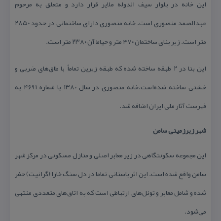
این خانه در بلوار سیف الدوله ملایر قرار دارد و متعلق به مرحوم
عبدالصمد منصوری است. خانه منصوری دارای ساختمانی در حدود ۲۸۵۰
متر است. زیر بنای ساختمان ۴۷۰ متر و حیاط آن ۲۳۸۰ متر است.
این بنا در ۲ طبقه ساخته شده كه طبقه زیرین تمامأ با طاق‌های ضربی و
خشتی ساخته شده‌است.خانه منصوری در سال ۱۳۸۰ با شماره ۴۶۹۱ به
فهرست آثار ملی ایران اضافه شد.
شهر زیرزمینی سامن
این مجموعه سكونتگاهی در زیر معابر اصلی و منازل مسكونی در مركز شهر
سامن واقع شده است. این اثر باستانی تماما در دل سنگ خارا (گرانیت) حفر
شده و شامل معابر و تونل‌های ارتباطی است كه به اتاق‌های متعددی منتهی
می‌شود.