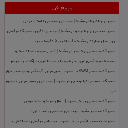
ریپورتاژ آگهی
تعمیر تویوتا كرولا در مشهد | عیب‌یابی تخصصی + امداد خودرو
::
تعمیر تخصصی تویوتا پرادو در مشهد | عیب‌یابی دقیق و تعمیرگاه حرفه‌ای
::
چهار هتل‌ ستاره‌دار مشهد با فاصله زیر 5 دقیقه تا حرم
::
تعمیرگاه تخصصی رنو داستر در مشهد | ۱۰ سال تجربه و امداد خودرو
::
مقایسه تویوتا كمری هیبرید و هیوندای سوناتا هیبرید | كدام را بخریم؟
::
تعمیرگاه تخصصی SWM در مشهد | تعمیر موتور، گیربكس و عیب‌یابی برق
::
تعمیرگاه تخصصی كیا موهاوی در مشهد | عیب‌یابی و تعمیر موتور و تعلیق
::
بادی
تعمیرگاه تخصصی چری در مشهد | ۱۰ سال تجربه و امداد خودرو
::
تعمیرگاه هایما در مشهد | عیب‌یابی تخصصی و امداد فوری
::
تعمیرات تخصصی لكسوس در مشهد | عیب‌یابی حرفه‌ای و امداد فوری
::