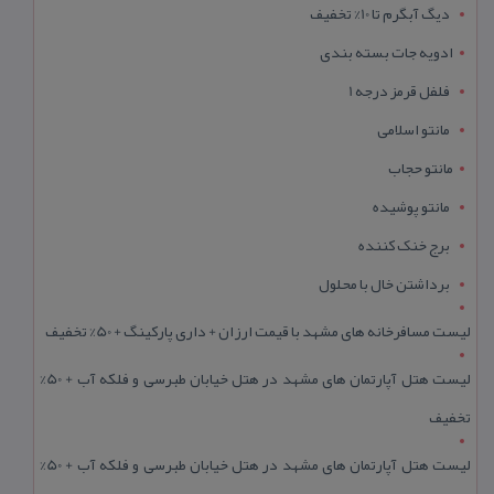
دیگ آبگرم تا 10% تخفیف
ادویه جات بسته بندی
فلفل قرمز درجه 1
مانتو اسلامی
مانتو حجاب
مانتو پوشیده
برج خنک کننده
برداشتن خال با محلول
لیست مسافرخانه های مشهد با قیمت ارزان + داری پارکینگ + 50% تخفیف
لیست هتل آپارتمان های مشهد در هتل خیابان طبرسی و فلکه آب + 50%
تخفیف
لیست هتل آپارتمان های مشهد در هتل خیابان طبرسی و فلکه آب + 50%