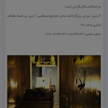
مراجعه‌كنندگان گرامی است.
آدرس: تهران، بزرگراه كردستان، مجتمع مسكونی آ. اس. پ، طبقه همكف
تجاری، واحد ۶۸.
شماره تماس: ۸۸۶۲۶۸۴۹-۸۸۰۳۸۴۷ -(۰۲۱)