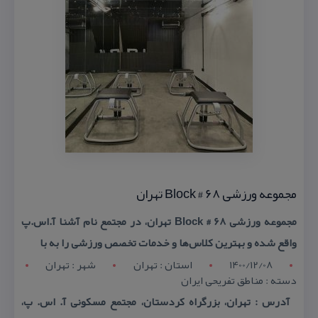
مجموعه ورزشی Block # 68 تهران
مجموعه ورزشی Block # 68 تهران، در مجتمع نام آشنا آ.‌اس.‌پ
واقع شده و بهترین كلاس‌ها و خدمات تخصص ورزشی را به با
1400/12/08
استان : تهران
شهر : تهران
دسته : مناطق تفریحی ایران
آدرس : تهران، بزرگراه كردستان، مجتمع مسكونی آ. اس. پ،