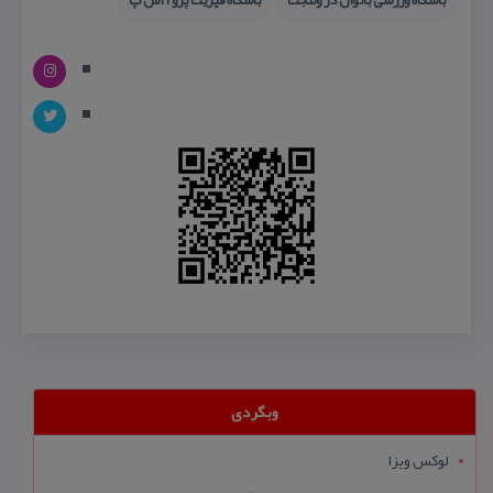
وبگردی
لوکس ویزا