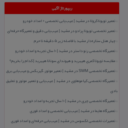
ریپورتاژ آگهی
تعمیر تویوتا كرولا در مشهد | عیب‌یابی تخصصی + امداد خودرو
::
تعمیر تخصصی تویوتا پرادو در مشهد | عیب‌یابی دقیق و تعمیرگاه حرفه‌ای
::
چهار هتل‌ ستاره‌دار مشهد با فاصله زیر 5 دقیقه تا حرم
::
تعمیرگاه تخصصی رنو داستر در مشهد | ۱۰ سال تجربه و امداد خودرو
::
مقایسه تویوتا كمری هیبرید و هیوندای سوناتا هیبرید | كدام را بخریم؟
::
تعمیرگاه تخصصی SWM در مشهد | تعمیر موتور، گیربكس و عیب‌یابی برق
::
تعمیرگاه تخصصی كیا موهاوی در مشهد | عیب‌یابی و تعمیر موتور و تعلیق
::
بادی
تعمیرگاه تخصصی چری در مشهد | ۱۰ سال تجربه و امداد خودرو
::
تعمیرگاه هایما در مشهد | عیب‌یابی تخصصی و امداد فوری
::
تعمیرات تخصصی لكسوس در مشهد | عیب‌یابی حرفه‌ای و امداد فوری
::