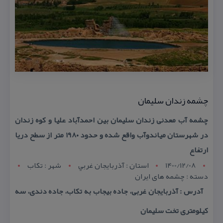
چشمه زندان سلیمان
چشمه آب معدنی زندان سلیمان بین احمدآباد علیا و كوه زندان
در شهرستان میاندوآب واقع شده و حدود ۱۹۸۰ متر از سطح دریا
ارتفاع
1400/12/08
استان : آذربايجان غربي
شهر : تکاب
دسته : چشمه های ایران
آدرس : آذربایجان غربی، جاده بیجاب به تكاب، جاده دندی، سه
كیلومتری تخت سلیمان