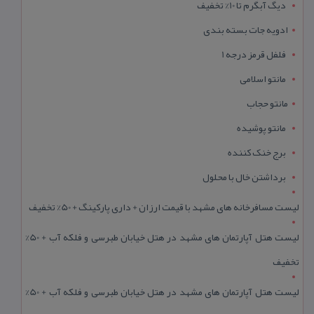
دیگ آبگرم تا 10% تخفیف
ادویه جات بسته بندی
فلفل قرمز درجه 1
مانتو اسلامی
مانتو حجاب
مانتو پوشیده
برج خنک کننده
برداشتن خال با محلول
لیست مسافرخانه های مشهد با قیمت ارزان + داری پارکینگ + 50% تخفیف
لیست هتل آپارتمان های مشهد در هتل خیابان طبرسی و فلکه آب + 50%
تخفیف
لیست هتل آپارتمان های مشهد در هتل خیابان طبرسی و فلکه آب + 50%