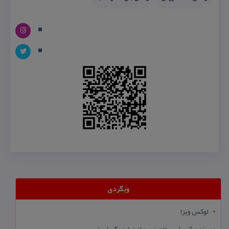
وبگردی
لوکس ویزا
مخزن آب طبرستان خرید از نمایندگی اصلی