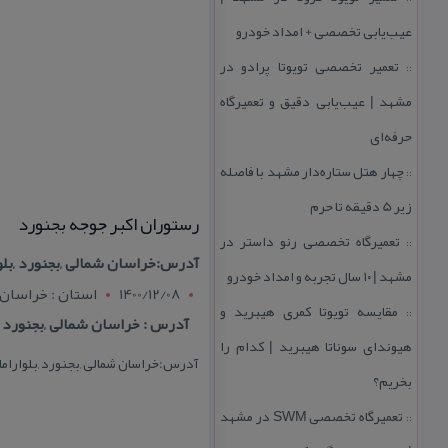
عیب‌یابی تخصصی + امداد خودرو
تعمیر تخصصی تویوتا پرادو در
::
مشهد | عیب‌یابی دقیق و تعمیرگاه
حرفه‌ای
چهار هتل‌ ستاره‌دار مشهد با فاصله
::
زیر 5 دقیقه تا حرم
رستوران اكبر جوجه بجنورد
تعمیرگاه تخصصی رنو داستر در
::
آدرس:خراسان شمالی ,بجنورد ,بلو
مشهد | ۱۰ سال تجربه و امداد خودرو
1400/12/08
استان : خراسان
مقایسه تویوتا كمری هیبرید و
::
آدرس : خراسان شمالی ,بجنورد ,
هیوندای سوناتا هیبرید | كدام را
آدرس:خراسان شمالی ,بجنورد ,بلواراما
بخریم؟
تعمیرگاه تخصصی SWM در مشهد
::