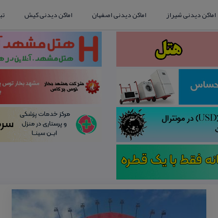
اماکن دیدنی شیراز
اماکن دیدنی اصفهان
اماکن دیدنی کیش
تب