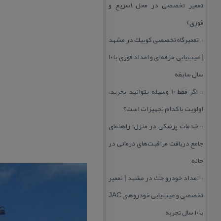
تعمیر تخصصی در محل (سریع و
فوری)
تعمیرگاه تخصصی كوییك در مشهد
::
| عیب‌یابی حرفه‌ای و امداد فوری با ۱۰
سال سابقه
اگر فقط 10 وسیله بتوانید بخرید،
::
اولویت با كدام تجهیزات است؟
خدمات پزشكی در منزل؛ راهنمای
::
جامع دریافت مراقبت‌های درمانی در
خانه
امداد خودرو جك در مشهد | تعمیر
::
تخصصی و عیب‌یابی خودروهای JAC
با ۱۰ سال تجربه