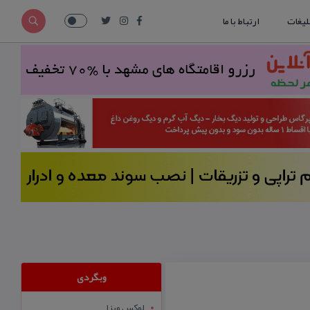
لیغات
ارتباط با ما
وبگردی
لوکس ویزا