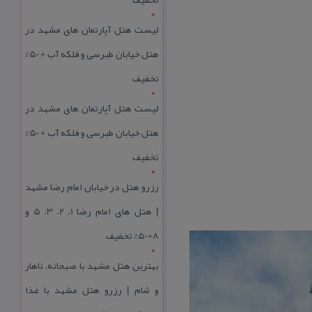
لیست هتل آپارتمان های مشهد در
هتل خیابان طبرسی و فلکه آب + 50%
تخفیف
لیست هتل آپارتمان های مشهد در
هتل خیابان طبرسی و فلکه آب + 50%
تخفیف
رزرو هتل در خیابان امام رضا مشهد
| هتل‌ های امام رضا 1، 2، 3، 5 و
8+50% تخفیف
بهترین هتل مشهد با صبحانه، ناهار
و شام | رزرو هتل مشهد با غذا