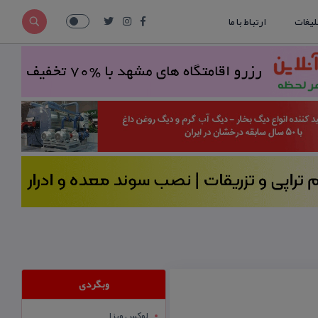
لیغات
ارتباط با ما
وبگردی
لوکس ویزا