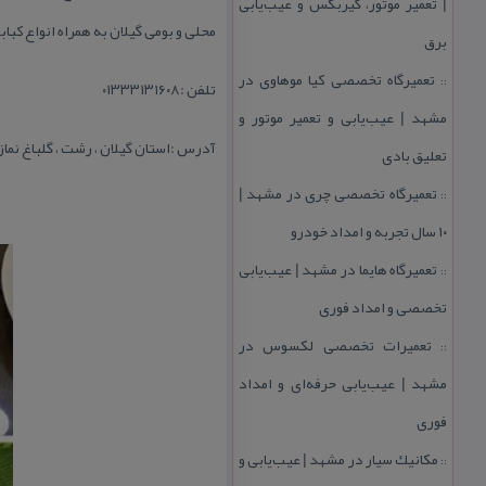
| تعمیر موتور، گیربكس و عیب‌یابی
محلی و بومی گیلان به همراه انواع كبا
برق
تعمیرگاه تخصصی كیا موهاوی در
::
تلفن :۰۱۳۳۳۱۳۱۶۰۸
مشهد | عیب‌یابی و تعمیر موتور و
آدرس :استان گیلان ، رشت ، گلباغ نماز
تعلیق بادی
تعمیرگاه تخصصی چری در مشهد |
::
۱۰ سال تجربه و امداد خودرو
تعمیرگاه هایما در مشهد | عیب‌یابی
::
تخصصی و امداد فوری
تعمیرات تخصصی لكسوس در
::
مشهد | عیب‌یابی حرفه‌ای و امداد
فوری
مكانیك سیار در مشهد | عیب‌یابی و
::