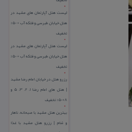
لیست هتل آپارتمان های مشهد در
هتل خیابان طبرسی و فلکه آب + 50%
تخفیف
لیست هتل آپارتمان های مشهد در
هتل خیابان طبرسی و فلکه آب + 50%
تخفیف
رزرو هتل در خیابان امام رضا مشهد
| هتل‌ های امام رضا 1، 2، 3، 5 و
8+50% تخفیف
بهترین هتل مشهد با صبحانه، ناهار
و شام | رزرو هتل مشهد با غذا