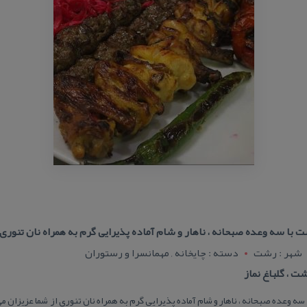
با سه وعده صبحانه ، ناهار و شام آماده پذیرایی گرم به همراه نان تنوری 
شهر : رشت
دسته : چایخانه , مهمانسرا و رستوران
ت ، گلباغ نماز
 وعده صبحانه ، ناهار و شام آماده پذیرایی گرم به همراه نان تنوری از شما عزیزان 