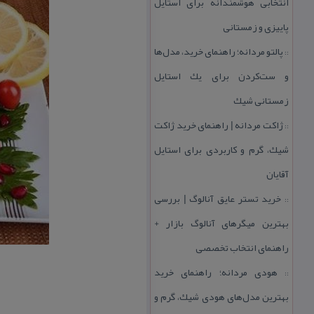
انتخابی هوشمندانه برای استایل
پاییزی و زمستانی
پالتو مردانه؛ راهنمای خرید، مدل‌ها
::
و ست‌كردن برای یك استایل
زمستانی شیك
ژاكت مردانه | راهنمای خرید ژاكت
::
شیك، گرم و كاربردی برای استایل
آقایان
خرید تستر عایق آنالوگ | بررسی
::
بهترین میگرهای آنالوگ بازار +
راهنمای انتخاب تخصصی
هودی مردانه؛ راهنمای خرید
::
بهترین مدل‌های هودی شیك، گرم و