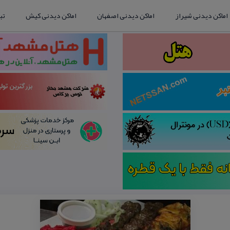
اماکن دیدنی شیراز
اماکن دیدنی اصفهان
اماکن دیدنی کیش
تب