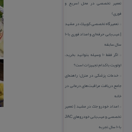
تعمیر تخصصی در محل (سریع و
فوری)
تعمیرگاه تخصصی كوییك در مشهد
::
| عیب‌یابی حرفه‌ای و امداد فوری با ۱۰
سال سابقه
اگر فقط 10 وسیله بتوانید بخرید،
::
اولویت با كدام تجهیزات است؟
خدمات پزشكی در منزل؛ راهنمای
::
جامع دریافت مراقبت‌های درمانی در
خانه
امداد خودرو جك در مشهد | تعمیر
::
تخصصی و عیب‌یابی خودروهای JAC
با ۱۰ سال تجربه