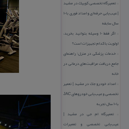
تعمیرگاه تخصصی كوییك در مشهد
::
| عیب‌یابی حرفه‌ای و امداد فوری با ۱۰
سال سابقه
اگر فقط 10 وسیله بتوانید بخرید،
::
اولویت با كدام تجهیزات است؟
خدمات پزشكی در منزل؛ راهنمای
::
جامع دریافت مراقبت‌های درمانی در
خانه
امداد خودرو جك در مشهد | تعمیر
::
تخصصی و عیب‌یابی خودروهای JAC
با ۱۰ سال تجربه
تعمیرگاه ام جی در مشهد |
::
عیب‌یابی تخصصی و تعمیرات