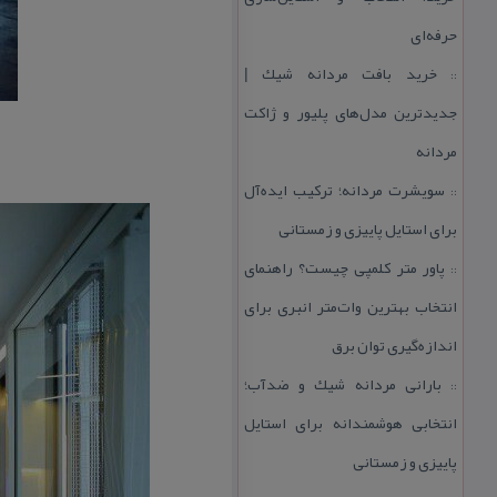
حرفه‌ای
خرید بافت مردانه شیك |
::
جدیدترین مدل‌های پلیور و ژاكت
مردانه
سویشرت مردانه؛ تركیب ایده‌آل
::
برای استایل پاییزی و زمستانی
پاور متر كلمپی چیست؟ راهنمای
::
انتخاب بهترین وات‌متر انبری برای
اندازه‌گیری توان برق
بارانی مردانه شیك و ضدآب؛
::
انتخابی هوشمندانه برای استایل
پاییزی و زمستانی