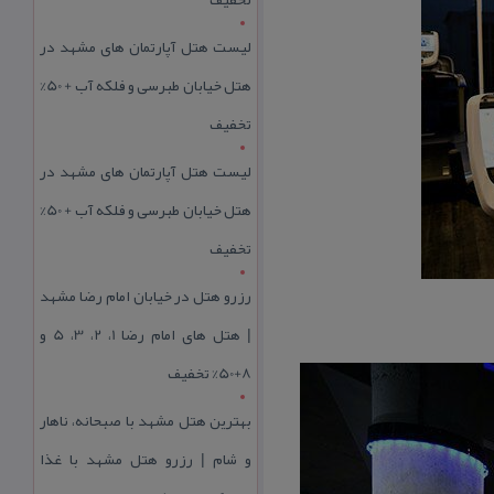
لیست هتل آپارتمان های مشهد در
هتل خیابان طبرسی و فلکه آب + 50%
تخفیف
لیست هتل آپارتمان های مشهد در
هتل خیابان طبرسی و فلکه آب + 50%
تخفیف
رزرو هتل در خیابان امام رضا مشهد
| هتل‌ های امام رضا 1، 2، 3، 5 و
8+50% تخفیف
بهترین هتل مشهد با صبحانه، ناهار
و شام | رزرو هتل مشهد با غذا