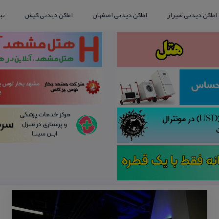
اماکن دیدنی شیراز
اماکن دیدنی اصفهان
اماکن دیدنی کیش
تب