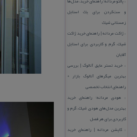
پالتو مردانه؛ راهنمای خرید، مدل‌ها
::
و ست‌كردن برای یك استایل
زمستانی شیك
ژاكت مردانه | راهنمای خرید ژاكت
::
شیك، گرم و كاربردی برای استایل
آقایان
خرید تستر عایق آنالوگ | بررسی
::
بهترین میگرهای آنالوگ بازار +
راهنمای انتخاب تخصصی
هودی مردانه؛ راهنمای خرید
::
بهترین مدل‌های هودی شیك، گرم و
كاربردی برای هر فصل
كاپشن مردانه | راهنمای خرید
::