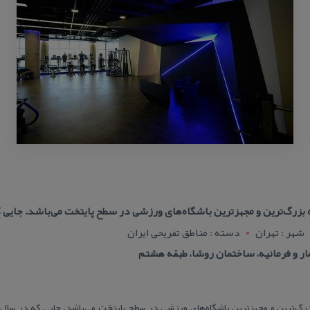
شهر : تهران
دسته : مناطق تفریحی ایران
مار و فرمانیه، ساختمان روشا، طبقه هشتم