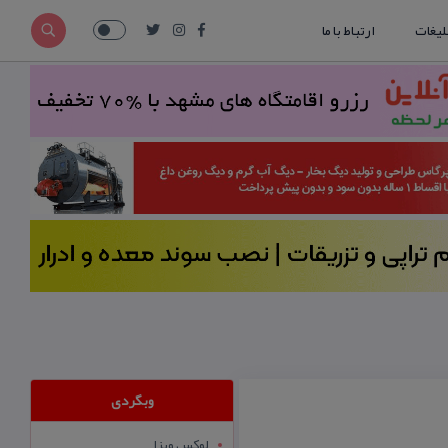
لیغات
ارتباط با ما
وبگردی
لوکس ویزا