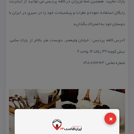
پارك نمایید. همچنین شما عزیزان در كافه پردیس می توانید از اینترنت
رایگان استفاده نموده و نظرات و پیشنهادت خود را در سیری در ایران با
دوستان خود به اشتراك بگذارید
آدرس كافه پردیس : خیابان ولیعصر، دویست متر بالاتر از پارك ساعی،
نبش كوچه ۳۲، پلاك ۱۲، واحد ۲
شماره تماس: ۰۲۱۸۸۱۹۴۱۶۲
×