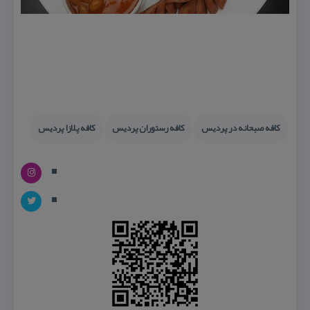
كافه صبحانه در پردیس
كافه رستوران پردیس
كافه پلازا پردیس