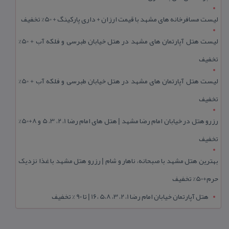
لیست مسافرخانه های مشهد با قیمت ارزان + داری پارکینگ + 50% تخفیف
لیست هتل آپارتمان های مشهد در هتل خیابان طبرسی و فلکه آب + 50%
تخفیف
لیست هتل آپارتمان های مشهد در هتل خیابان طبرسی و فلکه آب + 50%
تخفیف
رزرو هتل در خیابان امام رضا مشهد | هتل‌ های امام رضا 1، 2، 3، 5 و 8+50%
تخفیف
بهترین هتل مشهد با صبحانه، ناهار و شام | رزرو هتل مشهد با غذا نزدیک
حرم+50% تخفیف
هتل آپارتمان خیابان امام رضا 1، 2، 3، 5،8 ،16 | تا 90 % تخفیف