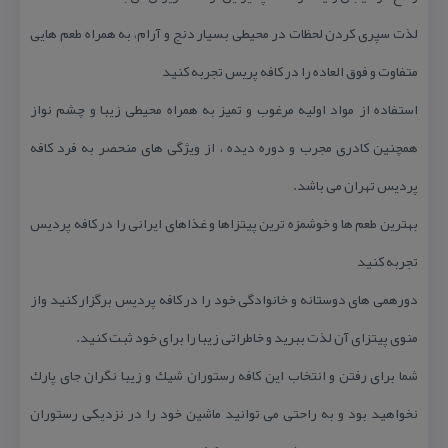
لذت سپری كردن لحظات در محیطی بسیار دنج و آرام، به همراه طعم هایی
متفاوت و فوق العاده را در كافه پریس تجربه كنید
استفاده از مواد اولیه مرغوب و تمیز به همراه محیطی زیبا و چشم نواز
همچنین كادری مجرب و دوره دیده ، از ویژگی های منحصر به فرد كافه
پردیس تهران می باشد.
بهترین طعم ها و خوشمزه ترین پیتزاها و غذاهای ایرانی را در كافه پردیس
تجربه كنید
دورهمی های دوستانه و خانوادگی خود را در كافه پردیس برگزار كنید واز
منوی پیتزای آن لذت ببرید و خاطراتی زیبا را برای خود ثبت كنید.
شما برای رفتن و انتخاب این كافه رستوران شیك و زیبا نگران جای پارك
نخواهید بود و به راحتی می توانید ماشین خود را در نزدیكی رستوران