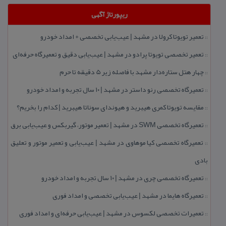
ریپورتاژ آگهی
تعمیر تویوتا كرولا در مشهد | عیب‌یابی تخصصی + امداد خودرو
::
تعمیر تخصصی تویوتا پرادو در مشهد | عیب‌یابی دقیق و تعمیرگاه حرفه‌ای
::
چهار هتل‌ ستاره‌دار مشهد با فاصله زیر 5 دقیقه تا حرم
::
تعمیرگاه تخصصی رنو داستر در مشهد | ۱۰ سال تجربه و امداد خودرو
::
مقایسه تویوتا كمری هیبرید و هیوندای سوناتا هیبرید | كدام را بخریم؟
::
تعمیرگاه تخصصی SWM در مشهد | تعمیر موتور، گیربكس و عیب‌یابی برق
::
تعمیرگاه تخصصی كیا موهاوی در مشهد | عیب‌یابی و تعمیر موتور و تعلیق
::
بادی
تعمیرگاه تخصصی چری در مشهد | ۱۰ سال تجربه و امداد خودرو
::
تعمیرگاه هایما در مشهد | عیب‌یابی تخصصی و امداد فوری
::
تعمیرات تخصصی لكسوس در مشهد | عیب‌یابی حرفه‌ای و امداد فوری
::