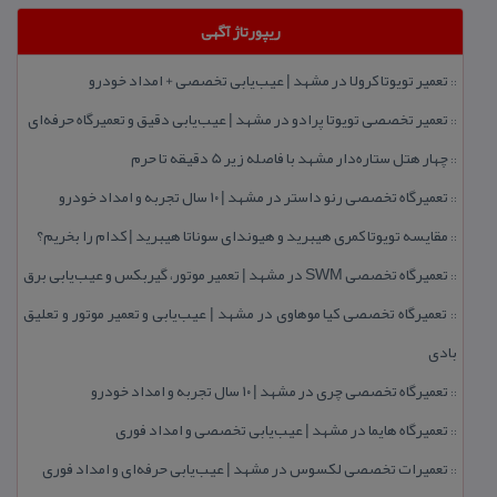
ریپورتاژ آگهی
تعمیر تویوتا كرولا در مشهد | عیب‌یابی تخصصی + امداد خودرو
::
تعمیر تخصصی تویوتا پرادو در مشهد | عیب‌یابی دقیق و تعمیرگاه حرفه‌ای
::
چهار هتل‌ ستاره‌دار مشهد با فاصله زیر 5 دقیقه تا حرم
::
تعمیرگاه تخصصی رنو داستر در مشهد | ۱۰ سال تجربه و امداد خودرو
::
مقایسه تویوتا كمری هیبرید و هیوندای سوناتا هیبرید | كدام را بخریم؟
::
تعمیرگاه تخصصی SWM در مشهد | تعمیر موتور، گیربكس و عیب‌یابی برق
::
تعمیرگاه تخصصی كیا موهاوی در مشهد | عیب‌یابی و تعمیر موتور و تعلیق
::
بادی
تعمیرگاه تخصصی چری در مشهد | ۱۰ سال تجربه و امداد خودرو
::
تعمیرگاه هایما در مشهد | عیب‌یابی تخصصی و امداد فوری
::
تعمیرات تخصصی لكسوس در مشهد | عیب‌یابی حرفه‌ای و امداد فوری
::