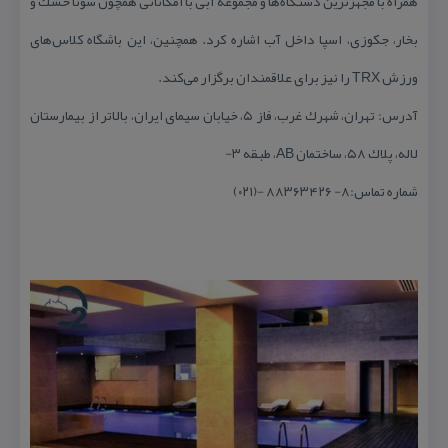
همراه با مجهزترین دستگاه‌ها و مجموعه آبی با امكاناتی همچون سونا خشك و
بخار، جكوزی، اسپا داخل آب اشاره كرد. همچنین، این باشگاه كلاس‌های
ورزش TRX را نیز برای علاقمندان برگزار می‌كند.
آدرس: تهران، شهرك غرب، فاز ۵، خیابان سیمای ایران، بالاتر از بیمارستان
لاله، پلاك ۵۸، ساختمان AB، طبقه ۳-
شماره تماس:۸- ۸۸۳۶۳۴۲۶ -(۰۲۱)