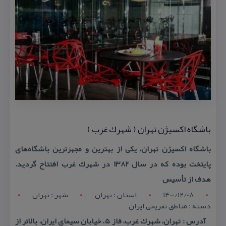
باشگاه اكسیژن تهران ( شهرك غرب )
باشگاه اكسیژن تهران، یكی از بهترین و مجهزترین باشگاه‌های
پایتخت بوده كه در سال ۱۳۸۲ در شهرك غرب افتتاح گردید.
هدف از تأسیس
1400/12/08
استان : تهران
شهر : تهران
دسته : مناطق تفریحی ایران
آدرس : تهران، شهرك غرب، فاز ۵، خیابان سیمای ایران، بالاتر از