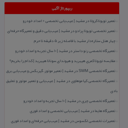
ریپورتاژ آگهی
تعمیر تویوتا كرولا در مشهد | عیب‌یابی تخصصی + امداد خودرو
::
تعمیر تخصصی تویوتا پرادو در مشهد | عیب‌یابی دقیق و تعمیرگاه حرفه‌ای
::
چهار هتل‌ ستاره‌دار مشهد با فاصله زیر 5 دقیقه تا حرم
::
تعمیرگاه تخصصی رنو داستر در مشهد | ۱۰ سال تجربه و امداد خودرو
::
مقایسه تویوتا كمری هیبرید و هیوندای سوناتا هیبرید | كدام را بخریم؟
::
تعمیرگاه تخصصی SWM در مشهد | تعمیر موتور، گیربكس و عیب‌یابی برق
::
تعمیرگاه تخصصی كیا موهاوی در مشهد | عیب‌یابی و تعمیر موتور و تعلیق
::
بادی
تعمیرگاه تخصصی چری در مشهد | ۱۰ سال تجربه و امداد خودرو
::
تعمیرگاه هایما در مشهد | عیب‌یابی تخصصی و امداد فوری
::
تعمیرات تخصصی لكسوس در مشهد | عیب‌یابی حرفه‌ای و امداد فوری
::