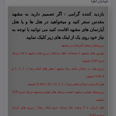
خیابان اطبا
بازدید کننده گرامی : اگر تصمیم دارید به مشهد
مقدس سفر کنید و میخواهید در هتل ها و یا هتل
آپارتمان های مشهد اقامت کنید می توانید با توجه به
نیاز خود روی یک از لینک های زیر کلیک نمایید
رزرو هتل و هتل آپارتمان در مشهد
بهترین هتل مشهد با صبحانه، ناهار و شام | رزرو هتل مشهد با غذا نزدیک
حرم+50% تخفیف
رزرو هتل در خیابان امام رضا مشهد | هتل‌ های امام رضا 1، 2، 3، 5 و
8+50% تخفیف
هتل آپارتمان خیابان امام رضا 1، 2، 3، 5،8 ،16 | تا 90 % تخفیف
رزرو هتل فولبرد مشهد | قیمت و هتل های فولبرد مشهد نزدیک حرم+50%
تخفیف
هتل ارزان با ۳ وعده غذا نزدیک حرم امام رضا | رزرو هتل ارزان
مشهد+50%