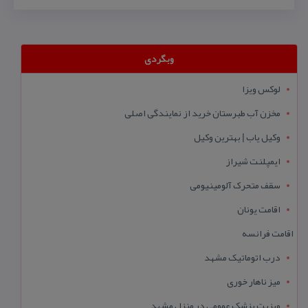
وبگردی
لوکس ویزا
مخزن آب طبرستان خرید از نمایندگی اصلی
وکیل یاب | بهترین وکیل
ایمپلنت شیراز
سقف متحرک آلومینیومی
اقامت یونان
اقامت فرانسه
درب اتوماتیک مشهد
میز ناهار خوری
ویزیت پزشک عمومی در منزل مشهد