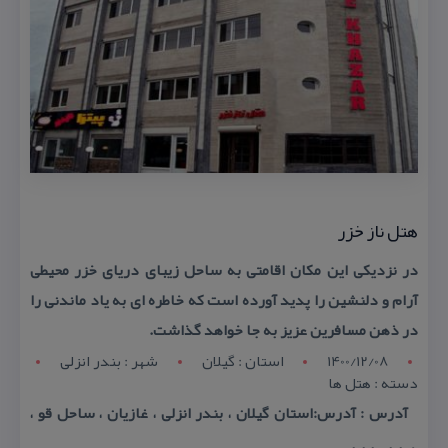
هتل ناز خزر
در نزدیكی این مكان اقامتی به ساحل زیبای دریای خزر محیطی
آرام و دلنشین را پدید آورده است كه خاطره ای به یاد ماندنی را
در ذهن مسافرین عزیز به جا خواهد گذاشت.
1400/12/08
استان : گيلان
شهر : بندر انزلی
دسته : هتل ها
آدرس : آدرس:استان گیلان ، بندر انزلی ، غازیان ، ساحل قو ،