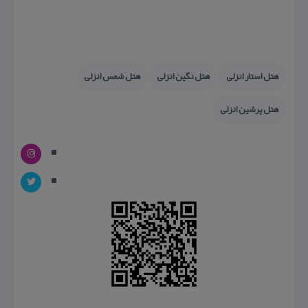
هتل استار انزلی
هتل نگین انزلی
هتل شمس انزلی
هتل پرشین انزلی