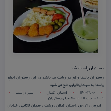
رستوران پاستا رشت
رستوران پاستا واقع در رشت می باشد.در این رستوران انواع
پاستا به سبك ایتالیایی طبخ می شود
1400/12/08
استان : گيلان
شهر : رشت
دسته : چایخانه , مهمانسرا و رستوران
آدرس : آدرس :استان گیلان ، رشت ، میدان لاكانی ، خیابان