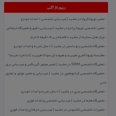
ریپورتاژ آگهی
تعمیر تویوتا كرولا در مشهد | عیب‌یابی تخصصی + امداد خودرو
::
تعمیر تخصصی تویوتا پرادو در مشهد | عیب‌یابی دقیق و تعمیرگاه حرفه‌ای
::
چهار هتل‌ ستاره‌دار مشهد با فاصله زیر 5 دقیقه تا حرم
::
تعمیرگاه تخصصی رنو داستر در مشهد | ۱۰ سال تجربه و امداد خودرو
::
مقایسه تویوتا كمری هیبرید و هیوندای سوناتا هیبرید | كدام را بخریم؟
::
تعمیرگاه تخصصی SWM در مشهد | تعمیر موتور، گیربكس و عیب‌یابی برق
::
تعمیرگاه تخصصی كیا موهاوی در مشهد | عیب‌یابی و تعمیر موتور و تعلیق
::
بادی
تعمیرگاه تخصصی چری در مشهد | ۱۰ سال تجربه و امداد خودرو
::
تعمیرگاه هایما در مشهد | عیب‌یابی تخصصی و امداد فوری
::
تعمیرات تخصصی لكسوس در مشهد | عیب‌یابی حرفه‌ای و امداد فوری
::