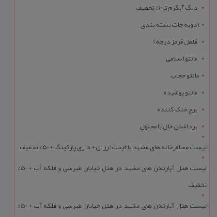
دیگ آبگرم تا 10% تخفیف
ادویه جات بسته بندی
فلفل قرمز درجه 1
مانتو اسلامی
مانتو حجاب
مانتو پوشیده
برج خنک کننده
برداشتن خال با محلول
لیست مسافرخانه های مشهد با قیمت ارزان + داری پارکینگ + 50% تخفیف
لیست هتل آپارتمان های مشهد در هتل خیابان طبرسی و فلکه آب + 50%
تخفیف
لیست هتل آپارتمان های مشهد در هتل خیابان طبرسی و فلکه آب + 50%