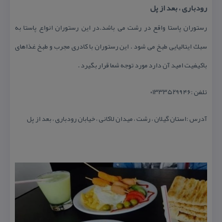
رودباری ، بعد از پل
رستوران پاستا واقع در رشت می باشد.در این رستوران انواع پاستا به
سبك ایتالیایی طبخ می شود . این رستوران با كادری مجرب و طبخ غذاهای
باكیفیت امید آن دارد مورد توجه شما قرار بگیرد .
تلفن :۰۱۳۳۳۵۲۹۹۴۶
آدرس :استان گیلان ، رشت ، میدان لاكانی ، خیابان رودباری ، بعد از پل