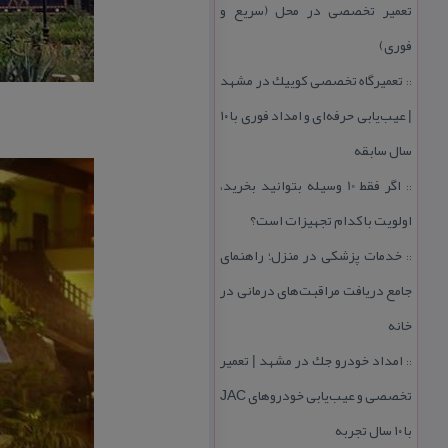
تعمیر تخصصی در محل (سریع و
فوری)
تعمیرگاه تخصصی كوییك در مشهد
::
| عیب‌یابی حرفه‌ای و امداد فوری با ۱۰
سال سابقه
اگر فقط 10 وسیله بتوانید بخرید،
::
اولویت با كدام تجهیزات است؟
خدمات پزشكی در منزل؛ راهنمای
::
جامع دریافت مراقبت‌های درمانی در
خانه
امداد خودرو جك در مشهد | تعمیر
::
تخصصی و عیب‌یابی خودروهای JAC
با ۱۰ سال تجربه