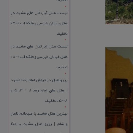
لیست هتل آپارتمان های مشهد در
هتل خیابان طبرسی و فلکه آب + 50%
تخفیف
لیست هتل آپارتمان های مشهد در
هتل خیابان طبرسی و فلکه آب + 50%
تخفیف
رزرو هتل در خیابان امام رضا مشهد
| هتل‌ های امام رضا 1، 2، 3، 5 و
8+50% تخفیف
بهترین هتل مشهد با صبحانه، ناهار
و شام | رزرو هتل مشهد با غذا