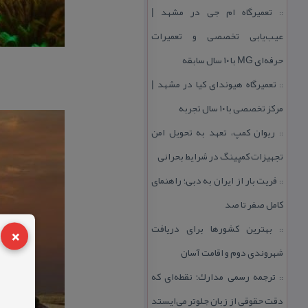
تعمیرگاه ام جی در مشهد |
::
عیب‌یابی تخصصی و تعمیرات
حرفه‌ای MG با ۱۰ سال سابقه
تعمیرگاه هیوندای كیا در مشهد |
::
مركز تخصصی با ۱۰ سال تجربه
ریوان كمپ، تعهد به تحویل امن
::
تجهیزات كمپینگ در شرایط بحرانی
فریت بار از ایران به دبی؛ راهنمای
::
كامل صفر تا صد
×
بهترین كشورها برای دریافت
::
شهروندی دوم و اقامت آسان
ترجمه رسمی مدارك؛ نقطه‌ای كه
::
دقت حقوقی از زبان جلوتر می‌ایستد