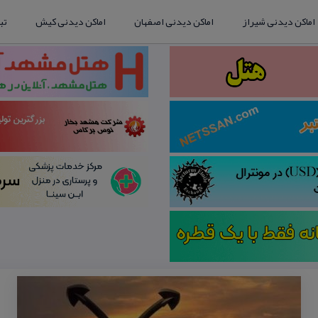
اماکن دیدنی شیراز
اماکن دیدنی اصفهان
اماکن دیدنی کیش
تب