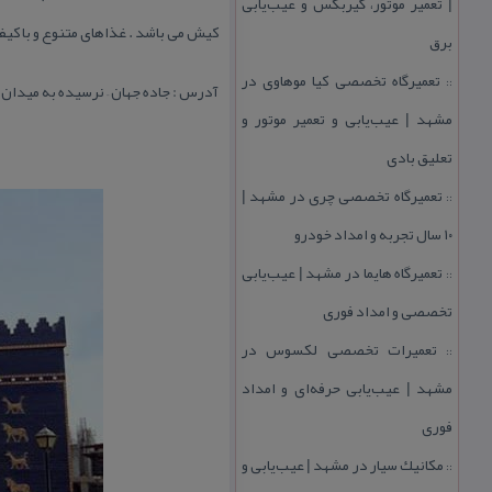
| تعمیر موتور، گیربكس و عیب‌یابی
كیش می باشد . غذاهای متنوع و با كیف
برق
تعمیرگاه تخصصی كیا موهاوی در
::
آدرس : جاده جهان – نرسیده به میدان
مشهد | عیب‌یابی و تعمیر موتور و
تعلیق بادی
تعمیرگاه تخصصی چری در مشهد |
::
۱۰ سال تجربه و امداد خودرو
تعمیرگاه هایما در مشهد | عیب‌یابی
::
تخصصی و امداد فوری
تعمیرات تخصصی لكسوس در
::
مشهد | عیب‌یابی حرفه‌ای و امداد
فوری
مكانیك سیار در مشهد | عیب‌یابی و
::