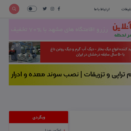
لیغات
ارتباط با ما
وبگردی
لوکس ویزا