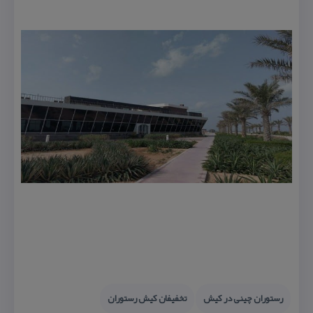
رستوران چینی در كیش
تخفیفان كیش رستوران