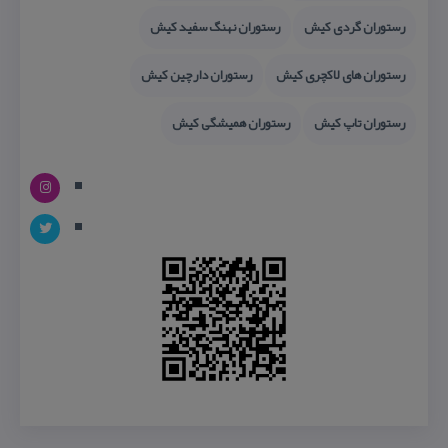
رستوران گردی كیش
رستوران نهنگ سفید كیش
رستوران های لاكچری كیش
رستوران دارچین كیش
رستوران تاپ كیش
رستوران همیشگی كیش