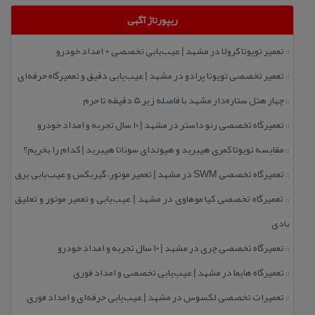
ریپورتاژ آگهی
تعمیر تویوتا كرولا در مشهد | عیب‌یابی تخصصی + امداد خودرو
::
تعمیر تخصصی تویوتا پرادو در مشهد | عیب‌یابی دقیق و تعمیرگاه حرفه‌ای
::
چهار هتل‌ ستاره‌دار مشهد با فاصله زیر 5 دقیقه تا حرم
::
تعمیرگاه تخصصی رنو داستر در مشهد | ۱۰ سال تجربه و امداد خودرو
::
مقایسه تویوتا كمری هیبرید و هیوندای سوناتا هیبرید | كدام را بخریم؟
::
تعمیرگاه تخصصی SWM در مشهد | تعمیر موتور، گیربكس و عیب‌یابی برق
::
تعمیرگاه تخصصی كیا موهاوی در مشهد | عیب‌یابی و تعمیر موتور و تعلیق
::
بادی
تعمیرگاه تخصصی چری در مشهد | ۱۰ سال تجربه و امداد خودرو
::
تعمیرگاه هایما در مشهد | عیب‌یابی تخصصی و امداد فوری
::
تعمیرات تخصصی لكسوس در مشهد | عیب‌یابی حرفه‌ای و امداد فوری
::