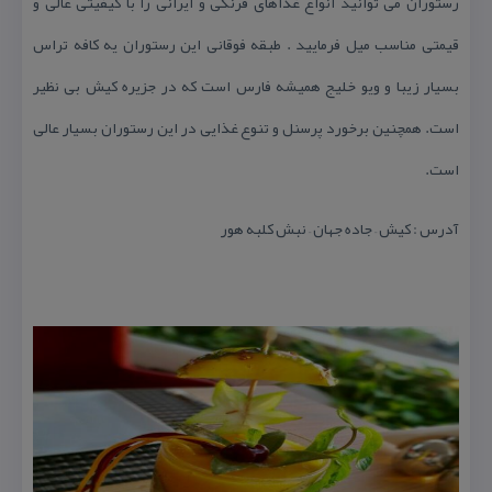
رستوران می توانید انواع غذاهای فرنگی و ایرانی را با كیفیتی عالی و
قیمتی مناسب میل فرمایید . طبقه فوقانی این رستوران یه كافه تراس
بسیار زیبا و ویو خلیج همیشه فارس است كه در جزیره كیش بی نظیر
است. همچنین برخورد پرسنل و تنوع غذایی در این رستوران بسیار عالی
است.
آدرس : كیش – جاده جهان – نبش كلبه هور