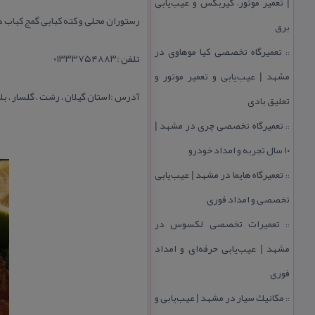
| تعمیر موتور، گیربكس و عیب‌یابی
رستوران‌ محلی و كته كبابی گمج كباب 
برق
تعمیرگاه تخصصی كیا موهاوی در
::
تلفن :۰۱۳۳۳۷۵۴۸۸۳
مشهد | عیب‌یابی و تعمیر موتور و
آدرس :استان گیلان ، رشت ، گلسار ، بلوار دیلمان ، از سمت گلسار ۵۰ متر ب
تعلیق بادی
تعمیرگاه تخصصی چری در مشهد |
::
۱۰ سال تجربه و امداد خودرو
تعمیرگاه هایما در مشهد | عیب‌یابی
::
تخصصی و امداد فوری
تعمیرات تخصصی لكسوس در
::
مشهد | عیب‌یابی حرفه‌ای و امداد
فوری
مكانیك سیار در مشهد | عیب‌یابی و
::