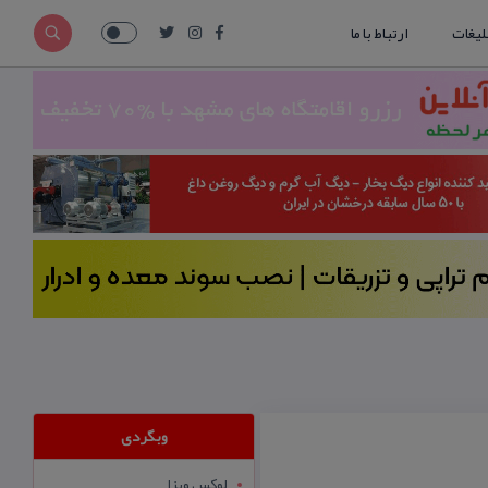
لیغات
ارتباط با ما
وبگردی
لوکس ویزا