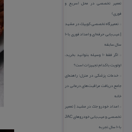
تعمیر تخصصی در محل (سریع و
فوری)
تعمیرگاه تخصصی كوییك در مشهد
::
| عیب‌یابی حرفه‌ای و امداد فوری با ۱۰
سال سابقه
اگر فقط 10 وسیله بتوانید بخرید،
::
اولویت با كدام تجهیزات است؟
خدمات پزشكی در منزل؛ راهنمای
::
جامع دریافت مراقبت‌های درمانی در
خانه
امداد خودرو جك در مشهد | تعمیر
::
تخصصی و عیب‌یابی خودروهای JAC
با ۱۰ سال تجربه