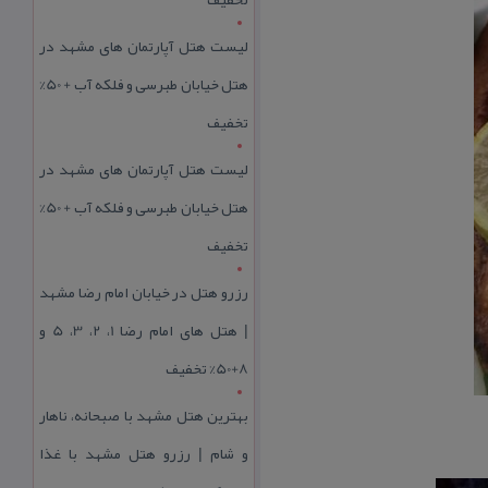
لیست هتل آپارتمان های مشهد در
هتل خیابان طبرسی و فلکه آب + 50%
تخفیف
لیست هتل آپارتمان های مشهد در
هتل خیابان طبرسی و فلکه آب + 50%
تخفیف
رزرو هتل در خیابان امام رضا مشهد
| هتل‌ های امام رضا 1، 2، 3، 5 و
8+50% تخفیف
بهترین هتل مشهد با صبحانه، ناهار
و شام | رزرو هتل مشهد با غذا