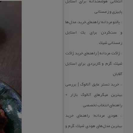
انتخابی هوشمندانه برای استایل
پاییزی و زمستانی
پالتو مردانه؛ راهنمای خرید، مدل‌ها
::
و ست‌كردن برای یك استایل
زمستانی شیك
ژاكت مردانه | راهنمای خرید ژاكت
::
شیك، گرم و كاربردی برای استایل
آقایان
خرید تستر عایق آنالوگ | بررسی
::
بهترین میگرهای آنالوگ بازار +
راهنمای انتخاب تخصصی
هودی مردانه؛ راهنمای خرید
::
بهترین مدل‌های هودی شیك، گرم و