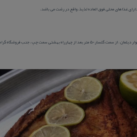
دارای غذاهای محلی فوق العاده لذیذ، واقع در رشت می باشد.
عد از چهارراه بهشتی سمت چپ ، جنب فروشگاه گرامافون