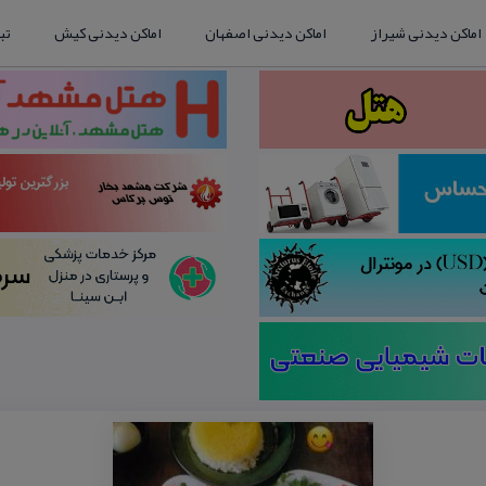
اماکن دیدنی شیراز
اماکن دیدنی اصفهان
اماکن دیدنی کیش
تب