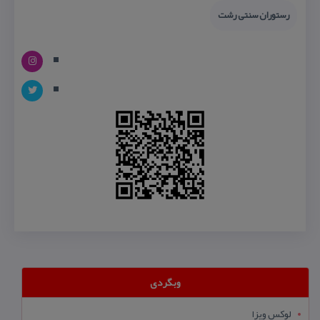
رستوران سنتی رشت
وبگردی
لوکس ویزا