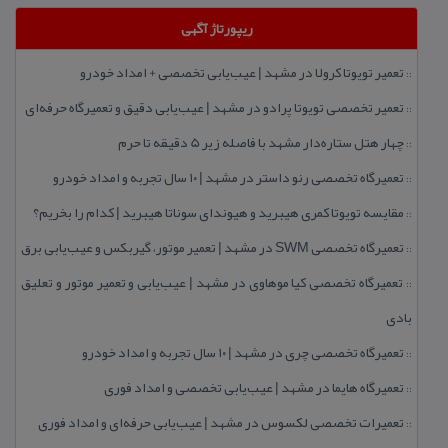
ریپورتاژ آگهی
تعمیر تویوتا كرولا در مشهد | عیب‌یابی تخصصی + امداد خودرو
::
تعمیر تخصصی تویوتا پرادو در مشهد | عیب‌یابی دقیق و تعمیرگاه حرفه‌ای
::
چهار هتل‌ ستاره‌دار مشهد با فاصله زیر 5 دقیقه تا حرم
::
تعمیرگاه تخصصی رنو داستر در مشهد | ۱۰ سال تجربه و امداد خودرو
::
مقایسه تویوتا كمری هیبرید و هیوندای سوناتا هیبرید | كدام را بخریم؟
::
تعمیرگاه تخصصی SWM در مشهد | تعمیر موتور، گیربكس و عیب‌یابی برق
::
تعمیرگاه تخصصی كیا موهاوی در مشهد | عیب‌یابی و تعمیر موتور و تعلیق
::
بادی
تعمیرگاه تخصصی چری در مشهد | ۱۰ سال تجربه و امداد خودرو
::
تعمیرگاه هایما در مشهد | عیب‌یابی تخصصی و امداد فوری
::
تعمیرات تخصصی لكسوس در مشهد | عیب‌یابی حرفه‌ای و امداد فوری
::