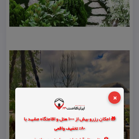
×
🎁 امکان رزرو بیش از 1000 هتل و اقامتگاه مشهد با
80% تخفیف واقعی