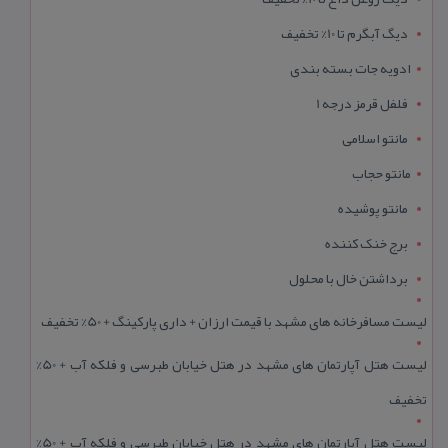
دیگ آبگرم تا 10% تخفیف
ادویه جات بسته بندی
فلفل قرمز درجه 1
مانتو اسلامی
مانتو حجاب
مانتو پوشیده
برج خنک کننده
برداشتن خال با محلول
لیست مسافرخانه های مشهد با قیمت ارزان + داری پارکینگ + 50% تخفیف
لیست هتل آپارتمان های مشهد در هتل خیابان طبرسی و فلکه آب + 50%
تخفیف
لیست هتل آپارتمان های مشهد در هتل خیابان طبرسی و فلکه آب + 50%