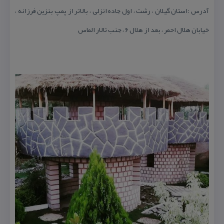
آدرس :استان گیلان ، رشت ، اول جاده انزلی ، بالاتر از پمپ بنزین فرزانه ،
خیابان هلال احمر ، بعد از هلال ۶ ، جنب تالار الماس