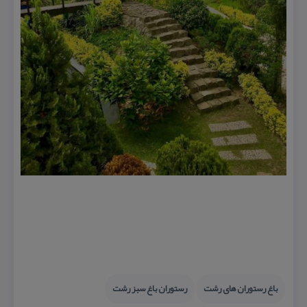
باغ رستوران های رشت
رستوران باغ سبز رشت