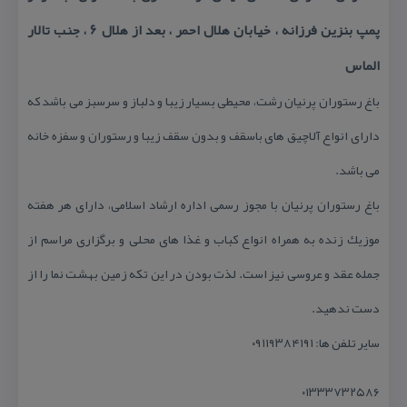
پمپ بنزین فرزانه ، خیابان هلال احمر ، بعد از هلال ۶ ، جنب تالار
الماس
باغ رستوران پرنیان رشت، محیطی بسیار زیبا و دلباز و سرسبز می باشد كه
دارای انواع آلاچیق های باسقف و بدون سقف زیبا و رستوران و سفزه خانه
می باشد.
باغ رستوران پرنیان با مجوز رسمی اداره ارشاد اسلامی، دارای هر هفته
موزیك زنده به همراه انواع كباب و غذا های محلی و برگزاری مراسم از
جمله عقد و عروسی نیز است. لذت بودن در این تكه زمین بهشت نما را از
دست ندهید.
سایر تلفن ها: ۰۹۱۱۹۳۸۴۱۹۱
۰۱۳۳۳۷۳۲۵۸۶