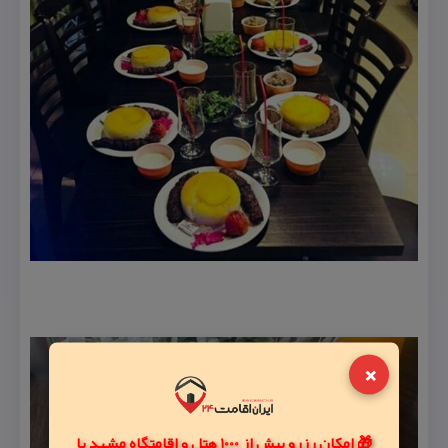
×
🎁 امکان رزرو بیش از 1000 هتل و اقامتگاه مشهد با