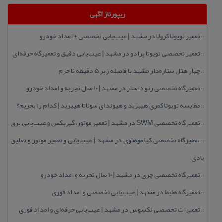
ریپورتاژ آگهی
تعمیر تویوتا كرولا در مشهد | عیب‌یابی تخصصی + امداد خودرو
::
تعمیر تخصصی تویوتا پرادو در مشهد | عیب‌یابی دقیق و تعمیرگاه حرفه‌ای
::
چهار هتل‌ ستاره‌دار مشهد با فاصله زیر 5 دقیقه تا حرم
::
تعمیرگاه تخصصی رنو داستر در مشهد | ۱۰ سال تجربه و امداد خودرو
::
مقایسه تویوتا كمری هیبرید و هیوندای سوناتا هیبرید | كدام را بخریم؟
::
تعمیرگاه تخصصی SWM در مشهد | تعمیر موتور، گیربكس و عیب‌یابی برق
::
تعمیرگاه تخصصی كیا موهاوی در مشهد | عیب‌یابی و تعمیر موتور و تعلیق
::
بادی
تعمیرگاه تخصصی چری در مشهد | ۱۰ سال تجربه و امداد خودرو
::
تعمیرگاه هایما در مشهد | عیب‌یابی تخصصی و امداد فوری
::
تعمیرات تخصصی لكسوس در مشهد | عیب‌یابی حرفه‌ای و امداد فوری
::