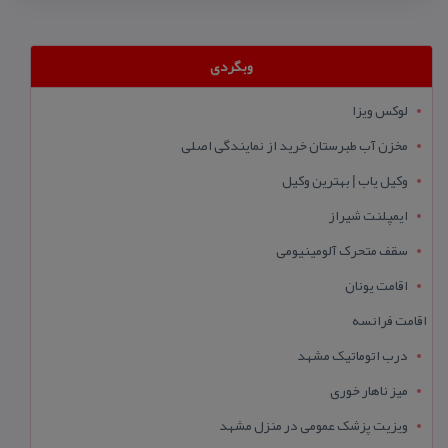
وبگردی
لوکس ویزا
مخزن آب طبرستان خرید از نمایندگی اصلی
وکیل یاب | بهترین وکیل
ایمپلنت شیراز
سقف متحرک آلومینیومی
اقامت یونان
اقامت فرانسه
درب اتوماتیک مشهد
میز ناهار خوری
ویزیت پزشک عمومی در منزل مشهد