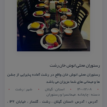
رستوران محلی انوش خان رشت
رستوران محلی انوش خان واقع در رشت آماده پذیرایی از جشن
ها و مهمانی های شما عزیزان می باشد
1400/12/08
استان : گيلان
شهر : رشت
دسته : چایخانه , مهمانسرا و رستوران
آدرس : آدرس :استان گیلان ، رشت ، گلسار ، خیابان ۱۳۲ ،