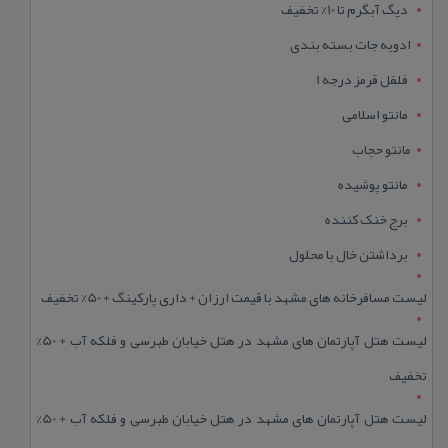
دیگ آبگرم تا 10% تخفیف
ادویه جات بسته بندی
فلفل قرمز درجه 1
مانتو اسلامی
مانتو حجاب
مانتو پوشیده
برج خنک کننده
برداشتن خال با محلول
لیست مسافرخانه های مشهد با قیمت ارزان + داری پارکینگ + 50% تخفیف
لیست هتل آپارتمان های مشهد در هتل خیابان طبرسی و فلکه آب + 50%
تخفیف
لیست هتل آپارتمان های مشهد در هتل خیابان طبرسی و فلکه آب + 50%