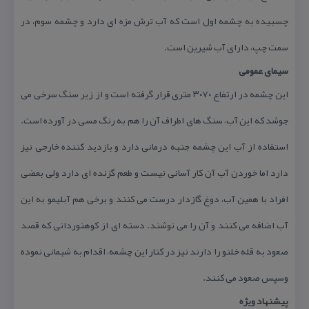
چسبیده به چشمه اول است كه آب ترش مزه ای دارد و چشمه سوم، در
سمت چپ، دارای آب شیرین است.
سیمای عمومی
این چشمه در ارتفاع ۳۰۷۰ متری قرار گرفته است و از زیر سنگ سرخی می
جوشد كه این آب، سنگ های اطراف آن را هم به رنگ مسی در آورده است.
استفاده از آب این چشمه جنبه درمانی دارد و بازدید كننده خارجی نیز
دارد اما خوردن آب آن كار آسانی نیست و طعم گزنده ای دارد ولی بعضی
افراد با همین آب، دوغ گازدار درست می كنند و برخی هم آبلیمو به این
آب اضافه می كنند و آن را می نوشند. دسته ای از كوهنوردانی كه قصد
صعود به قله خلنو را دارند نیز در كنار این چشمه، اقدام به شبمانی نموده
وسپس صعود می كنند.
پیشنهاد ویژه