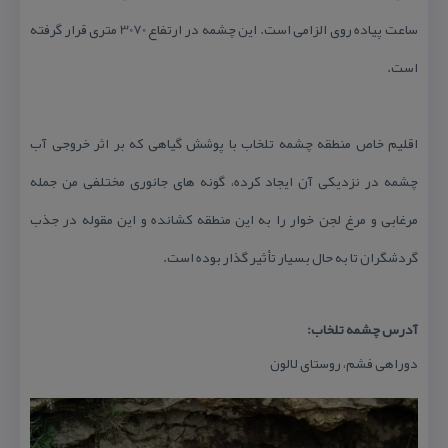
ساعت پیاده روی الزامی است. این چشمه در ارتفاع 3070 متری قرار گرفته
است.
اقلیم خاص منطقه چشمه تلخاب با پوشش گیاهی كه بر اثر خروجی آب
چشمه در نزدیكی آن ایجاد كرده، گونه های جانوری مختلفی من جمله
مرغابی و مرغ لجن خوار را به این منطقه كشانده و این مقوله در جذب
گردشگران تا به حال بسیار تأثیر گذار بوده است.
آدرس چشمه تلخاب:
دوراهی فشم، روستای لالون