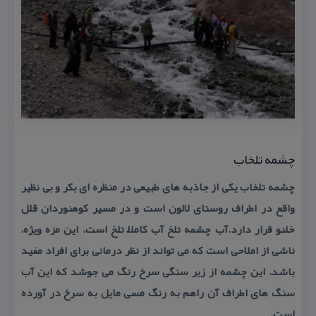
چشمه تلخاب
چشمه تلخاب یكی از جاذبه های طبیعی در منظره ای بكر و بی نظیر
واقع در اطراف روستای لالون است و در مسیر كوهنوردان قلل
خلنو قرار دارد.آب چشمه تلخ آب كاملاً تلخ است. این مزه ویژه،
ناشی از املاحی است كه می تواند از نظر درمانی برای افراد مفید
باشد. این چشمه از زیر سنگی سرخ رنگ می جوشد كه این آب
سنگ های اطراف آن راهم به رنگ مسی مایل به سرخ در آورده
است.