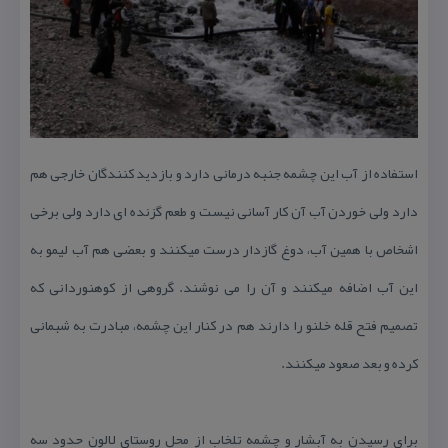
استفاده از آب این چشمه جنبه درمانی دارد و بازدید كنندگان خارجی هم
دارد ولی خوردن آب آن كار آسانی نیست و طعم گزنده ای دارد ولی برخی
اشخاص با همین آب، دوغ گازدار درست میكنند و بعضی هم آب لیمو به
این آب اضافه میكنند و آن را می نوشند. گروهی از كوهنوردانی كه
تصمیم فتح قله خلنو را دارند هم در كنار این چشمه، مبادرت به شبمانی
كرده و بعد صعود میكنند.
برای رسیدن به آبشار و چشمه تلخاب از محل روستای لالون حدود سه