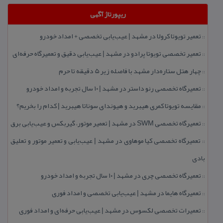
ریپورتاژ آگهی
تعمیر تویوتا كرولا در مشهد | عیب‌یابی تخصصی + امداد خودرو
::
تعمیر تخصصی تویوتا پرادو در مشهد | عیب‌یابی دقیق و تعمیرگاه حرفه‌ای
::
چهار هتل‌ ستاره‌دار مشهد با فاصله زیر 5 دقیقه تا حرم
::
تعمیرگاه تخصصی رنو داستر در مشهد | ۱۰ سال تجربه و امداد خودرو
::
مقایسه تویوتا كمری هیبرید و هیوندای سوناتا هیبرید | كدام را بخریم؟
::
تعمیرگاه تخصصی SWM در مشهد | تعمیر موتور، گیربكس و عیب‌یابی برق
::
تعمیرگاه تخصصی كیا موهاوی در مشهد | عیب‌یابی و تعمیر موتور و تعلیق
::
بادی
تعمیرگاه تخصصی چری در مشهد | ۱۰ سال تجربه و امداد خودرو
::
تعمیرگاه هایما در مشهد | عیب‌یابی تخصصی و امداد فوری
::
تعمیرات تخصصی لكسوس در مشهد | عیب‌یابی حرفه‌ای و امداد فوری
::