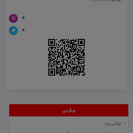
وبگردی
لوکس ویزا