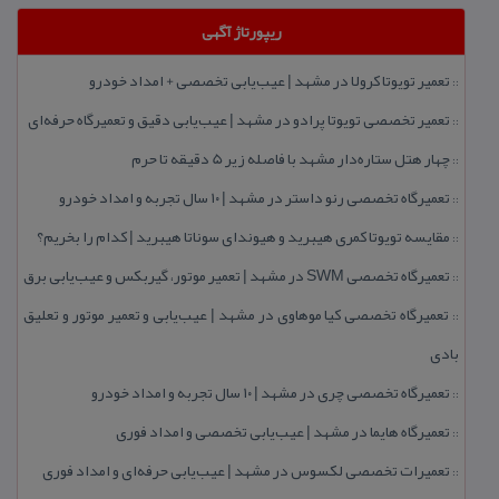
ریپورتاژ آگهی
تعمیر تویوتا كرولا در مشهد | عیب‌یابی تخصصی + امداد خودرو
::
تعمیر تخصصی تویوتا پرادو در مشهد | عیب‌یابی دقیق و تعمیرگاه حرفه‌ای
::
چهار هتل‌ ستاره‌دار مشهد با فاصله زیر 5 دقیقه تا حرم
::
تعمیرگاه تخصصی رنو داستر در مشهد | ۱۰ سال تجربه و امداد خودرو
::
مقایسه تویوتا كمری هیبرید و هیوندای سوناتا هیبرید | كدام را بخریم؟
::
تعمیرگاه تخصصی SWM در مشهد | تعمیر موتور، گیربكس و عیب‌یابی برق
::
تعمیرگاه تخصصی كیا موهاوی در مشهد | عیب‌یابی و تعمیر موتور و تعلیق
::
بادی
تعمیرگاه تخصصی چری در مشهد | ۱۰ سال تجربه و امداد خودرو
::
تعمیرگاه هایما در مشهد | عیب‌یابی تخصصی و امداد فوری
::
تعمیرات تخصصی لكسوس در مشهد | عیب‌یابی حرفه‌ای و امداد فوری
::