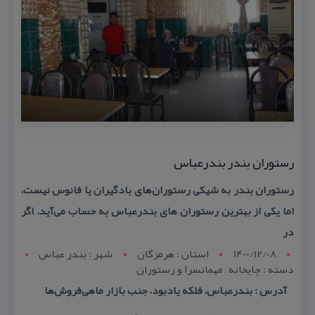
رستوران بندر بندرعباس
رستوران بندر به شیكی رستوران‌های بادگیران یا فانوس نیست،
اما یكی از بهترین رستوران های بندرعباس به حساب می‌آید. اگر
در
1400/12/08
استان : هرمزگان
شهر : بندر عباس
دسته : چایخانه , مهمانسرا و رستوران
آدرس : بندرعباس، فلكه یادبود، جنب بازار ماهی‌فروش‌ها