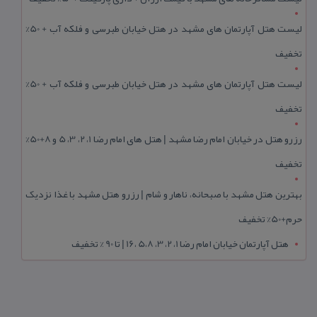
لیست هتل آپارتمان های مشهد در هتل خیابان طبرسی و فلکه آب + 50%
تخفیف
لیست هتل آپارتمان های مشهد در هتل خیابان طبرسی و فلکه آب + 50%
تخفیف
رزرو هتل در خیابان امام رضا مشهد | هتل‌ های امام رضا 1، 2، 3، 5 و 8+50%
تخفیف
بهترین هتل مشهد با صبحانه، ناهار و شام | رزرو هتل مشهد با غذا نزدیک
حرم+50% تخفیف
هتل آپارتمان خیابان امام رضا 1، 2، 3، 5،8 ،16 | تا 90 % تخفیف