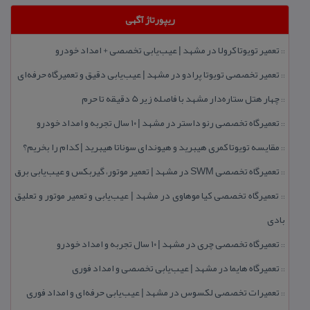
ریپورتاژ آگهی
تعمیر تویوتا كرولا در مشهد | عیب‌یابی تخصصی + امداد خودرو
::
تعمیر تخصصی تویوتا پرادو در مشهد | عیب‌یابی دقیق و تعمیرگاه حرفه‌ای
::
چهار هتل‌ ستاره‌دار مشهد با فاصله زیر 5 دقیقه تا حرم
::
تعمیرگاه تخصصی رنو داستر در مشهد | ۱۰ سال تجربه و امداد خودرو
::
مقایسه تویوتا كمری هیبرید و هیوندای سوناتا هیبرید | كدام را بخریم؟
::
تعمیرگاه تخصصی SWM در مشهد | تعمیر موتور، گیربكس و عیب‌یابی برق
::
تعمیرگاه تخصصی كیا موهاوی در مشهد | عیب‌یابی و تعمیر موتور و تعلیق
::
بادی
تعمیرگاه تخصصی چری در مشهد | ۱۰ سال تجربه و امداد خودرو
::
تعمیرگاه هایما در مشهد | عیب‌یابی تخصصی و امداد فوری
::
تعمیرات تخصصی لكسوس در مشهد | عیب‌یابی حرفه‌ای و امداد فوری
::