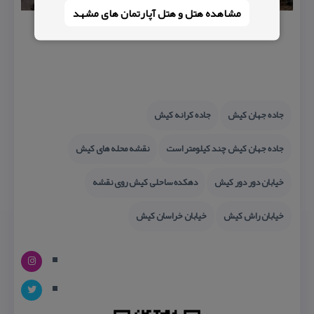
مشاهده هتل و هتل‌ آپارتمان های مشهد
جاده جهان كیش
جاده كرانه كیش
جاده جهان كیش چند كیلومتر است
نقشه محله های كیش
خیابان دور دور كیش
دهكده ساحلی كیش روی نقشه
خیابان راش كیش
خیابان خراسان كیش