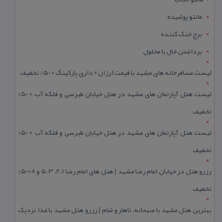
مانتو پوشیده
برج خنک کننده
برداشتن خال با محلول
لیست مسافرخانه های مشهد با قیمت ارزان + داری پارکینگ + 50% تخفیف
لیست هتل آپارتمان های مشهد در هتل خیابان طبرسی و فلکه آب + 50%
تخفیف
لیست هتل آپارتمان های مشهد در هتل خیابان طبرسی و فلکه آب + 50%
تخفیف
رزرو هتل در خیابان امام رضا مشهد | هتل‌ های امام رضا 1، 2، 3، 5 و 8+50%
تخفیف
بهترین هتل مشهد با صبحانه، ناهار و شام | رزرو هتل مشهد با غذا نزدیک