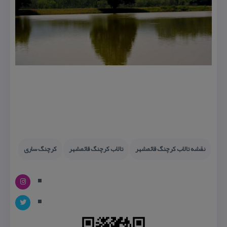
نقشه تالاب كرچنگ قائمشهر
تالاب كرچنگ قائمشهر
كرچنگ ساری