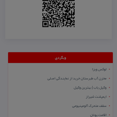
وبگردی
لوکس ویزا
مخزن آب طبرستان خرید از نمایندگی اصلی
وکیل یاب | بهترین وکیل
ایمپلنت شیراز
سقف متحرک آلومینیومی
اقامت یونان