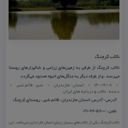
تالاب كرچنگ
تالاب كرچنگ از طرفی به زمین‌های زراعی و شالیزارهای روستا
می‌رسد ، و از طرف دیگر به جنگل‌های انبوه محدود می‌گردد
1400/12/08
استان : مازندران
شهر : قائم شهر
دسته : تالاب و دریاچه های ایران
آدرس : آدرس :استان مازندران ، قائم شهر ، روستای كرچنگ
تلفن : 66059000-021
تالاب كرچنگ یكی از تالاب‌های بسیار زیبای استان مازندارن می‌باشد. این