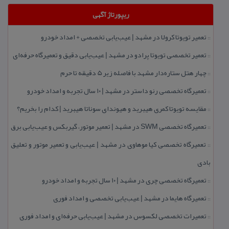
ریپورتاژ آگهی
تعمیر تویوتا كرولا در مشهد | عیب‌یابی تخصصی + امداد خودرو
::
تعمیر تخصصی تویوتا پرادو در مشهد | عیب‌یابی دقیق و تعمیرگاه حرفه‌ای
::
چهار هتل‌ ستاره‌دار مشهد با فاصله زیر 5 دقیقه تا حرم
::
تعمیرگاه تخصصی رنو داستر در مشهد | ۱۰ سال تجربه و امداد خودرو
::
مقایسه تویوتا كمری هیبرید و هیوندای سوناتا هیبرید | كدام را بخریم؟
::
تعمیرگاه تخصصی SWM در مشهد | تعمیر موتور، گیربكس و عیب‌یابی برق
::
تعمیرگاه تخصصی كیا موهاوی در مشهد | عیب‌یابی و تعمیر موتور و تعلیق
::
بادی
تعمیرگاه تخصصی چری در مشهد | ۱۰ سال تجربه و امداد خودرو
::
تعمیرگاه هایما در مشهد | عیب‌یابی تخصصی و امداد فوری
::
تعمیرات تخصصی لكسوس در مشهد | عیب‌یابی حرفه‌ای و امداد فوری
::