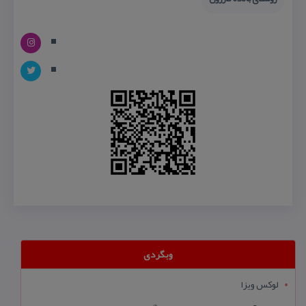
وبگردی
لوکس ویزا