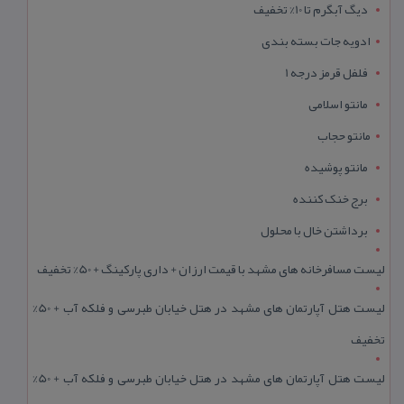
دیگ آبگرم تا 10% تخفیف
ادویه جات بسته بندی
فلفل قرمز درجه 1
مانتو اسلامی
مانتو حجاب
مانتو پوشیده
برج خنک کننده
برداشتن خال با محلول
لیست مسافرخانه های مشهد با قیمت ارزان + داری پارکینگ + 50% تخفیف
لیست هتل آپارتمان های مشهد در هتل خیابان طبرسی و فلکه آب + 50%
تخفیف
لیست هتل آپارتمان های مشهد در هتل خیابان طبرسی و فلکه آب + 50%