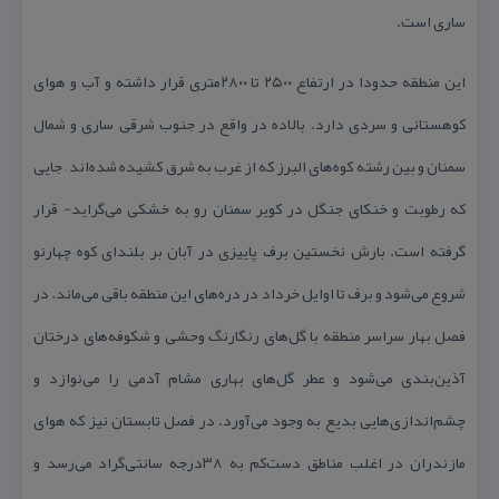
ساری است.
این منطقه حدودا در ارتفاع ۲۵۰۰ تا ۲۸۰۰متری قرار داشته و آب و هوای
كوهستانی و سردی دارد. بالاده در واقع در جنوب شرقی ساری و شمال
سمنان و بین رشته كوه‌های البرز كه از غرب به شرق كشیده شده‌اند – جایی
كه رطوبت و خنكای جنگل در كویر سمنان رو به خشكی می‌گراید- قرار
گرفته است.‌ بارش نخستین برف پاییزی در آبان بر بلندای كوه چهارنو
شروع می‌شود و برف تا اوایل خرداد در دره‌های این منطقه باقی می‌ماند. در
فصل بهار سراسر منطقه با گل‌های رنگارنگ وحشی و شكوفه‌های درختان
آذین‌بندی می‌شود و عطر گل‌های بهاری مشام آدمی را می‌نوازد و
چشم‌اندازی‌هایی بدیع به وجود می‌آورد. در فصل تابستان نیز كه هوای
مازندران در اغلب مناطق دست‌كم به ۳۸درجه سانتی‌گراد می‌رسد و