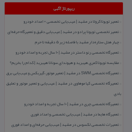
ریپورتاژ آگهی
تعمیر تویوتا كرولا در مشهد | عیب‌یابی تخصصی + امداد خودرو
::
تعمیر تخصصی تویوتا پرادو در مشهد | عیب‌یابی دقیق و تعمیرگاه حرفه‌ای
::
چهار هتل‌ ستاره‌دار مشهد با فاصله زیر 5 دقیقه تا حرم
::
تعمیرگاه تخصصی رنو داستر در مشهد | ۱۰ سال تجربه و امداد خودرو
::
مقایسه تویوتا كمری هیبرید و هیوندای سوناتا هیبرید | كدام را بخریم؟
::
تعمیرگاه تخصصی SWM در مشهد | تعمیر موتور، گیربكس و عیب‌یابی برق
::
تعمیرگاه تخصصی كیا موهاوی در مشهد | عیب‌یابی و تعمیر موتور و تعلیق
::
بادی
تعمیرگاه تخصصی چری در مشهد | ۱۰ سال تجربه و امداد خودرو
::
تعمیرگاه هایما در مشهد | عیب‌یابی تخصصی و امداد فوری
::
تعمیرات تخصصی لكسوس در مشهد | عیب‌یابی حرفه‌ای و امداد فوری
::