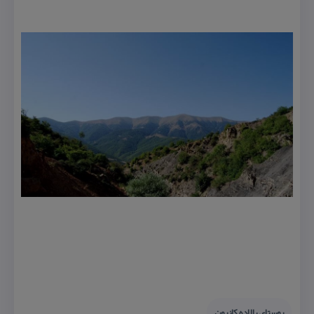
روستای بالاده كازرون