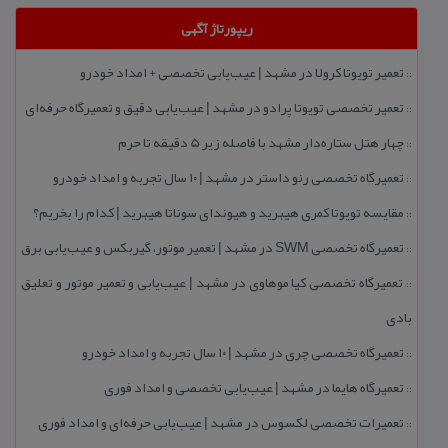
ریپورتاژ آگهی
تعمیر تویوتا كرولا در مشهد | عیب‌یابی تخصصی + امداد خودرو
::
تعمیر تخصصی تویوتا پرادو در مشهد | عیب‌یابی دقیق و تعمیرگاه حرفه‌ای
::
چهار هتل‌ ستاره‌دار مشهد با فاصله زیر 5 دقیقه تا حرم
::
تعمیرگاه تخصصی رنو داستر در مشهد | ۱۰ سال تجربه و امداد خودرو
::
مقایسه تویوتا كمری هیبرید و هیوندای سوناتا هیبرید | كدام را بخریم؟
::
تعمیرگاه تخصصی SWM در مشهد | تعمیر موتور، گیربكس و عیب‌یابی برق
::
تعمیرگاه تخصصی كیا موهاوی در مشهد | عیب‌یابی و تعمیر موتور و تعلیق
::
بادی
تعمیرگاه تخصصی چری در مشهد | ۱۰ سال تجربه و امداد خودرو
::
تعمیرگاه هایما در مشهد | عیب‌یابی تخصصی و امداد فوری
::
تعمیرات تخصصی لكسوس در مشهد | عیب‌یابی حرفه‌ای و امداد فوری
::