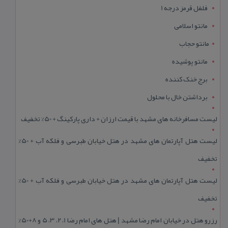
فلفل قرمز درجه 1
مانتو اسلامی
مانتو حجاب
مانتو پوشیده
برج خنک کننده
برداشتن خال با محلول
لیست مسافرخانه های مشهد با قیمت ارزان + داری پارکینگ + 50% تخفیف
لیست هتل آپارتمان های مشهد در هتل خیابان طبرسی و فلکه آب + 50%
تخفیف
لیست هتل آپارتمان های مشهد در هتل خیابان طبرسی و فلکه آب + 50%
تخفیف
رزرو هتل در خیابان امام رضا مشهد | هتل‌ های امام رضا 1، 2، 3، 5 و 8+50%