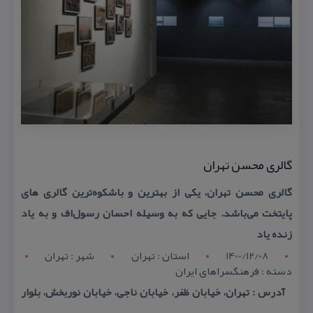
گالری محسن تهران
گالری محسن تهران، یكی از بهترین و باشكوه‌ترین گالری های
پایتخت می‌باشد. جایی كه به وسیله احسان رسول‌اف و به یاد
زنده یاد
1400/12/08
استان : تهران
شهر : تهران
دسته : فرهنگسراهای ایران
آدرس : تهران، خیابان ظفر، خیابان ناجی، خیابان نوربخش، بلوار