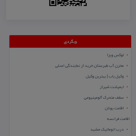
وبگردی
لوکس ویزا
مخزن آب طبرستان خرید از نمایندگی اصلی
وکیل یاب | بهترین وکیل
ایمپلنت شیراز
سقف متحرک آلومینیومی
اقامت یونان
اقامت فرانسه
درب اتوماتیک مشهد