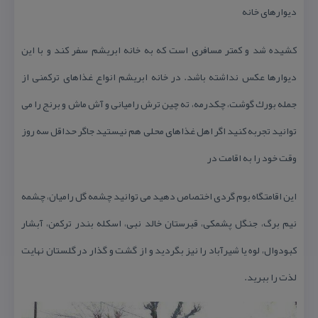
دیوارهای خانه
كشیده شد و كمتر مسافری است كه به خانه ابریشم سفر كند و با این
دیوارها عكس نداشته باشد. در خانه ابریشم انواع غذاهای تركمنی از
جمله بورك گوشت، چكدرمه، ته چین ترش رامیانی و آش ماش و برنج را می
توانید تجربه كنید اگر اهل غذاهای محلی هم نیستید جاگر حداقل سه روز
وقت خود را به اقامت در
این اقامتگاه بوم گردی اختصاص دهید می توانید چشمه گل رامیان، چشمه
نیم برگ، جنگل پشمكی، قبرستان خالد نبی، اسكله بندر تركمن، آبشار
كبودوال، لوه یا شیرآباد را نیز بگردید و از گشت و گذار در گلستان نهایت
لذت را ببرید.