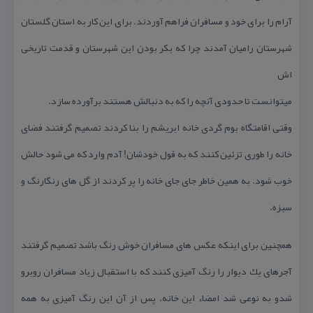
آرام را برای خود و مسافران فراهم آوردند. برای این كار به استان گلستان
شهرستان رامیان آمدند چرا كه بكر بودن این شهرستان و قدمت تاریخی
اش
میتوانست تا حدودی آنچه را كه به دنبالش هستند برآورده سازد.
وقتی اقامتگاه بوم گردی خانه ابریشم را بنا كردند تصمیم گرفتند فضای
خانه را طوری تزئین كنند كه به قول خودشان! آدم وارد كه می شود حالش
خوب شود. به همین خاطر جای جای خانه را پر كردند از گل های رنگارنگ و
سبزه.
همچنین برای اینكه عكس های مسافران خوش رنگ باشد تصمیم گرفتند
آجرهای یك دیوار را رنگ آمیزی كنند كه با استقبال زیاد مسافران روبرو
شدو به نوعی شد امضاء این خانه. پس از آن این رنگ آمیزی به همه