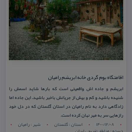
اقامتگاه بوم گردی خانه ابریشم رامیان
ابریشم و جاده اش واقعیتی است كه بارها شاید اسمش را
شنیده باشید و كم و بیش از جریانش باخبر باشید. این جاده اما
زادگاهی دارد به نام رامیان در استان گلستان كه در دل خود
رازهایی سر به مهر نهان كرده است.
1400/12/08
استان : گلستان
شهر : راميان
دسته : مناطق تفریحی ایران