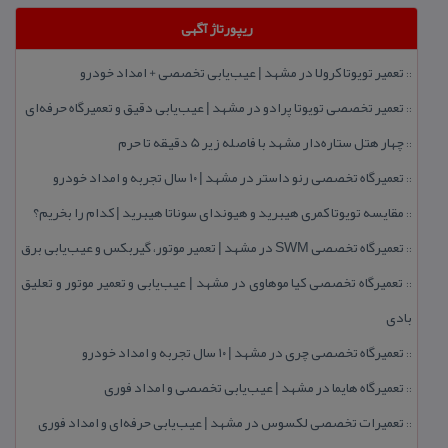
ریپورتاژ آگهی
تعمیر تویوتا كرولا در مشهد | عیب‌یابی تخصصی + امداد خودرو
::
تعمیر تخصصی تویوتا پرادو در مشهد | عیب‌یابی دقیق و تعمیرگاه حرفه‌ای
::
چهار هتل‌ ستاره‌دار مشهد با فاصله زیر 5 دقیقه تا حرم
::
تعمیرگاه تخصصی رنو داستر در مشهد | ۱۰ سال تجربه و امداد خودرو
::
مقایسه تویوتا كمری هیبرید و هیوندای سوناتا هیبرید | كدام را بخریم؟
::
تعمیرگاه تخصصی SWM در مشهد | تعمیر موتور، گیربكس و عیب‌یابی برق
::
تعمیرگاه تخصصی كیا موهاوی در مشهد | عیب‌یابی و تعمیر موتور و تعلیق
::
بادی
تعمیرگاه تخصصی چری در مشهد | ۱۰ سال تجربه و امداد خودرو
::
تعمیرگاه هایما در مشهد | عیب‌یابی تخصصی و امداد فوری
::
تعمیرات تخصصی لكسوس در مشهد | عیب‌یابی حرفه‌ای و امداد فوری
::