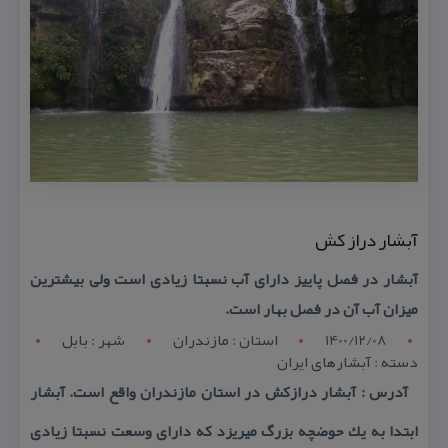
آبشار دراز كش
آبشار در فصل پاییز دارای آب نسبتا زیادی است ولی بیشترین
میزان آب آن در فصل بهار است.
1400/12/08
استان : مازندران
شهر : بابل
دسته : آبشارهای ایران
آدرس : آبشار درازكش در استان مازندران واقع است. آبشار
ابتدا به یك حوضچه بزرگ میریزد كه دارای وسعت نسبتا زیادی