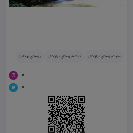
سایت روستای درازكش
نقشه روستای درازكش
روستای ورخامن