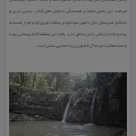
میباشد. این بخش علاوه بر همسایگی با بخش های گتاب ، بندپی غربی و
بابلكنار شهرستان بابل با لفور سوادكوه و ییلاقات فیروزكوه و هراز همسایه
بوده و جاده ارتباطی با این مناطق دارد. بافت این منطقه كاملاً روستایی بوده
و عمده فعالیت مردم آن كشاورزی و دامداری سنتی است.