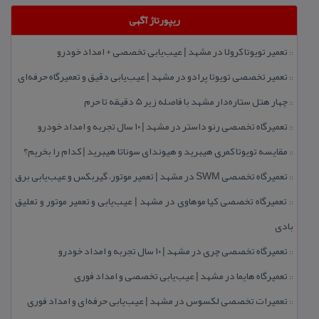
ریپورتاژ آگهی
تعمیر تویوتا كرولا در مشهد | عیب‌یابی تخصصی + امداد خودرو
::
تعمیر تخصصی تویوتا پرادو در مشهد | عیب‌یابی دقیق و تعمیرگاه حرفه‌ای
::
چهار هتل‌ ستاره‌دار مشهد با فاصله زیر 5 دقیقه تا حرم
::
تعمیرگاه تخصصی رنو داستر در مشهد | ۱۰ سال تجربه و امداد خودرو
::
مقایسه تویوتا كمری هیبرید و هیوندای سوناتا هیبرید | كدام را بخریم؟
::
تعمیرگاه تخصصی SWM در مشهد | تعمیر موتور، گیربكس و عیب‌یابی برق
::
تعمیرگاه تخصصی كیا موهاوی در مشهد | عیب‌یابی و تعمیر موتور و تعلیق
::
بادی
تعمیرگاه تخصصی چری در مشهد | ۱۰ سال تجربه و امداد خودرو
::
تعمیرگاه هایما در مشهد | عیب‌یابی تخصصی و امداد فوری
::
تعمیرات تخصصی لكسوس در مشهد | عیب‌یابی حرفه‌ای و امداد فوری
::