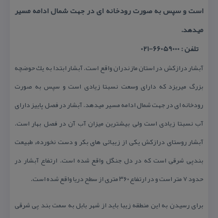
است و سپس به صورت رودخانه ای در جهت شمال ادامه مسیر
میدهد.
تلفن : 66059000-021
آبشار درازكش در استان مازندران واقع است. آبشار ابتدا به یك حوضچه
بزرگ میریزد كه دارای وسعت نسبتا زیادی است و سپس به صورت
رودخانه ای در جهت شمال ادامه مسیر میدهد. آبشار در فصل پاییز دارای
آب نسبتا زیادی است ولی بیشترین میزان آب آن در فصل بهار است.
آبشار روستای درازكش یكی از زیبائی های بكر و دست نخوردهء‌ طبیعت
بندپی شرقی است كه در دل جنگل واقع شده است. ارتفاع آبشار در
حدود ۷ متر است و در ارتفاع ۳۶۰ متری از سطح دریا واقع شده است.
برای رسیدن به این منطقه زیبا باید از شهر بابل به سمت بند پی شرقی