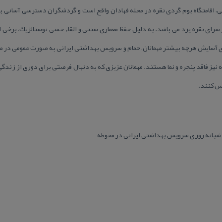
نی، اقامتگاه بوم گردی نقره در محله فهادان واقع است و گردشگران دسترسی آسانی به
سرای نقره یزد می باشد. به دلیل حفظ معماری سنتی و القاء حسی نوستالژیك، برخی ات
آسایش هرچه بیشتر مهمانان، حمام و سرویس بهداشتی ایرانی به صورت عمومی در محو
 نیز فاقد پنجره و نما هستند. مهمانان عزیزی كه به دنبال فرصتی برای دوری از زندگ
س كنند.
بانه روزی سرویس بهداشتی ایرانی در محوطه