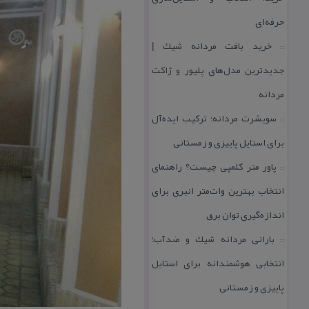
حرفه‌ای
خرید بافت مردانه شیك |
::
جدیدترین مدل‌های پلیور و ژاكت
مردانه
سویشرت مردانه؛ تركیب ایده‌آل
::
برای استایل پاییزی و زمستانی
پاور متر كلمپی چیست؟ راهنمای
::
انتخاب بهترین وات‌متر انبری برای
اندازه‌گیری توان برق
بارانی مردانه شیك و ضدآب؛
::
انتخابی هوشمندانه برای استایل
پاییزی و زمستانی