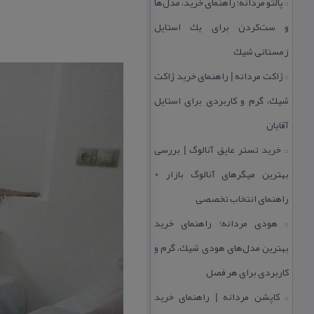
پالتو مردانه؛ راهنمای خرید، مدل‌ها
::
و ست‌كردن برای یك استایل
زمستانی شیك
ژاكت مردانه | راهنمای خرید ژاكت
::
شیك، گرم و كاربردی برای استایل
آقایان
خرید تستر عایق آنالوگ | بررسی
::
بهترین میگرهای آنالوگ بازار +
راهنمای انتخاب تخصصی
هودی مردانه؛ راهنمای خرید
::
بهترین مدل‌های هودی شیك، گرم و
كاربردی برای هر فصل
كاپشن مردانه | راهنمای خرید
::