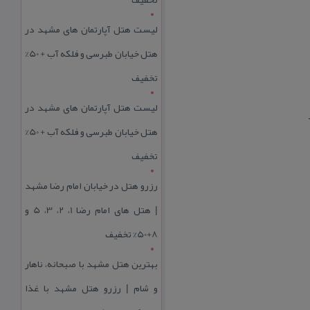
لیست هتل آپارتمان های مشهد در
هتل خیابان طبرسی و فلکه آب + 50%
تخفیف
لیست هتل آپارتمان های مشهد در
هتل خیابان طبرسی و فلکه آب + 50%
تخفیف
رزرو هتل در خیابان امام رضا مشهد
| هتل‌ های امام رضا 1، 2، 3، 5 و
8+50% تخفیف
بهترین هتل مشهد با صبحانه، ناهار
و شام | رزرو هتل مشهد با غذا