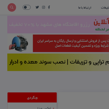
لیغات
ارتباط با ما
وبگردی
لوکس ویزا