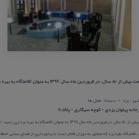
اقامتگاه بوم گردی نقره یزد با قدمت بیش از ۵۰ سال، در فروردی
هر : يزد
دسته : هتل ها
خانه پهلوان یزدی - كوچه سیگاری - پلاك 11
د. اقامتگاه نقره یزد كه متعلق به دوران قاجار است، با برخورداری از فضای سنتی، لحظا