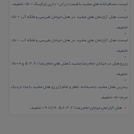
لیست مسافرخانه های مشهد با قیمت ارزان + داری پارکینگ + 50% تخفیف
لیست هتل آپارتمان های مشهد در هتل خیابان طبرسی و فلکه آب + 50%
تخفیف
لیست هتل آپارتمان های مشهد در هتل خیابان طبرسی و فلکه آب + 50%
تخفیف
رزرو هتل در خیابان امام رضا مشهد | هتل‌ های امام رضا 1، 2، 3، 5 و 8+50%
تخفیف
بهترین هتل مشهد با صبحانه، ناهار و شام | رزرو هتل مشهد با غذا نزدیک
حرم+50% تخفیف
هتل آپارتمان خیابان امام رضا 1، 2، 3، 5،8 ،16 | تا 90 % تخفیف