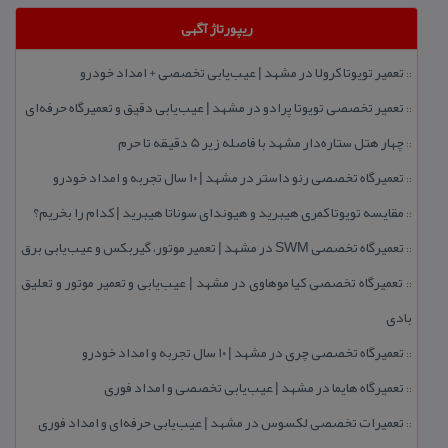
ریپورتاژ آگهی
تعمیر تویوتا كرولا در مشهد | عیب‌یابی تخصصی + امداد خودرو
::
تعمیر تخصصی تویوتا پرادو در مشهد | عیب‌یابی دقیق و تعمیرگاه حرفه‌ای
::
چهار هتل‌ ستاره‌دار مشهد با فاصله زیر 5 دقیقه تا حرم
::
تعمیرگاه تخصصی رنو داستر در مشهد | ۱۰ سال تجربه و امداد خودرو
::
مقایسه تویوتا كمری هیبرید و هیوندای سوناتا هیبرید | كدام را بخریم؟
::
تعمیرگاه تخصصی SWM در مشهد | تعمیر موتور، گیربكس و عیب‌یابی برق
::
تعمیرگاه تخصصی كیا موهاوی در مشهد | عیب‌یابی و تعمیر موتور و تعلیق
::
بادی
تعمیرگاه تخصصی چری در مشهد | ۱۰ سال تجربه و امداد خودرو
::
تعمیرگاه هایما در مشهد | عیب‌یابی تخصصی و امداد فوری
::
تعمیرات تخصصی لكسوس در مشهد | عیب‌یابی حرفه‌ای و امداد فوری
::