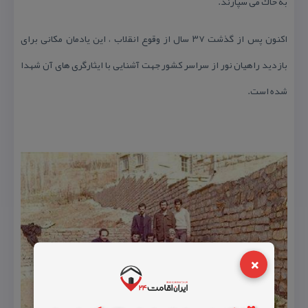
به خاك می سپارند.
اكنون پس از گذشت ۳۷ سال از وقوع انقلاب ، این یادمان مكانی برای
بازدید راهیان نور از سراسر كشور جهت آشنایی با ایثارگری های آن شهدا
شده است.
×