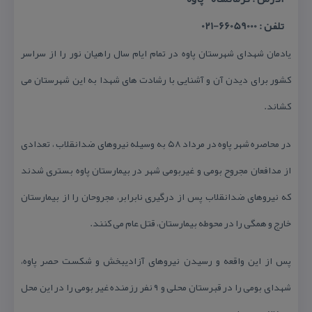
تلفن : 66059000-021
یادمان شهدای شهرستان پاوه در تمام ایام سال راهیان نور را از سراسر
كشور برای دیدن آن و آشنایی با رشادت های شهدا به این شهرستان می
كشاند.
در محاصره شهر پاوه در مرداد ۵۸ به وسیله نیروهای ضدانقلاب ، تعدادی
از مدافعان مجروح بومی و غیربومی شهر در بیمارستان پاوه بستری شدند
كه نیروهای ضدانقلاب پس از درگیری نابرابر، مجروحان را از بیمارستان
خارج و همگی را در محوطه بیمارستان، قتل عام می كنند.
پس از این واقعه و رسیدن نیروهای آزادیبخش و شكست حصر پاوه،
شهدای بومی را در قبرستان محلی و ۹ نفر رزمنده غیر بومی را در این محل