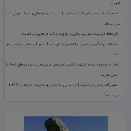
فوری)
تعمیرگاه تخصصی كوییك در مشهد | عیب‌یابی حرفه‌ای و امداد فوری با ۱۰
::
سال سابقه
اگر فقط 10 وسیله بتوانید بخرید، اولویت با كدام تجهیزات است؟
::
خدمات پزشكی در منزل؛ راهنمای جامع دریافت مراقبت‌های درمانی در
::
خانه
امداد خودرو جك در مشهد | تعمیر تخصصی و عیب‌یابی خودروهای JAC با
::
۱۰ سال تجربه
تعمیرگاه ام جی در مشهد | عیب‌یابی تخصصی و تعمیرات حرفه‌ای MG با ۱۰
::
سال سابقه