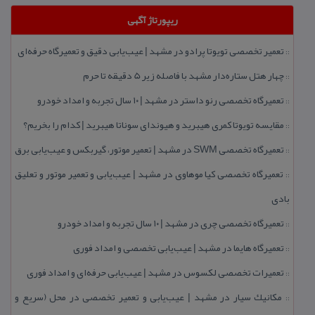
ریپورتاژ آگهی
تعمیر تخصصی تویوتا پرادو در مشهد | عیب‌یابی دقیق و تعمیرگاه حرفه‌ای
::
چهار هتل‌ ستاره‌دار مشهد با فاصله زیر 5 دقیقه تا حرم
::
تعمیرگاه تخصصی رنو داستر در مشهد | ۱۰ سال تجربه و امداد خودرو
::
مقایسه تویوتا كمری هیبرید و هیوندای سوناتا هیبرید | كدام را بخریم؟
::
تعمیرگاه تخصصی SWM در مشهد | تعمیر موتور، گیربكس و عیب‌یابی برق
::
تعمیرگاه تخصصی كیا موهاوی در مشهد | عیب‌یابی و تعمیر موتور و تعلیق
::
بادی
تعمیرگاه تخصصی چری در مشهد | ۱۰ سال تجربه و امداد خودرو
::
تعمیرگاه هایما در مشهد | عیب‌یابی تخصصی و امداد فوری
::
تعمیرات تخصصی لكسوس در مشهد | عیب‌یابی حرفه‌ای و امداد فوری
::
مكانیك سیار در مشهد | عیب‌یابی و تعمیر تخصصی در محل (سریع و
::