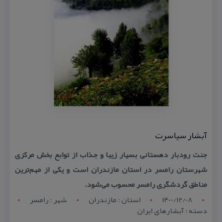
آبشار سیاسرت
جنت رودبار دهستانی بسیار زیبا و جذاب از توابع بخش مركزی
شهرستان رامسر در استان مازندران است و یكی از مهم‌ترین
مناطق گردشگری رامسر محسوب می‌شود.
1400/12/08
استان : مازندران
شهر : رامسر
دسته : آبشارهای ایران