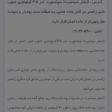
آدرس : آبشار سیاسرت( سیاسورت )در ۳۵ كیلومتری جنوب
شهر رامسر در كنار جاده منتهی به منطقه جنت رودبار و سیصد
متر پایین‌تر از جاده اصلی قرار دارد.
تلفن : 66059000-021
آبشار سیاسرت( سیاسورت )در ۳۵ كیلومتری جنوب شهر رامسر در كنار
جاده منتهی به منطقه جنت رودبار و سیصد متر پایین‌تر از جاده اصلی قرار
دارد.
جنت رودبار دهستانی بسیار زیبا و جذاب از توابع بخش مركزی شهرستان
رامسر در استان مازندران است و یكی از مهم‌ترین مناطق گردشگری رامسر
محسوب می‌شود.
آبشار سیاسرت در محدوده رودخانه چالك رود واقع گشته و طبیعت زیبایی
دارد. رودخانه چالك رود با طول ۴۰ كیلومتر از دامنه شرقی كوه سماسوس