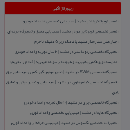
ریپورتاژ آگهی
تعمیر تویوتا كرولا در مشهد | عیب‌یابی تخصصی + امداد خودرو
::
تعمیر تخصصی تویوتا پرادو در مشهد | عیب‌یابی دقیق و تعمیرگاه حرفه‌ای
::
چهار هتل‌ ستاره‌دار مشهد با فاصله زیر 5 دقیقه تا حرم
::
تعمیرگاه تخصصی رنو داستر در مشهد | ۱۰ سال تجربه و امداد خودرو
::
مقایسه تویوتا كمری هیبرید و هیوندای سوناتا هیبرید | كدام را بخریم؟
::
تعمیرگاه تخصصی SWM در مشهد | تعمیر موتور، گیربكس و عیب‌یابی برق
::
تعمیرگاه تخصصی كیا موهاوی در مشهد | عیب‌یابی و تعمیر موتور و تعلیق
::
بادی
تعمیرگاه تخصصی چری در مشهد | ۱۰ سال تجربه و امداد خودرو
::
تعمیرگاه هایما در مشهد | عیب‌یابی تخصصی و امداد فوری
::
تعمیرات تخصصی لكسوس در مشهد | عیب‌یابی حرفه‌ای و امداد فوری
::