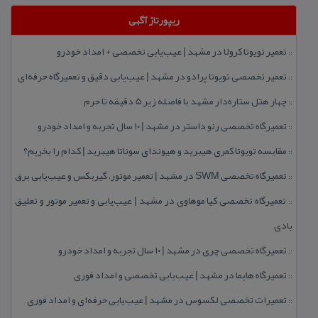
ریپورتاژ آگهی
تعمیر تویوتا كرولا در مشهد | عیب‌یابی تخصصی + امداد خودرو
::
تعمیر تخصصی تویوتا پرادو در مشهد | عیب‌یابی دقیق و تعمیرگاه حرفه‌ای
::
چهار هتل‌ ستاره‌دار مشهد با فاصله زیر 5 دقیقه تا حرم
::
تعمیرگاه تخصصی رنو داستر در مشهد | ۱۰ سال تجربه و امداد خودرو
::
مقایسه تویوتا كمری هیبرید و هیوندای سوناتا هیبرید | كدام را بخریم؟
::
تعمیرگاه تخصصی SWM در مشهد | تعمیر موتور، گیربكس و عیب‌یابی برق
::
تعمیرگاه تخصصی كیا موهاوی در مشهد | عیب‌یابی و تعمیر موتور و تعلیق
::
بادی
تعمیرگاه تخصصی چری در مشهد | ۱۰ سال تجربه و امداد خودرو
::
تعمیرگاه هایما در مشهد | عیب‌یابی تخصصی و امداد فوری
::
تعمیرات تخصصی لكسوس در مشهد | عیب‌یابی حرفه‌ای و امداد فوری
::