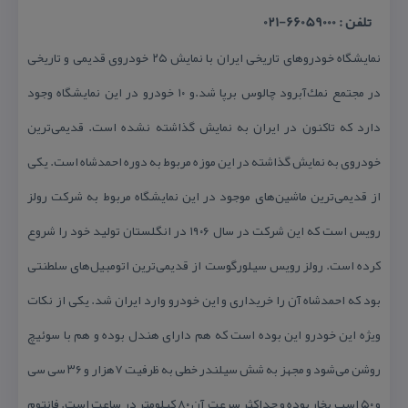
تلفن : 66059000-021
نمایشگاه خودروهای تاریخی ایران با نمایش ۲۵ خودروی قدیمی و تاریخی
در مجتمع نمك‌آبرود چالوس برپا شد.و ۱۰ خودرو در این نمایشگاه وجود
دارد كه تاكنون در ایران به نمایش گذاشته نشده است. قدیمی‌ترین
خودروی به نمایش گذاشته در این موزه مربوط به دوره احمدشاه است. یكی
از قدیمی‌ترین ماشین‌های موجود در این نمایشگاه مربوط به شركت رولز
رویس است كه این شركت در سال ۱۹۰۶ در انگلستان تولید خود را شروع
كرده است. رولز رویس سیلورگوست از قدیمی‌ترین اتومبیل‌های سلطنتی
بود كه احمدشاه آن را خریداری و این خودرو وارد ایران شد. یكی از نكات
ویژه این خودرو این بوده است كه هم دارای هندل بوده و هم با سوئیچ
روشن می‌شود و مجهز به شش سیلندر خطی به ظرفیت ۷هزار و ۳۶ سی سی
و ۵۰ اسب بخار بوده و حداكثر سرعت آن ۸۰ كیلومتر در ساعت است. فانتوم