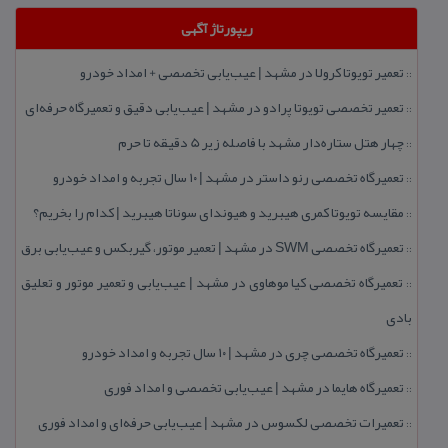
ریپورتاژ آگهی
تعمیر تویوتا كرولا در مشهد | عیب‌یابی تخصصی + امداد خودرو
::
تعمیر تخصصی تویوتا پرادو در مشهد | عیب‌یابی دقیق و تعمیرگاه حرفه‌ای
::
چهار هتل‌ ستاره‌دار مشهد با فاصله زیر 5 دقیقه تا حرم
::
تعمیرگاه تخصصی رنو داستر در مشهد | ۱۰ سال تجربه و امداد خودرو
::
مقایسه تویوتا كمری هیبرید و هیوندای سوناتا هیبرید | كدام را بخریم؟
::
تعمیرگاه تخصصی SWM در مشهد | تعمیر موتور، گیربكس و عیب‌یابی برق
::
تعمیرگاه تخصصی كیا موهاوی در مشهد | عیب‌یابی و تعمیر موتور و تعلیق
::
بادی
تعمیرگاه تخصصی چری در مشهد | ۱۰ سال تجربه و امداد خودرو
::
تعمیرگاه هایما در مشهد | عیب‌یابی تخصصی و امداد فوری
::
تعمیرات تخصصی لكسوس در مشهد | عیب‌یابی حرفه‌ای و امداد فوری
::