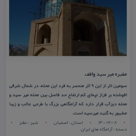
مقبره میر سید واقف
سومین اثر از این ۹ اثر منحصر به فرد این محله، در شمال شرقی
افوشته بر فراز تپه‌ای كم ارتفاع حد فاصل بین محله میر سید و
محله دیزآب قرار دارد كه آرامگاهی بزرگ با طرحی جالب و زیبا
مشهور به گنبد میرسید است.
1400/12/08
استان : اصفهان
شهر : نطنز
دسته : آرامگاه های ایران