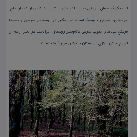
از دیگر گونه‌های درختی ممرز، بلند مازو، راش، پلت شیردار، نمدار، ملچ،
خرمندی، انجیلی و توسكا است. این مكان در روستایی سرسبز و نسبتا
مرتفع تپه‌های جنوب‌ شرقی قائم‌شهر روستای افراتخت در شهر ارطه از
توابع بخش مركزی شهرستان قائم‌شهر قرار گرفته‌ است.