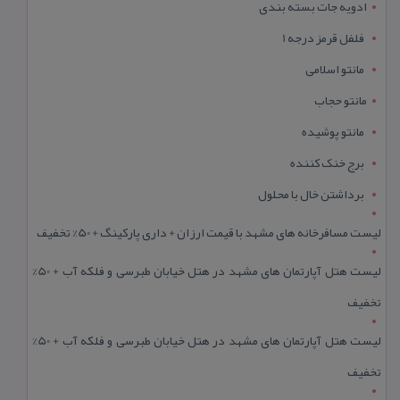
ادویه جات بسته بندی
فلفل قرمز درجه 1
مانتو اسلامی
مانتو حجاب
مانتو پوشیده
برج خنک کننده
برداشتن خال با محلول
لیست مسافرخانه های مشهد با قیمت ارزان + داری پارکینگ + 50% تخفیف
لیست هتل آپارتمان های مشهد در هتل خیابان طبرسی و فلکه آب + 50%
تخفیف
لیست هتل آپارتمان های مشهد در هتل خیابان طبرسی و فلکه آب + 50%
تخفیف