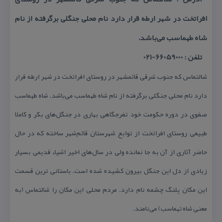
افراتخت در شهر ارطه قرار دارد نام محلی جنگلی برگرفته از نام
شاه طهماسب می‌باشد.
تلفن : 66059000-021
شالتماس كه جنوب‌ شرقی قائمشهر در روستای افراتخت در شهر ارطه قرار
دارد نام محلی جنگلی برگرفته از نام شاه طهماسب می‌باشد. شاه طهماسب
صفوی در دوره حكومت خود تفرجگاهی بهاری در جنگل‌های بكر و كاملا
طبیعی روستای افراتخت از توابع شهرستان قائم‌شهر ساخته كه در حال
حاضر آثاری از آن به جا نمانده ولی در سال‌های اخیر اشیاء قدیمی بسیار
زیادی از دل این جنگل بیرون كشیده شده‌ است. باستانی ترین قسمت
این مكان پلنگ چشمه نام دارد. مردم محلی این مكان را شالتماس (به
معنی شاه تهماسب) می‌نامند.