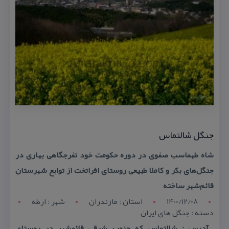
جنگل شالتماس
شاه طهماسب صفوی در دوره حكومت خود تفرجگاهی بهاری در
جنگل‌های بكر و كاملا طبیعی روستای افراتخت از توابع شهرستان
قائم‌شهر ساخته
1400/12/08
استان : مازندران
شهر : ارطه
دسته : جنگل های ایران
آدرس : شالتماس كه جنوب‌ شرقی قائمشهر در روستای