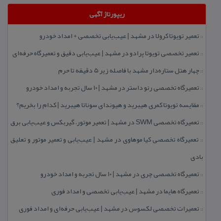
ریپورتاژ آگهی
تعمیر تویوتا كرولا در مشهد | عیب‌یابی تخصصی + امداد خودرو
::
تعمیر تخصصی تویوتا پرادو در مشهد | عیب‌یابی دقیق و تعمیرگاه حرفه‌ای
::
چهار هتل‌ ستاره‌دار مشهد با فاصله زیر 5 دقیقه تا حرم
::
تعمیرگاه تخصصی رنو داستر در مشهد | ۱۰ سال تجربه و امداد خودرو
::
مقایسه تویوتا كمری هیبرید و هیوندای سوناتا هیبرید | كدام را بخریم؟
::
تعمیرگاه تخصصی SWM در مشهد | تعمیر موتور، گیربكس و عیب‌یابی برق
::
تعمیرگاه تخصصی كیا موهاوی در مشهد | عیب‌یابی و تعمیر موتور و تعلیق
::
بادی
تعمیرگاه تخصصی چری در مشهد | ۱۰ سال تجربه و امداد خودرو
::
تعمیرگاه هایما در مشهد | عیب‌یابی تخصصی و امداد فوری
::
تعمیرات تخصصی لكسوس در مشهد | عیب‌یابی حرفه‌ای و امداد فوری
::