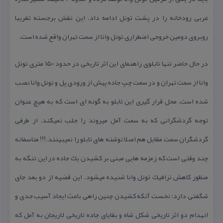
غربی رودخانه را در پشت تونل ادامه داد. این نقش برجسته تقریبا
روبروی دومین خروجی اضطراری تونل وانا از سمت تهران واقع شده است.
در حال حاضر تنها تابلوی راهنمای این اثر تاریخی در حدود ۱۵۰ متری تونل
وانا از سمت تهران و در سمت چپ جاده پیش از ورودی پل و تونل وانا نصب
شده است. محل قرار گیری این تابلو به گونه ای است كه به هیچ عنوان
توجه گردشگرانی كه به سمت آمل میروند را جلب نمیكند، از طرفی
گردشگران سمت مقابل هم اصلا نوشته های تابلو را نمیبینند.!!! متاسفانه
چند وقتی است كه زمزمه هایی مبنی بر كشیدن یك جاده در این تنگه به
منظور كاهش ترافیك تونل وانا شنیده میشود. این قضیه از دو بعد جای
شگفتی دارد: نخست آنكه كشیدن چنین راهی باعث ایجاد آسیب جدی و
انهدام دو اثر تاریخی شكل شاه و بقایای جاده تاریخی لاریجان به آمل كه