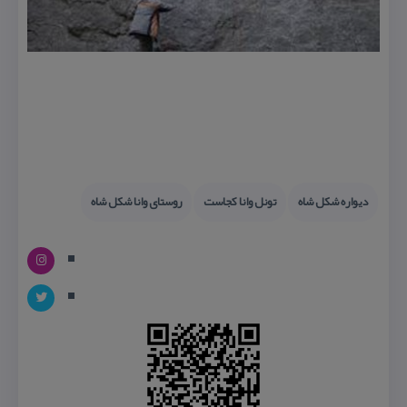
دیواره شكل شاه
تونل وانا كجاست
روستای وانا شكل شاه