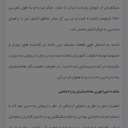
سنگفرش از شوش پایتخت ایران تا سارد، مركز لیدیه و به طول تقریبی
۲۵۰۰ كیلومتر كشیده شده و در پی آن سایر مناطق كشور نیز با راههای
مناسبی به مركز كشور متصل شد.
البته به احتمال قوی قطعات مختلف این جاده در گذشته های دورتر و
خصوصا توسط حكومت آشوریان ساخته شده و در زمان داریوش به صورت
یكپارچه در آمده و بهسازی شده است. در حقیقت اهمیت كار هخامنشیان
به اداره این راه است و نه هموار كردن آن.
نقشه امپراطوری هخامنشیان و راه شاهی
اهمیت حمل و نقل و راههای ارتباطی از نظر داریوش به حدی بود كه با
استخدام یك ناخدای یونانی به نام اسكیلاكس و در اختیار گذاردن ملوانان
ایرانی، اقدام به شناسایی و تهیه نقشه راههای آبی كشور پهناور ایران از