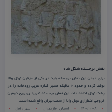
نقش برجسته شكل شاه
برای دیدن این نقش برجسته باید در یكی از طرفین تونل وانا
توقف كرده و حدود ۱۰ دقیقه مسیر كناره غربی رودخانه را در
پشت تونل ادامه داد. این نقش برجسته تقریبا روبروی دومین
خروجی اضطراری تونل وانا از سمت تهران واقع شده است.
1400/12/08
استان : مازندران
شهر : آمل