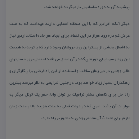
پیشینه آن به دوره ساسانیان بازمیگردد خواهد شد.
دیگر آنكه افرادی كه با این منطقه آشنایی دارند میدانند كه به علت
عرض كم دره رود هراز در این نقطه، برای ایجاد هر جاده استانداردی نیاز
به اشغال بخشی از بستر این رود خروشان وجود دارد كه با توجه به طبیعت
این رود و سیلابهای دوره ای كه در آن اتفاق می افتد احتمال بروز خسارتهای
مالی و جانی در طی زمان ساخت و استفاده از این راه فرضی برای كارگران و
رهگذران بسیار زیاد خواهد بود. در چنین شرایطی به نظر میرسد بهترین
راه حل برای كاهش فشار ترافیك بر تونل وانا، حفر یك تونل دیگر به
موازات آن باشد. امری كه در دولت فعلی به علت هزینه بالا و مدت زمان
لازم برای احداث آن مخالفی جدی به نام وزیر راه دارد.