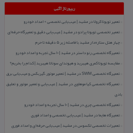
ریپورتاژ آگهی
تعمیر تویوتا كرولا در مشهد | عیب‌یابی تخصصی + امداد خودرو
::
تعمیر تخصصی تویوتا پرادو در مشهد | عیب‌یابی دقیق و تعمیرگاه حرفه‌ای
::
چهار هتل‌ ستاره‌دار مشهد با فاصله زیر 5 دقیقه تا حرم
::
تعمیرگاه تخصصی رنو داستر در مشهد | ۱۰ سال تجربه و امداد خودرو
::
مقایسه تویوتا كمری هیبرید و هیوندای سوناتا هیبرید | كدام را بخریم؟
::
تعمیرگاه تخصصی SWM در مشهد | تعمیر موتور، گیربكس و عیب‌یابی برق
::
تعمیرگاه تخصصی كیا موهاوی در مشهد | عیب‌یابی و تعمیر موتور و تعلیق
::
بادی
تعمیرگاه تخصصی چری در مشهد | ۱۰ سال تجربه و امداد خودرو
::
تعمیرگاه هایما در مشهد | عیب‌یابی تخصصی و امداد فوری
::
تعمیرات تخصصی لكسوس در مشهد | عیب‌یابی حرفه‌ای و امداد فوری
::