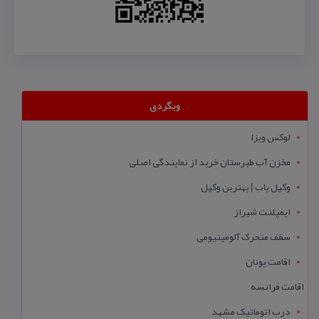
وبگردی
لوکس ویزا
مخزن آب طبرستان خرید از نمایندگی اصلی
وکیل یاب | بهترین وکیل
ایمپلنت شیراز
سقف متحرک آلومینیومی
اقامت یونان
اقامت فرانسه
درب اتوماتیک مشهد