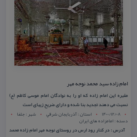
امام زاده سید محمد نوجه مهر
مقبره این امام زاده كه او را به نوادگان امام موسی كاظم (ع)
نسبت می دهند تجدید بنا شده و دارای ضریح زیبای است
1400/12/08
استان : آذربايجان شرقي
شهر : جلفا
دسته : امامزاده های ایران
آدرس : در كنار رود ارس در روستای نوجه مهر امام زاده محمد