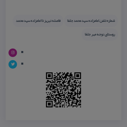
شماره تلفن امامزاده سید محمد جلفا
فاصله تبریز تا امامزاده سید محمد
روستای نوجه مهر جلفا