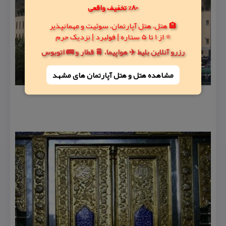
80% تخفیف واقعی
🏨 هتل، هتل آپارتمان، سوئیت و مهمانپذیر
⭐ از 1 تا 5 ستاره | فولبرد | نزدیک حرم
رزرو آنلاین بلیط ✈️ هواپیما، 🚆 قطار و 🚌 اتوبوس
مشاهده هتل و هتل‌ آپارتمان های مشهد