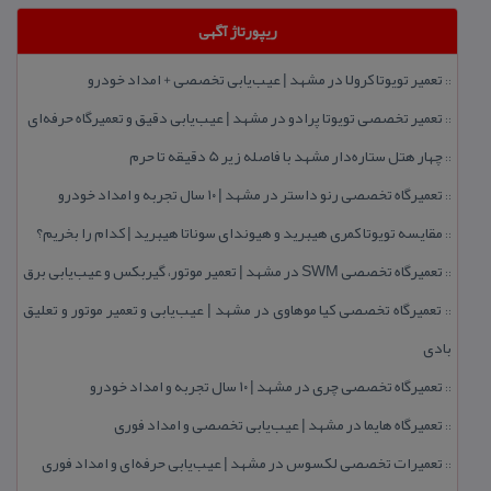
ریپورتاژ آگهی
تعمیر تویوتا كرولا در مشهد | عیب‌یابی تخصصی + امداد خودرو
::
تعمیر تخصصی تویوتا پرادو در مشهد | عیب‌یابی دقیق و تعمیرگاه حرفه‌ای
::
چهار هتل‌ ستاره‌دار مشهد با فاصله زیر 5 دقیقه تا حرم
::
تعمیرگاه تخصصی رنو داستر در مشهد | ۱۰ سال تجربه و امداد خودرو
::
مقایسه تویوتا كمری هیبرید و هیوندای سوناتا هیبرید | كدام را بخریم؟
::
تعمیرگاه تخصصی SWM در مشهد | تعمیر موتور، گیربكس و عیب‌یابی برق
::
تعمیرگاه تخصصی كیا موهاوی در مشهد | عیب‌یابی و تعمیر موتور و تعلیق
::
بادی
تعمیرگاه تخصصی چری در مشهد | ۱۰ سال تجربه و امداد خودرو
::
تعمیرگاه هایما در مشهد | عیب‌یابی تخصصی و امداد فوری
::
تعمیرات تخصصی لكسوس در مشهد | عیب‌یابی حرفه‌ای و امداد فوری
::