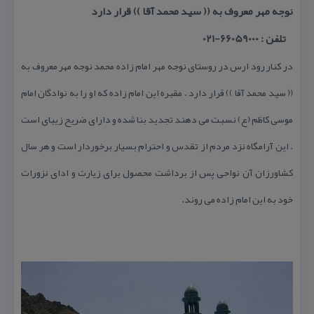
نوجه مهر معروف به (( سید محمد آقا )) قرار دارد
تلفن : 66059000-021
در كنار رود ارس در روستای نوجه مهر امام زاده محمد نوجه مهر معروف به
(( سید محمد آقا )) قرار دارد . مقبره این امام زاده كه او را به نوادگان امام
موسی كاظم (ع) نسبت می دهند تجدید بنا شده و دارای ضریح زیبای است
. این آرامگاه نزد مردم از تقدس و احترام بسیار برخوردار است و هر سال
كشاورزان آن نواحی پس از برداشت محصول برای زیارت و ادای نزورات
خود به این امام زاده می روند.