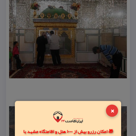
×
🎁 امکان رزرو بیش از 1000 هتل و اقامتگاه مشهد با