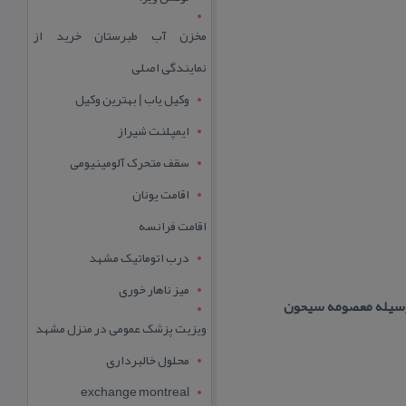
مخزن آب طبرستان خرید از
نمایندگی اصلی
وکیل یاب | بهترین وکیل
ایمپلنت شیراز
سقف متحرک آلومینیومی
اقامت یونان
اقامت فرانسه
درب اتوماتیک مشهد
میز ناهار خوری
ویزیت پزشک عمومی در منزل مشهد
محلول خالبرداری
exchange montreal