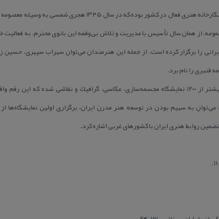
گالری هنر سیحون تهران، قدیمی‌ترین نگارخانه هنری فعال در كشور بوده
یرانی را برگزار كرده است. از جمله این هنرمندان می‌توان سهراب سپهری، حسین زن
 قنبری را نام برد.
این گالری تاكنون موفق به برگزاری بیشتر از ۱۲۰۰ نمایشگاه مجسمه‌سازی، عكاسی، گرافیك و نقاشی شده ك
می‌توان به سهیم بودن در توسعه هنر مدرن ایران، برگزاری اولین نمایشگاه‌ها از
ضمین روابط هنری ایران با كشورهای غربی اشاره كرد.
ان، خیابان سینائی، پلاك ۲۴.