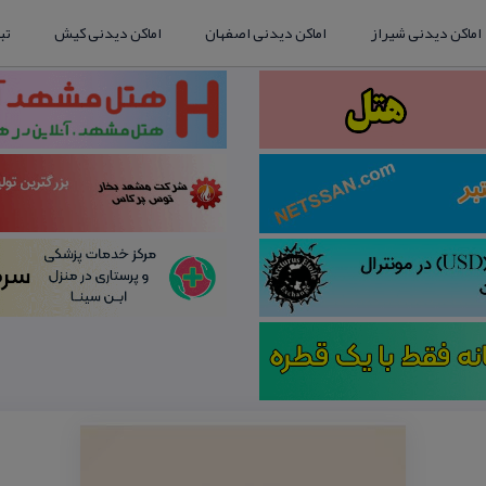
اماکن دیدنی شیراز
اماکن دیدنی اصفهان
اماکن دیدنی کیش
تب