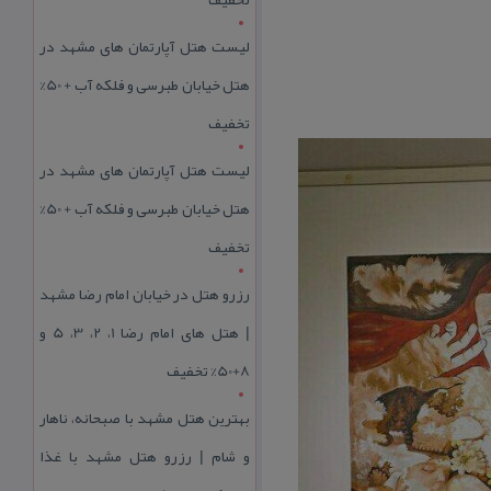
لیست هتل آپارتمان های مشهد در
هتل خیابان طبرسی و فلکه آب + 50%
تخفیف
لیست هتل آپارتمان های مشهد در
هتل خیابان طبرسی و فلکه آب + 50%
تخفیف
رزرو هتل در خیابان امام رضا مشهد
| هتل‌ های امام رضا 1، 2، 3، 5 و
8+50% تخفیف
بهترین هتل مشهد با صبحانه، ناهار
و شام | رزرو هتل مشهد با غذا