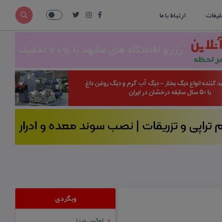
لیغات
ارتباط با ما
وبگردی
لوکس ویزا