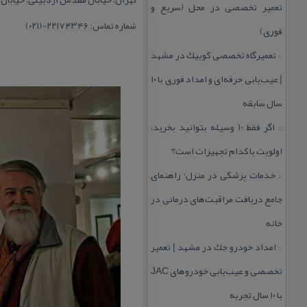
تعمیر تخصصی در محل (سریع و
شماره تماس: ۲۲۱۷۴۳۴۶-(۰۲۱)
فوری)
تعمیرگاه تخصصی كوییك در مشهد
::
| عیب‌یابی حرفه‌ای و امداد فوری با ۱۰
سال سابقه
اگر فقط 10 وسیله بتوانید بخرید،
::
اولویت با كدام تجهیزات است؟
خدمات پزشكی در منزل؛ راهنمای
::
جامع دریافت مراقبت‌های درمانی در
خانه
امداد خودرو جك در مشهد | تعمیر
::
تخصصی و عیب‌یابی خودروهای JAC
با ۱۰ سال تجربه