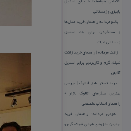
انتخابی هوشمندانه برای استایل
پاییزی و زمستانی
پالتو مردانه؛ راهنمای خرید، مدل‌ها
::
و ست‌كردن برای یك استایل
زمستانی شیك
ژاكت مردانه | راهنمای خرید ژاكت
::
شیك، گرم و كاربردی برای استایل
آقایان
خرید تستر عایق آنالوگ | بررسی
::
بهترین میگرهای آنالوگ بازار +
راهنمای انتخاب تخصصی
هودی مردانه؛ راهنمای خرید
::
بهترین مدل‌های هودی شیك، گرم و